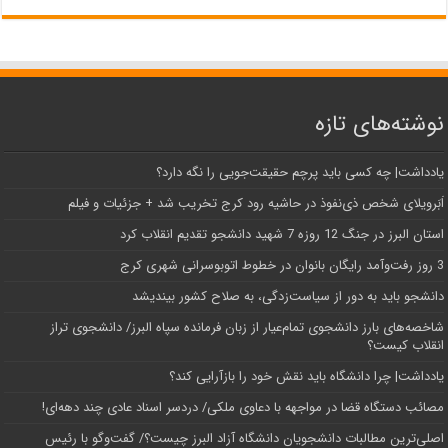
نوشته‌های تازه
یادداشت| ‌چه کسی باید پرچم حقیقت‌جویی را نگه دارد؟
اَبَر‌ویلای شخص ذی‌نفوذ در حاشیه‌ رود کرج تخریب شد + جزئیات و فیلم
استان البرز در جنگ 12 روزه 7 شهید دانشجو تقدیم انقلاب کرد
3 روز رفت‌وآمد رایگان بانوان در خطوط اتوبوسرانی شهری کرج
دانشجو باید به دور از سیاست‌زدگی، به صلاح کشور بیندیشد
شاخصه‌های بارز دانشجوی تمام‌عیار از زبان فرمانده سپاه البرز/ دانشجوی تراز
انقلاب کیست؟
یادداشت| چرا دانشگاه باید نقش خود را بازآرایی کند؟
مصائب دستگاه قضا در مواجهه با دعاوی ملکی/ دردسر اسناد عادی چند‌ دهه‌ای!
اصلی‌ترین مطالبات دانشجویان دانشگاه آزاد البرز چیست؟/ گفت‌وگو با رئیس