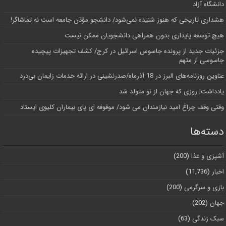
دانشگاه آز‌اد
هشداری تاریخی که هنوز شنیده نمی‌شود/ دانشجو مؤذن جامعه است نه تماشاگر!
هیچ توسعه پایداری بدون همراهی دانشجویان ممکن نیست
جزئیات جدید از پرونده جاسوس اسرائیل در کرج/‌ کشف تجهیزات پیچیده
جاسوسی از متهم
عناوین روزنامه‌های البرز در ‌18 آذرماه/صدرنشینی در ارائه خدمات زایمان بی‌درد
یادداشت| روزی که جهان از نو متولد شد
وقتی وقف چراغ امید نیازمندان می شود/ موقوفه ای پای بیماران کلیوی ایستاد
دسته‌ها
آشپزی و غذا
(200)
اخبار
(11,736)
بازی و سرگرمی
(200)
جهان
(202)
سبک زندگی
(63)