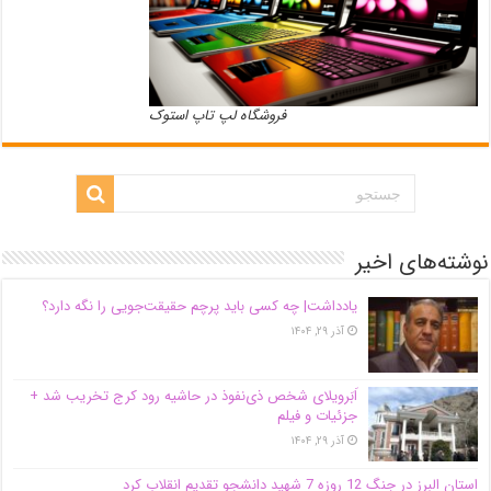
فروشگاه لپ تاپ استوک
نوشته‌های اخیر
یادداشت| ‌چه کسی باید پرچم حقیقت‌جویی را نگه دارد؟
آذر ۲۹, ۱۴۰۴
اَبَر‌ویلای شخص ذی‌نفوذ در حاشیه‌ رود کرج تخریب شد +
جزئیات و فیلم
آذر ۲۹, ۱۴۰۴
استان البرز در جنگ 12 روزه 7 شهید دانشجو تقدیم انقلاب کرد