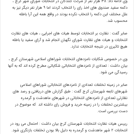
وی ادامه داد: ۳۸ هزار نفر از شرکت کنندگان در انتخابات شورای شهر کرج ،
دکمه سفید صندوق های اخذ رای را انتخاب کردند اما ۹ هزار نفر دیگر نیز به
علل مختلف این دکمه را انتخاب نکرده بودند در واقع همه این آرا باطله
محسوب شد.
صابر گفت : نظارت بر انتخابات توسط هیات های اجرایی ، هیات های نظارت
انتخابات و هیات های نظارت شورای نگهبان انجام شد و آرای سفید یا باطله
هیچ تاثیری در نتیجه انتخابات ندارد.
وی در خصوص شکایات نامزدهای انتخابات شوراهای اسلامی شهرستان کرج ،
بیان داشت : تعدادی از نامزدهای انتخاباتی شکایاتی مطرح کرده اند که به آنها
رسیدگی می شود.
صابر در زمینه تخلفات تعدادی از نامزدهای انتخاباتی شوراهای اسلامی
شهرهای تابعه شهرستان کرج گفت : طبق گزارش های دریافتی و رصد های
نظارتی تعدادی از نامزدهای انتخاباتی در شهرهای ماهدشت و گرمدره
بیشترین تخلفات را در زمینه خرید و فروش رای داشته اند که موضوع در
دست بررسی است.
رییس هیات نظارت انتخابات شهرستان کرج بیان داشت : احتمال می رود در
انتخابات ۲ شهر ماهدشت و گرمدره به دلیل بالا بودن تخلفات بازنگری شود.