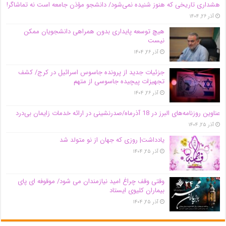
هشداری تاریخی که هنوز شنیده نمی‌شود/ دانشجو مؤذن جامعه است نه تماشاگر!
آذر ۲۶, ۱۴۰۴
هیچ توسعه پایداری بدون همراهی دانشجویان ممکن
نیست
آذر ۲۶, ۱۴۰۴
جزئیات جدید از پرونده جاسوس اسرائیل در کرج/‌ کشف
تجهیزات پیچیده جاسوسی از متهم
آذر ۲۶, ۱۴۰۴
عناوین روزنامه‌های البرز در ‌18 آذرماه/صدرنشینی در ارائه خدمات زایمان بی‌درد
آذر ۲۵, ۱۴۰۴
یادداشت| روزی که جهان از نو متولد شد
آذر ۲۵, ۱۴۰۴
وقتی وقف چراغ امید نیازمندان می شود/ موقوفه ای پای
بیماران کلیوی ایستاد
آذر ۲۵, ۱۴۰۴