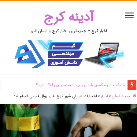
آدینه کرج
اخبار کرج – جدیدترین اخبار کرج و استان البرز
یادداشت| ‌چه کسی باید پرچم حقیقت‌جویی را نگه دارد؟
صفحه اصلی
»
اخبار
»
انتخابات شورای شهر کرج طبق روال قانونی انجام شد