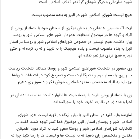
شهید سلیمانی و دیگر شهدای گرانقدر انقلاب اسلامی است.
هیچ لیست شورای اسلامی شهر در البرز به بنده منصوب نیست
آیت الله حسینی همدانی در بخش دیگری از سخنان خود با انتقاد از برخی از
افراد و گروه ها در موضوع انتخابات همزمان شوراهای اسلامی شهر و روستا،
بیان داشت: هیچ لیستی در خصوص شوراهای اسلامی شهر و روستا در استان
البرز به بنده منصوب نیست و بنده هیچیک را نه تایید و نه رد کرده ام و حتی
درباره هیچ فردی نیز نظر نداده ام.
وی حضور در انتخابات شوراهای اسلامی شهر و روستا همانند انتخابات ریاست
جمهوری را بسیار مهم و تاثیرگذار دانست و تصریح کرد: در انتخابات شوراها
نیز باید به افراد متخصص، متعهد،‌انقلابی، خوش فکر و دلسوز رای دهیم.
وی با انتقاد از برخی تایید یا ردصلاحیت ها اظهار داشت: متاسفانه عده ای در
اجرا و عده ای در نظارت آخرت خود را سوزانده اند.
نماینده ولی فقیه در استان البرز با بیان اینکه در تهیه لیست های شورای
اسلامی شهر و روستای استان البرز موضوع خدا کمتر توجه شده، گفت: در
انتخابات شوراهای اسلامی شهر و روستا سعی کنید به افراد مورد اطمینان،
متدین و متخصص رای دهید نه به لیست ها و لیست ها را رها کنید چرا که