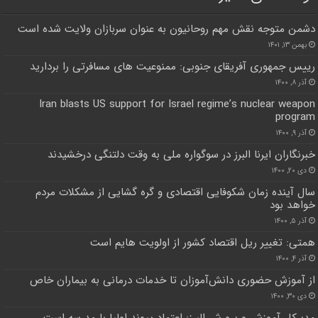
دشمن متوجه نقش مهم روحانیون به عنوان سربازان ولایت شده است
بهمن ۱۳, ۱۴۰۱
رییس جمهوری آفریقای جنوبی: ممنوعیت های مسافرتی را بردارید
آذر ۸, ۱۴۰۰
Iran blasts US support for Israel regime’s nuclear weapon
program
آذر ۹, ۱۴۰۰
خبرنگاران ایرنا البرز در سوگواره ملی به وقت دلتنگی درخشیدند
دی ۲۰, ۱۴۰۰
سال آینده زمان شکوفایی اقتصادی و گره گشایی از مشکلات مردم
خواهد بود
آذر ۵, ۱۴۰۰
همتی: تغییر ریل اقتصاد کشور از اولویت هایم است
آذر ۴, ۱۴۰۰
از آموزش حضوری دانش‌آموزان تا خدمات درمانی به بیماران خاص
دی ۳۰, ۱۴۰۰