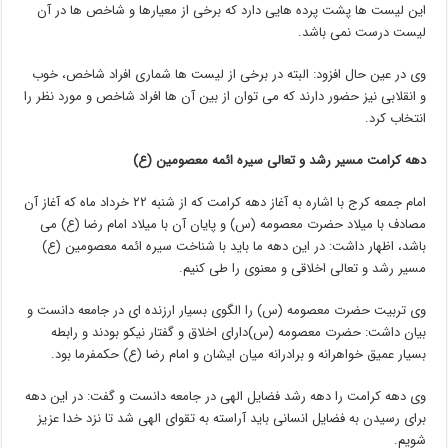
این لیست ها پشت پرده هایی دارد که برخی از معیارها و شاخص ها در آن
لیست درست نمی باشد.
وی در عین حال افزود: البته در برخی از لیست ها شماری افراد شاخص، خوب
و انقلابی نیز حضور دارند که می توان از بین آن ها افراد شاخص و مورد نظر را
انتخاب کرد.
دهه کرامت مسیر رشد و تعالی سیره ائمه معصومین (ع)
امام جمعه کرج با اشاره به آغاز دهه کرامت که از شنبه ۲۲ خرداد ماه که آغاز آن
مصادف با میلاد حضرت معصومه (س) و پایان آن با میلاد امام رضا (ع) می
باشد، اظهار داشت: در این دهه ما باید با شناخت سیره ائمه معصومین (ع)
مسیر رشد و تعالی اخلاقی و معنوی را طی کنیم.
وی تربیت حضرت معصومه (س) را الگوی بسیار ارزنده ای در جامعه دانست و
بیان داشت: حضرت معصومه (س)‌دارای اخلاق و گفتار نیکو بودند و رابطه
بسیار عمیق خواهرانه و برادرانه میان ایشان و امام رضا (ع) حکمفرما بود.
وی دهه کرامت را دهه رشد فضایل الهی در جامعه دانست و گفت: در این دهه
برای رسیدن به فضایل انسانی باید آراسته به تقوای الهی شد تا نزد خدا عزیز
شویم.