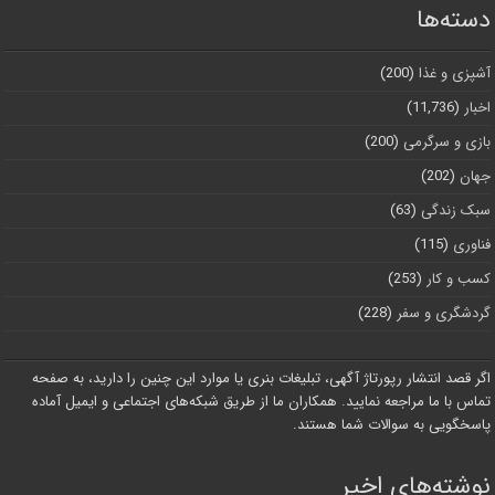
دسته‌ها
آشپزی و غذا
(200)
اخبار
(11,736)
بازی و سرگرمی
(200)
جهان
(202)
سبک زندگی
(63)
فناوری
(115)
کسب و کار
(253)
گردشگری و سفر
(228)
اگر قصد انتشار رپورتاژ آگهی، تبلیغات بنری یا موارد این چنین را دارید، به صفحه
تماس با ما مراجعه نمایید. همکاران ما از طریق شبکه‌های اجتماعی و ایمیل آماده
پاسخگویی به سوالات شما هستند.
نوشته‌های اخیر