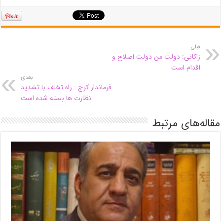
قبلی
زاکانی: دولت من دولت اصلاح و
اقدام است
بعدی
فرماندار کرج : راه تخلف با تشدید
نظارت ها بسته شده است
مقاله‌های مرتبط