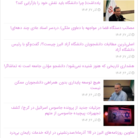
یادداشت| چرا دانشگاه باید نقش خود را بازآرایی کند؟
آذر ۲۷, ۱۴۰۴
مصائب دستگاه قضا در مواجهه با دعاوی ملکی/ دردسر اسناد عادی چند‌ دهه‌ای!
آذر ۲۷, ۱۴۰۴
اصلی‌ترین مطالبات دانشجویان دانشگاه آزاد البرز چیست؟/ گفت‌وگو با رئیس
دانشگاه آز‌اد
آذر ۲۷, ۱۴۰۴
هشداری تاریخی که هنوز شنیده نمی‌شود/ دانشجو مؤذن جامعه است نه تماشاگر!
آذر ۲۶, ۱۴۰۴
هیچ توسعه پایداری بدون همراهی دانشجویان ممکن
نیست
آذر ۲۶, ۱۴۰۴
جزئیات جدید از پرونده جاسوس اسرائیل در کرج/‌ کشف
تجهیزات پیچیده جاسوسی از متهم
آذر ۲۶, ۱۴۰۴
عناوین روزنامه‌های البرز در ‌18 آذرماه/صدرنشینی در ارائه خدمات زایمان بی‌درد