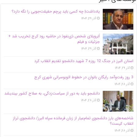
یادداشت| ‌چه کسی باید پرچم حقیقت‌جویی را نگه دارد؟
آذر ۲۹, ۱۴۰۴
اَبَر‌ویلای شخص ذی‌نفوذ در حاشیه‌ رود کرج تخریب شد +
جزئیات و فیلم
آذر ۲۹, ۱۴۰۴
استان البرز در جنگ 12 روزه 7 شهید دانشجو تقدیم انقلاب کرد
آذر ۲۹, ۱۴۰۴
3 روز رفت‌وآمد رایگان بانوان در خطوط اتوبوسرانی شهری کرج
آذر ۲۸, ۱۴۰۴
دانشجو باید به دور از سیاست‌زدگی، به صلاح کشور بیندیشد
آذر ۲۸, ۱۴۰۴
شاخصه‌های بارز دانشجوی تمام‌عیار از زبان فرمانده سپاه البرز/ دانشجوی تراز
انقلاب کیست؟
آذر ۲۸, ۱۴۰۴