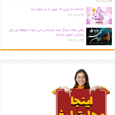
آذر ۲۵, ۱۴۰۴
یادداشت| روزی که جهان از نو متولد شد
آذر ۲۵, ۱۴۰۴
وقتی وقف چراغ امید نیازمندان می شود/ موقوفه ای پای
بیماران کلیوی ایستاد
آذر ۲۵, ۱۴۰۴