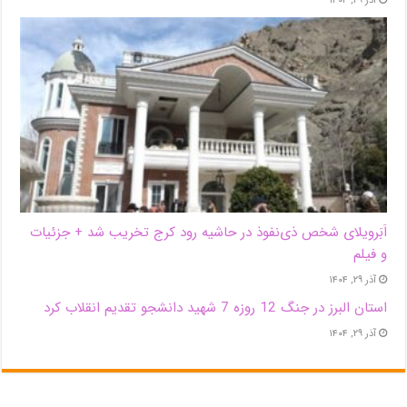
اَبَر‌ویلای شخص ذی‌نفوذ در حاشیه‌ رود کرج تخریب شد + جزئیات
و فیلم
آذر ۲۹, ۱۴۰۴
استان البرز در جنگ 12 روزه 7 شهید دانشجو تقدیم انقلاب کرد
آذر ۲۹, ۱۴۰۴