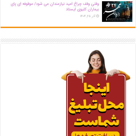
وقتی وقف چراغ امید نیازمندان می شود/ موقوفه ای پای
بیماران کلیوی ایستاد
آذر ۲۵, ۱۴۰۴