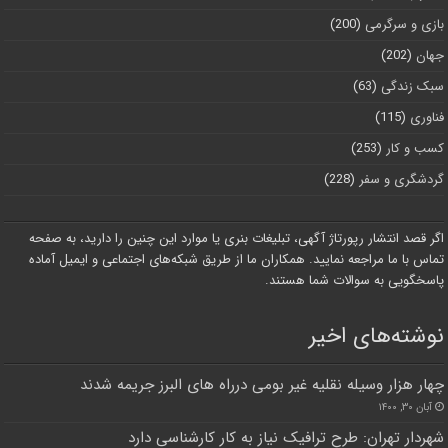
بازی و سرگرمی
(200)
جهان
(202)
سبک زندگی
(63)
فناوری
(115)
کسب و کار
(253)
گردشگری و سفر
(228)
اگر قصد انتشار رپورتاژ آگهی، تبلیغات بنری یا موارد این چنین را دارید، به صفحه
تماس با ما مراجعه نمایید. همکاران ما از طریق شبکه‌های اجتماعی و ایمیل آماده
پاسخگویی به سوالات شما هستند.
نوشته‌های اخیر
چهار هزار وسیله نقلیه غیر بومی درراه های البرز جریمه شدند
آبان ۳۰, ۱۴۰۰
شهردار تهران: طرح ترافیک نیاز به کار کارشناسی دارد