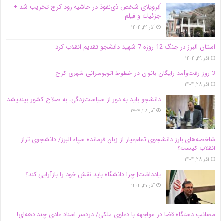
اَبَر‌ویلای شخص ذی‌نفوذ در حاشیه‌ رود کرج تخریب شد +
جزئیات و فیلم
آذر ۲۹, ۱۴۰۴
استان البرز در جنگ 12 روزه 7 شهید دانشجو تقدیم انقلاب کرد
آذر ۲۹, ۱۴۰۴
3 روز رفت‌وآمد رایگان بانوان در خطوط اتوبوسرانی شهری کرج
آذر ۲۸, ۱۴۰۴
دانشجو باید به دور از سیاست‌زدگی، به صلاح کشور بیندیشد
آذر ۲۸, ۱۴۰۴
شاخصه‌های بارز دانشجوی تمام‌عیار از زبان فرمانده سپاه البرز/ دانشجوی تراز
انقلاب کیست؟
آذر ۲۸, ۱۴۰۴
یادداشت| چرا دانشگاه باید نقش خود را بازآرایی کند؟
آذر ۲۷, ۱۴۰۴
مصائب دستگاه قضا در مواجهه با دعاوی ملکی/ دردسر اسناد عادی چند‌ دهه‌ای!