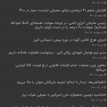
آذر ۱۴, ۱۴۰۰
افزایش حجم ۴۰ درصدی دیتای مصرفی اینترنت سیار در ۱۴۰۰
اسفند ۵, ۱۴۰۰
رئیس سازمان انرژی اتمی: در چرخه سوخت هسته‌ای کاملاً خودکفا
شده‌ایم/ سوخت ۶۰ درصد را در دست تولید داریم
اردیبهشت ۲۸, ۱۴۰۱
اجرای طرح کلاس گویا در دوره پیش دبستانی البرز
دی ۲۱, ۱۴۰۰
مدیر تیم فوتبال شهدای رزکان البرز : درخواست قضاوت عادلانه داریم
آذر ۱۱, ۱۴۰۰
معاون وزیر صنعت: تمام الزامات قانونی درج قیمت کالا اجرایی
می‌شود
بهمن ۱۸, ۱۴۰۰
ناظم‌الشریعه: دیدار با ایتالیا تجربه بازیکنان جوان را بالا می‌برد
آذر ۲۸, ۱۴۰۰
اختتامیه دومین جشنواره ملی امیرکبیر با معرفی نفرات برتر
دی ۲۸, ۱۴۰۰