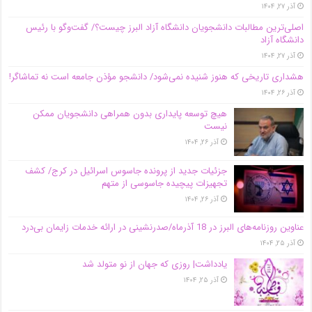
آذر ۲۷, ۱۴۰۴
اصلی‌ترین مطالبات دانشجویان دانشگاه آزاد البرز چیست؟/ گفت‌وگو با رئیس
دانشگاه آز‌اد
آذر ۲۷, ۱۴۰۴
هشداری تاریخی که هنوز شنیده نمی‌شود/ دانشجو مؤذن جامعه است نه تماشاگر!
آذر ۲۶, ۱۴۰۴
هیچ توسعه پایداری بدون همراهی دانشجویان ممکن
نیست
آذر ۲۶, ۱۴۰۴
جزئیات جدید از پرونده جاسوس اسرائیل در کرج/‌ کشف
تجهیزات پیچیده جاسوسی از متهم
آذر ۲۶, ۱۴۰۴
عناوین روزنامه‌های البرز در ‌18 آذرماه/صدرنشینی در ارائه خدمات زایمان بی‌درد
آذر ۲۵, ۱۴۰۴
یادداشت| روزی که جهان از نو متولد شد
آذر ۲۵, ۱۴۰۴