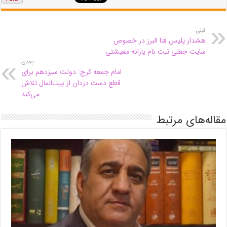
قبلی
هشدار پلیس فتا البرز در خصوص
سایت جعلی ثبت نام یارانه معیشتی
بعدی
امام جمعه کرج: دولت سیزدهم برای
قطع دست دزدان از بیت‌المال تلاش
می‌کند
مقاله‌های مرتبط