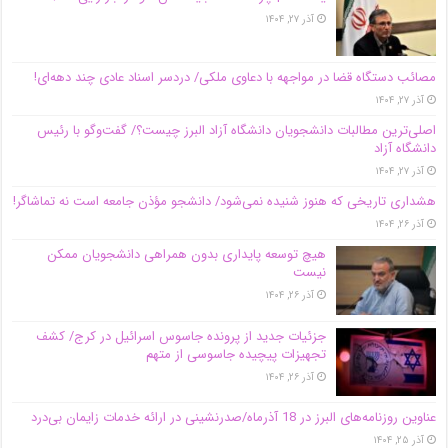
آذر ۲۷, ۱۴۰۴
مصائب دستگاه قضا در مواجهه با دعاوی ملکی/ دردسر اسناد عادی چند‌ دهه‌ای!
آذر ۲۷, ۱۴۰۴
اصلی‌ترین مطالبات دانشجویان دانشگاه آزاد البرز چیست؟/ گفت‌وگو با رئیس
دانشگاه آز‌اد
آذر ۲۷, ۱۴۰۴
هشداری تاریخی که هنوز شنیده نمی‌شود/ دانشجو مؤذن جامعه است نه تماشاگر!
آذر ۲۶, ۱۴۰۴
هیچ توسعه پایداری بدون همراهی دانشجویان ممکن
نیست
آذر ۲۶, ۱۴۰۴
جزئیات جدید از پرونده جاسوس اسرائیل در کرج/‌ کشف
تجهیزات پیچیده جاسوسی از متهم
آذر ۲۶, ۱۴۰۴
عناوین روزنامه‌های البرز در ‌18 آذرماه/صدرنشینی در ارائه خدمات زایمان بی‌درد
آذر ۲۵, ۱۴۰۴