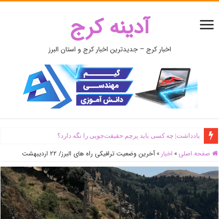
آدینه کرج
اخبار کرج – جدیدترین اخبار کرج و استان البرز
یادداشت| ‌چه کسی باید پرچم حقیقت‌جویی را نگه دارد؟
صفحه اصلی
»
اخبار
»
آخرین وضعیت ترافیکی راه های البرز/ ۲۲ اردیبهشت