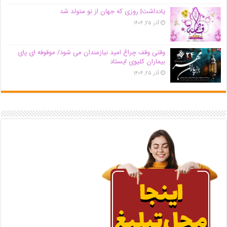
یادداشت| روزی که جهان از نو متولد شد
آذر ۲۵, ۱۴۰۴
وقتی وقف چراغ امید نیازمندان می شود/ موقوفه ای پای
بیماران کلیوی ایستاد
آذر ۲۵, ۱۴۰۴