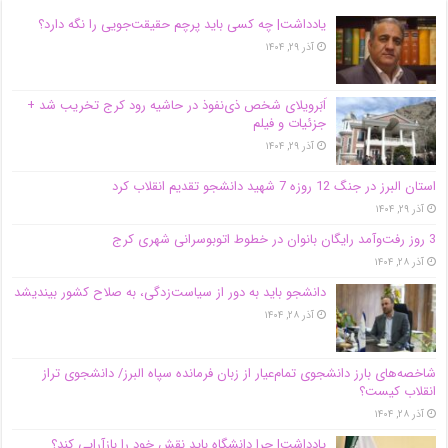
یادداشت| ‌چه کسی باید پرچم حقیقت‌جویی را نگه دارد؟
آذر ۲۹, ۱۴۰۴
اَبَر‌ویلای شخص ذی‌نفوذ در حاشیه‌ رود کرج تخریب شد +
جزئیات و فیلم
آذر ۲۹, ۱۴۰۴
استان البرز در جنگ 12 روزه 7 شهید دانشجو تقدیم انقلاب کرد
آذر ۲۹, ۱۴۰۴
3 روز رفت‌وآمد رایگان بانوان در خطوط اتوبوسرانی شهری کرج
آذر ۲۸, ۱۴۰۴
دانشجو باید به دور از سیاست‌زدگی، به صلاح کشور بیندیشد
آذر ۲۸, ۱۴۰۴
شاخصه‌های بارز دانشجوی تمام‌عیار از زبان فرمانده سپاه البرز/ دانشجوی تراز
انقلاب کیست؟
آذر ۲۸, ۱۴۰۴
یادداشت| چرا دانشگاه باید نقش خود را بازآرایی کند؟