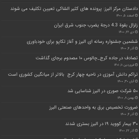
دادستان مرکز البرز: پرونده های کثیر الشاکی تعیین تکلیف می شوند
اسفند ۵, ۱۴۰۰
زلزال بقوة 4.3 درجة يضرب جنوب شرق ايران
دی ۲۲, ۱۴۰۰
ششمین جشنواره رسانه ای البرز و آغاز تکاپو برای خودباوری
آذر ۴, ۱۴۰۰
تصادف در جاده کرج_چالوس ۱۰ مصدوم برجای گذاشت
فروردین ۱۱, ۱۴۰۱
تراکم دانش آموزی در ناحیه چهار کرج بالاتر از میانگین کشوری است
آبان ۳۰, ۱۴۰۰
۵۰ شرکت صوری در البرز شناسایی شد
بهمن ۸, ۱۴۰۰
ضرورت تخصیص برق به واحدهای صنعتی البرز
آذر ۴, ۱۴۰۰
۳۰ بیمار کووید ۱۹ در البرز بستری شدند
آذر ۲۲, ۱۴۰۰