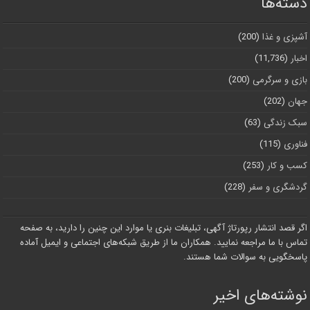
دسته‌ها
آشپزی و غذا
(200)
اخبار
(11,736)
بازی و سرگرمی
(200)
جهان
(202)
سبک زندگی
(63)
فناوری
(115)
کسب و کار
(253)
گردشگری و سفر
(228)
اگر قصد انتشار رپورتاژ آگهی، تبلیغات بنری یا موارد این چنین را دارید، به صفحه
تماس با ما مراجعه نمایید. همکاران ما از طریق شبکه‌های اجتماعی و ایمیل آماده
پاسخگویی به سوالات شما هستند.
نوشته‌های اخیر