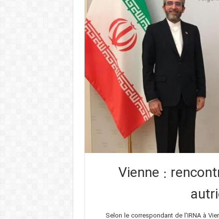
Vienne : rencont
autr
Selon le correspondant de l’IRNA à Vie