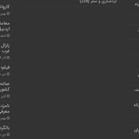
گردشگری و سفر
(228)
اه
کاروان
بهمن ۲۷, ۰۰
معامل
اردبی
اسفند ۵, ۰
غرب ا
آذر ۲۴, ۱۴۰۰
فیلم؛
دی ۵, ۱۴۰۰
صالحی
کشور 
شف
آبان ۳۰, ۱۴۰۰
ر ارائه
نامزد
معرفی
بهمن ۲۲, ۰۰
بالگرد
ای
دی ۲۵, ۱۴۰۰