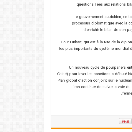
questions liées aux relations bil
Le gouvernement autrichien, en ta
processus diplomatique avec la co
d’enrichir le bilan de son p
Pour Linhart, qui est à la tête de la dipl
les plus importants du système mondial de
Un nouveau cycle de pourparlers entr
Chine) pour lever les sanctions a débuté hi
Plan global d’action conjoint sur le nuclé
L’Iran continue de suivre la voie d
ferme