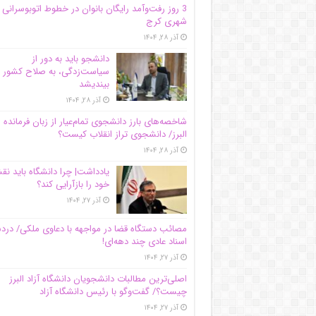
3 روز رفت‌وآمد رایگان بانوان در خطوط اتوبوسرانی
شهری کرج
آذر ۲۸, ۱۴۰۴
دانشجو باید به دور از
سیاست‌زدگی، به صلاح کشور
بیندیشد
آذر ۲۸, ۱۴۰۴
شاخصه‌های بارز دانشجوی تمام‌عیار از زبان فرمانده 
البرز/ دانشجوی تراز انقلاب کیست؟
آذر ۲۸, ۱۴۰۴
یادداشت| چرا دانشگاه باید ن
خود را بازآرایی کند؟
آذر ۲۷, ۱۴۰۴
مصائب دستگاه قضا در مواجهه با دعاوی ملکی/ درد
اسناد عادی چند‌ دهه‌ای!
آذر ۲۷, ۱۴۰۴
اصلی‌ترین مطالبات دانشجویان دانشگاه آزاد البرز
چیست؟/ گفت‌وگو با رئیس دانشگاه آز‌اد
آذر ۲۷, ۱۴۰۴