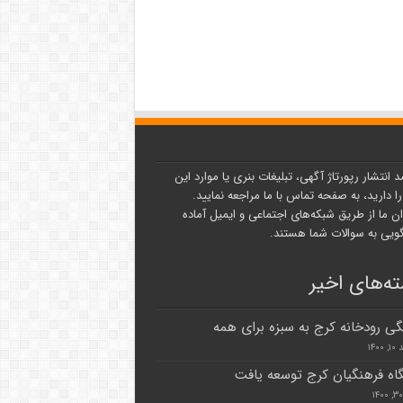
د انتشار رپورتاژ آگهی، تبلیغات بنری یا موارد این
ا دارید، به صفحه تماس با ما مراجعه نمایید.
ن ما از طریق شبکه‌های اجتماعی و ایمیل آماده
یی به سوالات شما هستند.
ه‌های اخیر
گی رودخانه کرج به سبزه برای همه
۱۴۰۰
گاه فرهنگیان کرج توسعه یافت