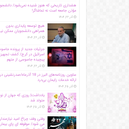
هشداری تاریخی که هنوز شنیده نمی‌شود/ دانشجو
مؤذن جامعه است نه تماشاگر!
آذر ۲۶, ۱۴۰۴
هیچ توسعه پایداری بدون
همراهی دانشجویان ممکن ن
آذر ۲۶, ۱۴۰۴
جزئیات جدید از پرونده جاس
اسرائیل در کرج/‌ کشف تجهیز
پیچیده جاسوسی از متهم
آذر ۲۶, ۱۴۰۴
عناوین روزنامه‌های البرز در ‌18 آذرماه/صدرنشینی در
ارائه خدمات زایمان بی‌درد
آذر ۲۵, ۱۴۰۴
یادداشت| روزی که جهان از نو
متولد شد
آذر ۲۵, ۱۴۰۴
وقتی وقف چراغ امید نیازمندا
می شود/ موقوفه ای پای بیمار