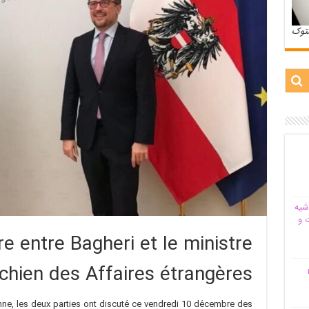
ستوک
شیه‌
 و
re entre Bagheri et le ministre
ichien des Affaires étrangères
م
nne, les deux parties ont discuté ce vendredi 10 décembre des