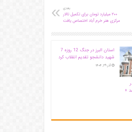
بعدی
۲۰۰ میلیارد تومان برای تکمیل تالار
مرکزی هنر خرم آباد اختصاص یافت
استان البرز در جنگ 12 روزه 7
شهید دانشجو تقدیم انقلاب کرد
آذر ۲۹, ۱۴۰۴
ر
د +