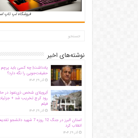
فروشگاه لپ تاپ ا
نوشته‌های اخیر
یادداشت| ‌چه کسی باید پرچم
حقیقت‌جویی را نگه دارد؟
آذر ۲۹, ۱۴۰۴
اَبَر‌ویلای شخص ذی‌نفوذ در حا
رود کرج تخریب شد + جزئیات
فیلم
آذر ۲۹, ۱۴۰۴
استان البرز در جنگ 12 روزه 7 شهید دانشجو تقدی
انقلاب کرد
آذر ۲۹, ۱۴۰۴