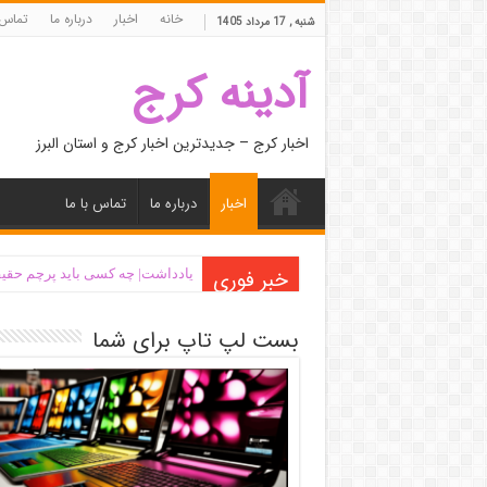
خانه
اخبار
درباره ما
تماس 
شنبه , 17 مرداد 1405
آدینه کرج
اخبار کرج – جدیدترین اخبار کرج و استان البرز
اخبار
درباره ما
تماس با ما
خبر فوری
یادداشت| ‌چه کسی باید پرچم حقیق
بست لپ تاپ برای شما