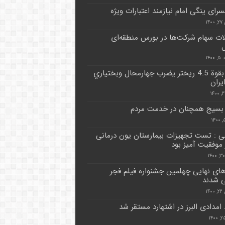
سرای ینگی امام نیازمند اعتبارات ویژه
۱۴
ات سهام شرکت‌ها در بورس منطقه‌ای
ل
۱۴۰
زلزال بقوة 4.5 ريختر يضرب جهارمحال وبختياري
يران
 بسیج همچنان در خدمت مردم
 : تست تجهیزات بیمارستان یون درمانی
موفقیت آمیز بود
های نهایی چهلمین جشنواره فیلم فجر
 شدند
۱۴
 امدادی البرز در اشتهارد مستقر شد