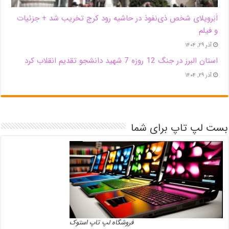
اَبَر‌ویلای شخص ذی‌نفوذ در حاشیه‌ رود کرج تخریب شد + جزئیات
و فیلم
آذر ۲۹, ۱۴۰۴
استان البرز در جنگ 12 روزه 7 شهید دانشجو تقدیم انقلاب کرد
آذر ۲۹, ۱۴۰۴
بست لپ تاپ برای شما
فروشگاه لپ تاپ استوک