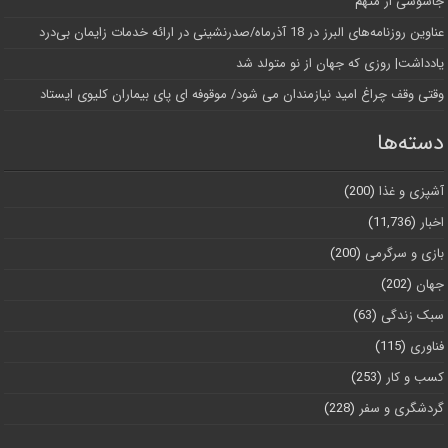
جاسوسی از متهم
عناوین روزنامه‌های البرز در ‌18 آذرماه/صدرنشینی در ارائه خدمات زایمان بی‌درد
یادداشت| روزی که جهان از نو متولد شد
وقتی وقف چراغ امید نیازمندان می شود/ موقوفه ای پای بیماران کلیوی ایستاد
دسته‌ها
آشپزی و غذا
(200)
اخبار
(11,736)
بازی و سرگرمی
(200)
جهان
(202)
سبک زندگی
(63)
فناوری
(115)
کسب و کار
(253)
گردشگری و سفر
(228)