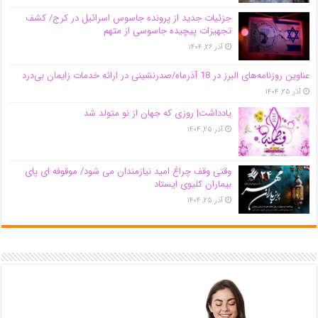
جزئیات جدید از پرونده جاسوس اسرائیل در کرج/‌ کشف
تجهیزات پیچیده جاسوسی از متهم
آذر ۲۶, ۱۴۰۴
عناوین روزنامه‌های البرز در ‌18 آذرماه/صدرنشینی در ارائه خدمات زایمان بی‌درد
آذر ۲۵, ۱۴۰۴
یادداشت| روزی که جهان از نو متولد شد
آذر ۲۵, ۱۴۰۴
وقتی وقف چراغ امید نیازمندان می شود/ موقوفه ای پای
بیماران کلیوی ایستاد
آذر ۲۵, ۱۴۰۴