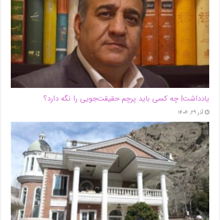
یادداشت| ‌چه کسی باید پرچم حقیقت‌جویی را نگه دارد؟
آذر ۲۹, ۱۴۰۴