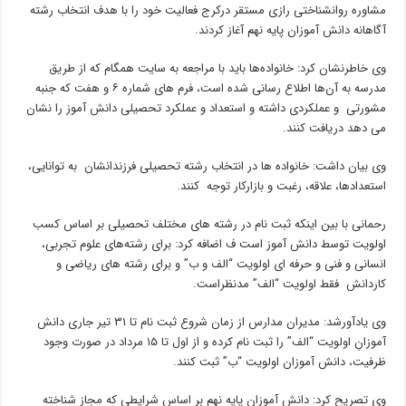
مشاوره روانشناختی رازی مستقر درکرج فعالیت خود را با هدف انتخاب رشته
آگاهانه دانش آموزان پایه نهم آغاز کردند.
وی خاطرنشان کرد: خانواده‌ها باید با مراجعه به سایت همگام که از طریق
مدرسه به آن‌ها اطلاع رسانی شده است، فرم های‌ شماره ۶ و هفت که جنبه
مشورتی و عملکردی داشته و استعداد و عملکرد تحصیلی دانش آموز را نشان
می دهد دریافت کنند.
وی بیان داشت: خانواده ها در انتخاب رشته تحصیلی فرزندانشان به توانایی،
استعدادها، علاقه، رغبت و بازارکار توجه کنند.
رحمانی با بین اینکه ثبت نام در رشته های مختلف تحصیلی بر اساس کسب
اولویت توسط دانش آموز است ف اضافه کرد: برای رشته‌های علوم تجربی،
انسانی و فنی و حرفه ای اولویت “الف و ب” و برای رشته های ریاضی و
کاردانش فقط اولویت “الف” مدنظراست.
وی یادآورشد: مدیران مدارس از زمان شروع ثبت نام تا ۳۱ تیر جاری دانش
آموزانِ اولویت “الف” را ثبت نام کرده و از اول تا ۱۵ مرداد در صورت وجود
ظرفیت، دانش آموزان اولویت “ب” ثبت کنند.
وی تصریح کرد: دانش آموزان پایه نهم بر اساس شرایطی که مجاز شناخته