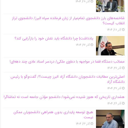
آذر ۲۸, ۱۴۰۴
شاخصه‌های بارز دانشجوی تمام‌عیار از زبان فرمانده سپاه البرز/ دانشجوی تراز
انقلاب کیست؟
آذر ۲۸, ۱۴۰۴
یادداشت| چرا دانشگاه باید نقش خود را بازآرایی کند؟
آذر ۲۷, ۱۴۰۴
مصائب دستگاه قضا در مواجهه با دعاوی ملکی/ دردسر اسناد عادی چند‌ دهه‌ای!
آذر ۲۷, ۱۴۰۴
اصلی‌ترین مطالبات دانشجویان دانشگاه آزاد البرز چیست؟/ گفت‌وگو با رئیس
دانشگاه آز‌اد
آذر ۲۷, ۱۴۰۴
هشداری تاریخی که هنوز شنیده نمی‌شود/ دانشجو مؤذن جامعه است نه تماشاگر!
آذر ۲۶, ۱۴۰۴
هیچ توسعه پایداری بدون همراهی دانشجویان ممکن
نیست
آذر ۲۶, ۱۴۰۴