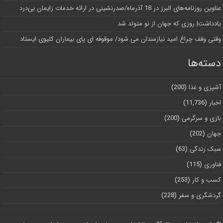
عناوین روزنامه‌های البرز در ‌18 آذرماه/صدرنشینی در ارائه خدمات زایمان بی‌درد
یادداشت| روزی که جهان از نو متولد شد
وقتی وقف چراغ امید نیازمندان می شود/ موقوفه ای پای بیماران کلیوی ایستاد
دسته‌ها
آشپزی و غذا
(200)
اخبار
(11,736)
بازی و سرگرمی
(200)
جهان
(202)
سبک زندگی
(63)
فناوری
(115)
کسب و کار
(253)
گردشگری و سفر
(228)