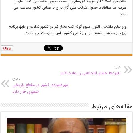
مشایخی گفت : اگر هزینه گازرسانی از سقف تعیین شده عبور کند ، مابقی
هزینه ها مطابق با جدول شرکت ملی گاز ایران با صنایع کشور محاسبه می
شود.
وی بیان داشت : اکنون هیچ گونه افت فشار گاز در کشور نداریم و طبق برنامه
ریزی واحدهای صنعتی و نیروگاهی کشور تامین سوخت می شوند.
قبلی
نامزدها اخلاق انتخاباتی را رعایت کنند
بعدی
مهرعلیزاده: کشور در مقطع تاریخی
خطیری قرار دارد
مقاله‌های مرتبط