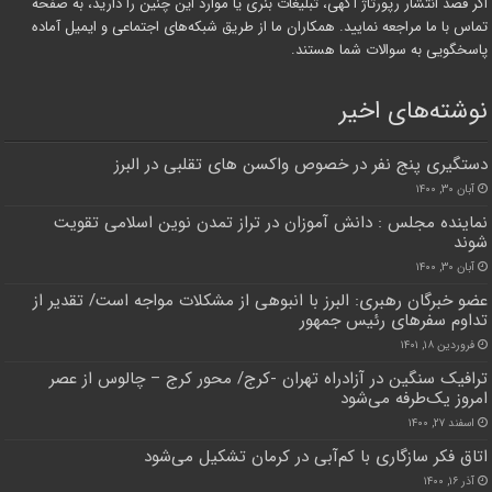
اگر قصد انتشار رپورتاژ آگهی، تبلیغات بنری یا موارد این چنین را دارید، به صفحه
تماس با ما مراجعه نمایید. همکاران ما از طریق شبکه‌های اجتماعی و ایمیل آماده
پاسخگویی به سوالات شما هستند.
نوشته‌های اخیر
دستگیری پنج نفر در خصوص واکسن های تقلبی در البرز
آبان ۳۰, ۱۴۰۰
نماینده مجلس : دانش آموزان در تراز تمدن نوین اسلامی تقویت
شوند
آبان ۳۰, ۱۴۰۰
عضو خبرگان رهبری: البرز با انبوهی از مشکلات مواجه است/ تقدیر از
تداوم سفرهای رئیس جمهور
فروردین ۱۸, ۱۴۰۱
ترافیک سنگین در آزادراه تهران -کرج/ محور کرج – چالوس از عصر
امروز یک‌طرفه می‌شود
اسفند ۲۷, ۱۴۰۰
اتاق فکر سازگاری با کم‌آبی در کرمان تشکیل می‌شود
آذر ۱۶, ۱۴۰۰