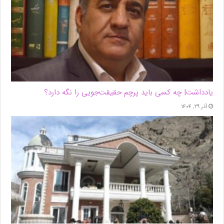
یادداشت| ‌چه کسی باید پرچم حقیقت‌جویی را نگه دارد؟
آذر ۲۹, ۱۴۰۴