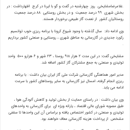
.غلامرضامشایخی روز چهارشنبه در گفت و گو با ایرنا در کرج اظهارداشت : در
بخش شهری ۹۹ درصد جمعیت و در بخش روستایی ۸۸ درصد جمعیت
روستائیان کشور از نعمت گاز طبیعی برخوردار هستند.
وی ادامه داد: سال گذشته با وجود شیوع کرونا با برنامه ریزی خوب توانسیم
رکورد جدیدی در گازرسانی به مناطق شهری ، روستایی و صنعتی کشور برداریم
.
مشایخی گفت: در این مدت ۲ هزار ۹۱۸ روستا ، ۲۳ شهر و ۶ هزارو ۵۰۰ واحد
تولیدی و صنعتی به جمع مشترکان گاز کشور اضافه شد.
مدیر امور هماهنگی گازرسانی شرکت ملی گاز ایران بیان داشت : با برنامه
ریزی انجام گرفته، امسال نیز گازرسانی به سایر روستاهای کشور با سرعت
ادامه می یابد.
وی بیان داشت : در راستای حمایت از بخش تولید و کاهش آلودگی هوا ،
طبق مصوبه شورای عالی اقتصاد ، یارانه ویژه ای برای گازرسانی به واحدهای
تولیدی و صنعتی در کشور اختصاص یافته و براساس آن این واحدها تا سقفی
مشخص از پرداخت هزینه گازرسانی معاف خواهند بود.