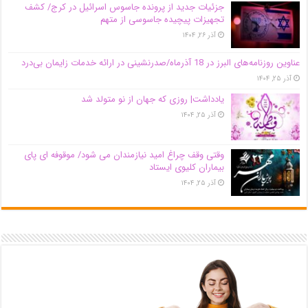
جزئیات جدید از پرونده جاسوس اسرائیل در کرج/‌ کشف
تجهیزات پیچیده جاسوسی از متهم
آذر ۲۶, ۱۴۰۴
عناوین روزنامه‌های البرز در ‌18 آذرماه/صدرنشینی در ارائه خدمات زایمان بی‌درد
آذر ۲۵, ۱۴۰۴
یادداشت| روزی که جهان از نو متولد شد
آذر ۲۵, ۱۴۰۴
وقتی وقف چراغ امید نیازمندان می شود/ موقوفه ای پای
بیماران کلیوی ایستاد
آذر ۲۵, ۱۴۰۴