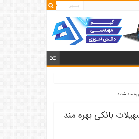
تسهیلات بانکی بهره مند