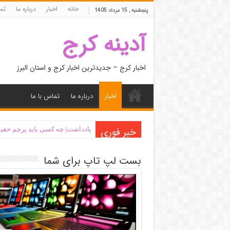
خانه
اخبار
درباره ما
تما
پنجشنبه , 15 مرداد 1405
آدینه کرج
اخبار کرج – جدیدترین اخبار کرج و استان البرز
اخبار
درباره ما
تماس با ما
خبر فوری
یادداشت| ‌چه کسی باید پرچم حقیق
بست لپ تاپ برای شما