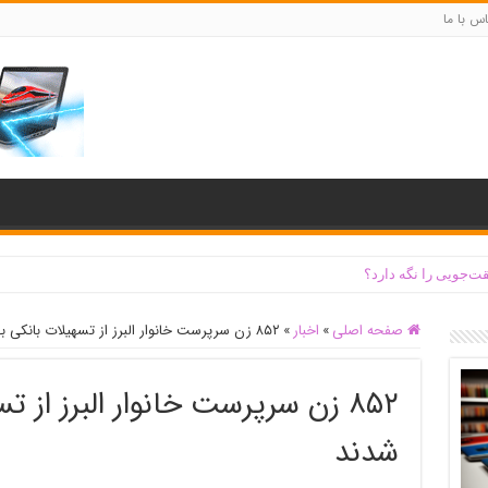
س با ما
ت‌جویی را نگه دارد؟
صفحه اصلی
»
اخبار
»
۸۵۲ زن سرپرست خانوار البرز از تسهیلات بانکی بهره مند شدند
۸۵۲ زن سرپرست خانوار البرز از 
شدند