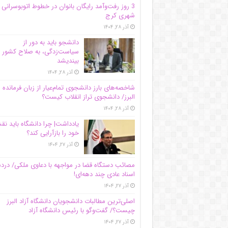
3 روز رفت‌وآمد رایگان بانوان در خطوط اتوبوسرانی
شهری کرج
آذر ۲۸, ۱۴۰۴
دانشجو باید به دور از
سیاست‌زدگی، به صلاح کشور
بیندیشد
آذر ۲۸, ۱۴۰۴
شاخصه‌های بارز دانشجوی تمام‌عیار از زبان فرمانده 
البرز/ دانشجوی تراز انقلاب کیست؟
آذر ۲۸, ۱۴۰۴
یادداشت| چرا دانشگاه باید ن
خود را بازآرایی کند؟
آذر ۲۷, ۱۴۰۴
مصائب دستگاه قضا در مواجهه با دعاوی ملکی/ درد
اسناد عادی چند‌ دهه‌ای!
آذر ۲۷, ۱۴۰۴
اصلی‌ترین مطالبات دانشجویان دانشگاه آزاد البرز
چیست؟/ گفت‌وگو با رئیس دانشگاه آز‌اد
آذر ۲۷, ۱۴۰۴