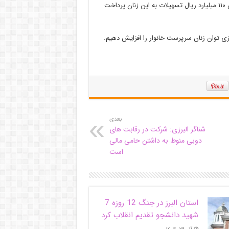
مریم اسماعیلی فرد روز پنجشنبه در گفت و گو با ایرنا افزود: براین اساس ۱۱۰ میلیارد ریال تسهیلات به این زنان پرداخت
زی توان زنان سرپرست خانوار را افزایش دهیم.
بعدی
شناگر البرزی: شرکت در رقابت های
دوبی منوط به داشتن حامی مالی
است
استان البرز در جنگ 12 روزه 7
شهید دانشجو تقدیم انقلاب کرد