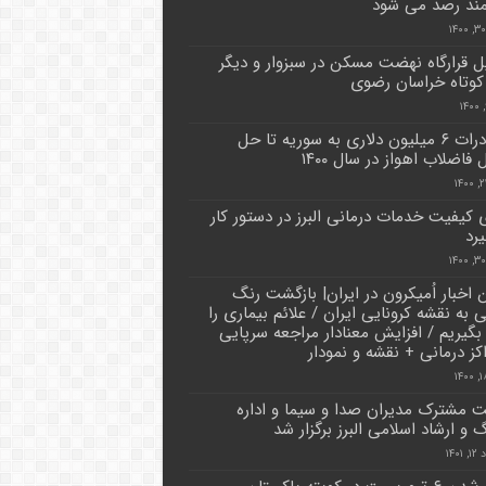
ند رصد می شود
 قرارگاه نهضت مسکن در سبزوار و دیگر
 کوتاه خراسان رضوی
از صادرات ۶ میلیون دلاری به سوریه تا حل
اضلاب اهواز در سال ۱۴۰۰
ی کیفیت خدمات درمانی البرز در دستور کار
یرد
 اخبار اُمیکرون در ایران| بازگشت رنگ
 به نقشه کرونایی ایران / علائم بیماری را
گیریم / افزایش معنادار مراجعه سرپایی
اکز درمانی + نقشه و نمودار
مشترک مدیران صدا و سیما و اداره
 و ارشاد اسلامی البرز برگزار شد
۱۴۰۱