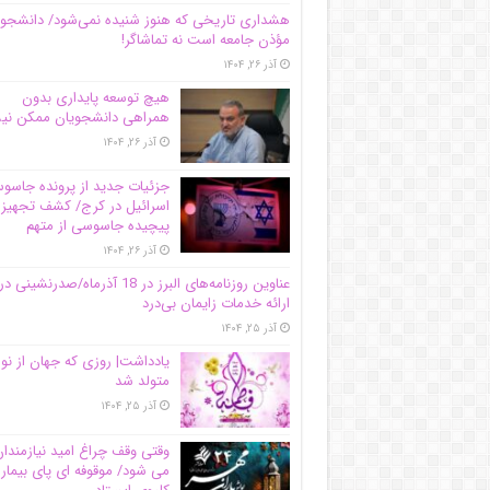
هشداری تاریخی که هنوز شنیده نمی‌شود/ دانشجو
مؤذن جامعه است نه تماشاگر!
آذر ۲۶, ۱۴۰۴
هیچ توسعه پایداری بدون
همراهی دانشجویان ممکن ن
آذر ۲۶, ۱۴۰۴
جزئیات جدید از پرونده جاس
اسرائیل در کرج/‌ کشف تجهیز
پیچیده جاسوسی از متهم
آذر ۲۶, ۱۴۰۴
عناوین روزنامه‌های البرز در ‌18 آذرماه/صدرنشینی در
ارائه خدمات زایمان بی‌درد
آذر ۲۵, ۱۴۰۴
یادداشت| روزی که جهان از نو
متولد شد
آذر ۲۵, ۱۴۰۴
وقتی وقف چراغ امید نیازمندا
می شود/ موقوفه ای پای بیمار