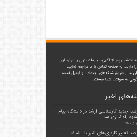
د انتشار رپورتاژ آگهی، تبلیغات بنری یا موارد این
ا دارید، به صفحه تماس با ما مراجعه نمایید.
ن ما از طریق شبکه‌های اجتماعی و ایمیل آماده
یی به سوالات شما هستند.
ه‌های اخیر
ته جدید کارشناسی ارشد در دانشگاه پیام
شهد راه‌اندازی شد
۱۴۰
درصد تغییر کاربری‌های البرز با سامانه