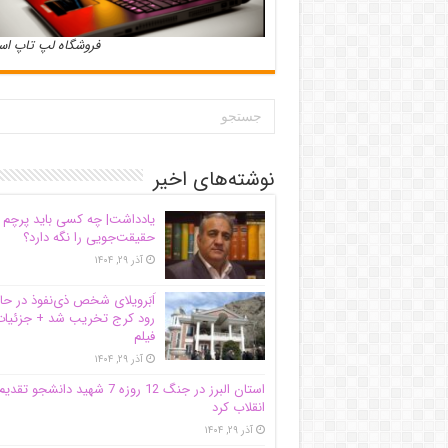
فروشگاه لپ تاپ ا
نوشته‌های اخیر
یادداشت| ‌چه کسی باید پرچم
حقیقت‌جویی را نگه دارد؟
آذر ۲۹, ۱۴۰۴
اَبَر‌ویلای شخص ذی‌نفوذ در حا
رود کرج تخریب شد + جزئیات
فیلم
آذر ۲۹, ۱۴۰۴
استان البرز در جنگ 12 روزه 7 شهید دانشجو تقدی
انقلاب کرد
آذر ۲۹, ۱۴۰۴