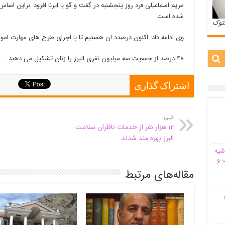
شده است.
ستوک
وی ادامه داد: اکنون درصدد ان هستیم تا با اجرای طرح های مهارت امو
۴۸ درصد از جمعیت سه میلیون نفری البرز را زنان تشکیل می دهند.
اشتراک گذاری
قبلی
۱۲ هزار نفر از خدمات ناظران سلامت
البرز بهره مند شدند
شیه‌
 و
مقاله‌های مرتبط
م