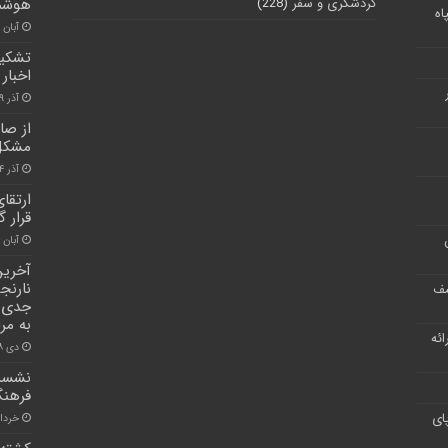
گردشگری و سفر
(228)
هوشم
اه
آبان ۳۰, ۱۴۰۰
تشکیل
اخبار
آذر ۹, ۱۴۰۰
مشکل ف
آذر ۲۴, ۱۴۰۰
ارتقا
قرار گ
آبان ۳۰, ۱۴۰۰
آخرین
نارنجی
شف
جدی ب
به مر
ر ارائه
دی ۱۸, ۱۴۰۰
نشست 
فرهنگ
ای
خرداد ۱۲, 