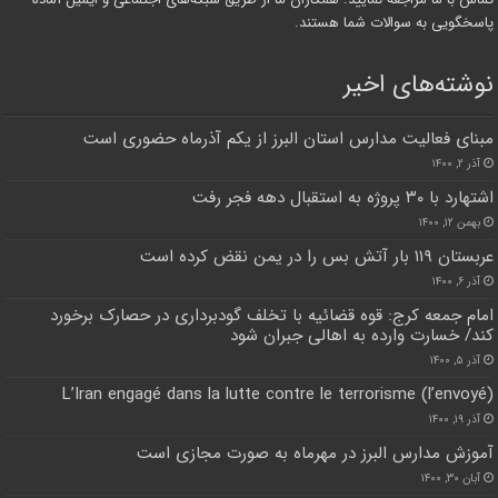
پاسخگویی به سوالات شما هستند.
نوشته‌های اخیر
مبنای فعالیت مدارس استان البرز از یکم آذرماه حضوری است
آذر ۲, ۱۴۰۰
اشتهارد با ۳۰ پروژه به استقبال دهه فجر رفت
بهمن ۱۲, ۱۴۰۰
عربستان ۱۱۹ بار آتش بس را در یمن نقض کرده است
آذر ۶, ۱۴۰۰
امام جمعه کرج: قوه قضائیه با تخلف گودبرداری در حصارک برخورد
کند/ خسارت وارده به اهالی جبران شود
آذر ۵, ۱۴۰۰
L’Iran engagé dans la lutte contre le terrorisme (l’envoyé)
آذر ۱۹, ۱۴۰۰
آموزش مدارس البرز در مهرماه به صورت مجازی است
آبان ۳۰, ۱۴۰۰