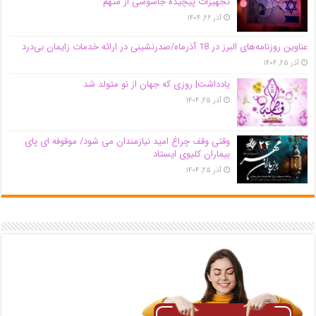
تجهیزات پیچیده جاسوسی از متهم
آذر ۲۶, ۱۴۰۴
عناوین روزنامه‌های البرز در ‌18 آذرماه/صدرنشینی در ارائه خدمات زایمان بی‌درد
آذر ۲۵, ۱۴۰۴
یادداشت| روزی که جهان از نو متولد شد
آذر ۲۵, ۱۴۰۴
وقتی وقف چراغ امید نیازمندان می شود/ موقوفه ای پای
بیماران کلیوی ایستاد
آذر ۲۵, ۱۴۰۴