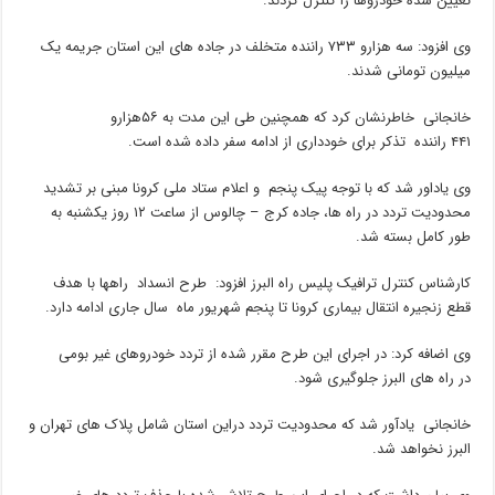
تعیین شده خودروها را کنترل کردند.
وی افزود: سه هزارو ۷۳۳ راننده متخلف در جاده های این استان جریمه یک
میلیون تومانی شدند.
خانجانی خاطرنشان کرد که همچنین طی این مدت به ۵۶هزارو
۴۴۱ راننده تذکر برای خودداری از ادامه سفر داده شده است.
وی یاداور شد که با توجه پیک پنجم و اعلام ستاد ملی کرونا مبنی بر تشدید
محدودیت تردد در راه ها، جاده کرج – چالوس از ساعت ۱۲ روز یکشنبه به
طور کامل بسته شد.
کارشناس کنترل ترافیک پلیس راه البرز افزود: طرح انسداد راهها با هدف
قطع زنجیره انتقال بیماری کرونا تا پنجم شهریور ماه سال جاری ادامه دارد.
وی اضافه کرد: در اجرای این طرح مقرر شده از تردد خودروهای غیر بومی
در راه های البرز جلوگیری شود.
خانجانی یادآور شد که محدودیت تردد دراین استان شامل پلاک های تهران و
البرز نخواهد شد.