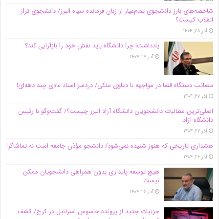
شاخصه‌های بارز دانشجوی تمام‌عیار از زبان فرمانده سپاه البرز/ دانشجوی تراز
انقلاب کیست؟
آذر ۲۸, ۱۴۰۴
یادداشت| چرا دانشگاه باید نقش خود را بازآرایی کند؟
آذر ۲۷, ۱۴۰۴
مصائب دستگاه قضا در مواجهه با دعاوی ملکی/ دردسر اسناد عادی چند‌ دهه‌ای!
آذر ۲۷, ۱۴۰۴
اصلی‌ترین مطالبات دانشجویان دانشگاه آزاد البرز چیست؟/ گفت‌وگو با رئیس
دانشگاه آز‌اد
آذر ۲۷, ۱۴۰۴
هشداری تاریخی که هنوز شنیده نمی‌شود/ دانشجو مؤذن جامعه است نه تماشاگر!
آذر ۲۶, ۱۴۰۴
هیچ توسعه پایداری بدون همراهی دانشجویان ممکن
نیست
آذر ۲۶, ۱۴۰۴
جزئیات جدید از پرونده جاسوس اسرائیل در کرج/‌ کشف