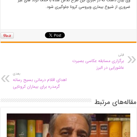
وی بیان داشت که در اجرای این طرح تلاش شده با حذف تردد های غیر
ضروری از شیوع بیماری ویروسی کرونا جلوگیری شود.
قبلی
برگزاری مسابقه عکاسی بصیرت
عاشورایی در البرز
بعدی
اهدای اقلام درمانی بسیج رسانه
گرمدره برای بیماران کرونایی
مقاله‌های مرتبط