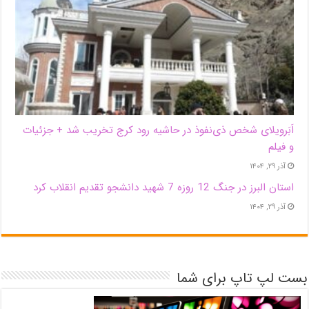
اَبَر‌ویلای شخص ذی‌نفوذ در حاشیه‌ رود کرج تخریب شد + جزئیات
و فیلم
آذر ۲۹, ۱۴۰۴
استان البرز در جنگ 12 روزه 7 شهید دانشجو تقدیم انقلاب کرد
آذر ۲۹, ۱۴۰۴
بست لپ تاپ برای شما