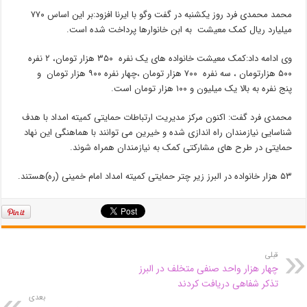
محمد محمدی فرد روز یکشنبه در گفت وگو با ایرنا افزود:بر این اساس ۷۷۰
میلیارد ریال کمک معیشت به ابن خانوارها پرداخت شده است.
وی ادامه داد:کمک معیشت خانواده های یک نفره ۳۵۰ هزار تومان، ۲ نفره
۵۰۰ هزارتومان ، سه نفره ۷۰۰ هزار تومان ،چهار نفره ۹۰۰ هزار تومان و
پنج نفره به بالا یک میلیون و ۱۰۰ هزار تومان است.
محمدی فرد گفت: اکنون مرکز مدیریت ارتباطات حمایتی کمیته امداد با هدف
شناسایی نیازمندان راه اندازی شده و خیرین می توانند با هماهنگی این نهاد
حمایتی در طرح های مشارکتی کمک به نیازمندان همراه شوند.
۵۳ هزار خانواده در البرز زیر چتر حمایتی کمیته امداد امام خمینی (ره)هستند.
قبلی
چهار هزار واحد صنفی متخلف در البرز
تذکر شفاهی دریافت کردند
بعدی