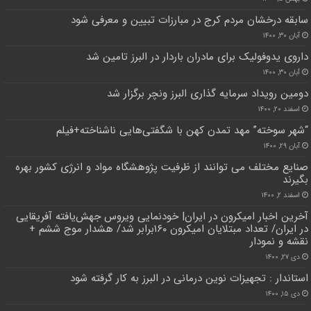
سابقه درخشان مردم کرج در مبارزات تبیین و معرفی شود
آبان ۳۰, ۱۴۰۰
داروی یدوفولیک برای مادران باردار در البرز تامین شد
آبان ۳۰, ۱۴۰۰
دومین رویداد سرمایه گذاری البرز ونچر برگزار شد
اسفند ۲۰, ۱۴۰۰
“شهر سوخته” مهد تمدن کهن با شگفتی‌هایی ناشناخته+فیلم
آبان ۲۹, ۱۴۰۰
صنایع مختلف می توانند از ظرفیت پژوهشگاه مواد و انرژی کشور بهره
بگیرند
اسفند ۲, ۱۴۰۰
آخرین اخبار امیکرون در ایران| خودنمایی ویروس جهش‌یافته آفریقایی
در ایران/ تعداد مبتلایان امیکرون ۱۶۰برابر شد/ هشدار موج ششم +
نقشه و نمودار
دی ۲۷, ۱۴۰۰
استاندار : تجهیزات نوین درمانی در البرز به کار گرفته شود
دی ۱۵, ۱۴۰۰