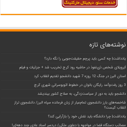
نوشته‌های تازه
یادداشت| ‌چه کسی باید پرچم حقیقت‌جویی را نگه دارد؟
اَبَر‌ویلای شخص ذی‌نفوذ در حاشیه‌ رود کرج تخریب شد + جزئیات و فیلم
استان البرز در جنگ 12 روزه 7 شهید دانشجو تقدیم انقلاب کرد
3 روز رفت‌وآمد رایگان بانوان در خطوط اتوبوسرانی شهری کرج
دانشجو باید به دور از سیاست‌زدگی، به صلاح کشور بیندیشد
شاخصه‌های بارز دانشجوی تمام‌عیار از زبان فرمانده سپاه البرز/ دانشجوی تراز
انقلاب کیست؟
یادداشت| چرا دانشگاه باید نقش خود را بازآرایی کند؟
مصائب دستگاه قضا در مواجهه با دعاوی ملکی/ دردسر اسناد عادی چند‌ دهه‌ای!