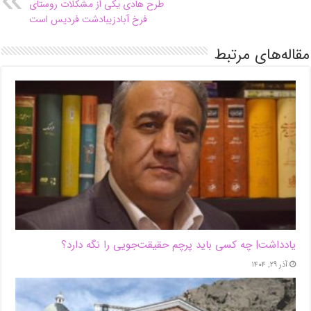
طرح هادی یکی از مشکلات روستای
فرخ آبادزیبادشت فردیس است
مقاله‌های مرتبط
یادداشت| ‌چه کسی باید پرچم حقیقت‌جویی را نگه دارد؟
آذر ۲۹, ۱۴۰۴