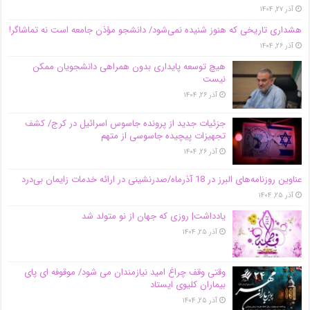
آذر ۲۷, ۱۴۰۴
هشداری تاریخی که هنوز شنیده نمی‌شود/ دانشجو مؤذن جامعه است نه تماشاگر!
آذر ۲۶, ۱۴۰۴
هیچ توسعه پایداری بدون همراهی دانشجویان ممکن
نیست
آذر ۲۶, ۱۴۰۴
جزئیات جدید از پرونده جاسوس اسرائیل در کرج/‌ کشف
تجهیزات پیچیده جاسوسی از متهم
آذر ۲۶, ۱۴۰۴
عناوین روزنامه‌های البرز در ‌18 آذرماه/صدرنشینی در ارائه خدمات زایمان بی‌درد
آذر ۲۵, ۱۴۰۴
یادداشت| روزی که جهان از نو متولد شد
آذر ۲۵, ۱۴۰۴
وقتی وقف چراغ امید نیازمندان می شود/ موقوفه ای پای
بیماران کلیوی ایستاد
آذر ۲۵, ۱۴۰۴