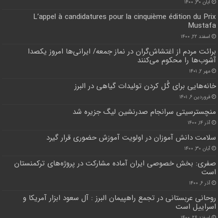
آبان ۳۰, ۱۴۰۰
L’appel à candidatures pour la cinquième édition du Prix
Mustafa
اسفند ۲۲, ۱۴۰۰
برائت مردم ‌از اغتشاش‌گران در نماز جمعه‌/ ایرانی‌ها امروز یکصدا
آشوب‌ها را محکوم می‌کنند
مهر ۲, ۱۴۰۱
خانه‌هایی برای گُل کردن تولیدات گیاهی در البرز
فروردین ۶, ۱۴۰۱
منچسترسیتی سرانجام صدرنشین لیگ جزیره شد
آذر ۱۴, ۱۴۰۰
سلامت دانش آموزان در اولویت آموزش حضوری قرار گیرد
آبان ۳۰, ۱۴۰۰
صفری: بخش خصوصی ایران آماده مشارکت در پروژه‌های ترکمنستان
است
آذر ۶, ۱۴۰۰
روحانی عربستانی در تجمع راهپیمان البرز : آل سعود ابزار آمریکا و
اسراییل است
اسفند ۲۶, ۱۴۰۰