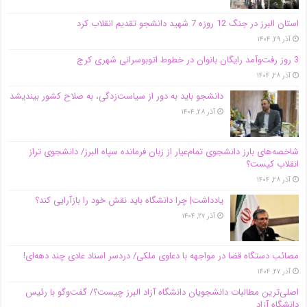
استان البرز در جنگ 12 روزه 7 شهید دانشجو تقدیم انقلاب کرد
آذر ۲۹, ۱۴۰۴
3 روز رفت‌وآمد رایگان بانوان در خطوط اتوبوسرانی شهری کرج
آذر ۲۸, ۱۴۰۴
دانشجو باید به دور از سیاست‌زدگی، به صلاح کشور بیندیشد
آذر ۲۸, ۱۴۰۴
شاخصه‌های بارز دانشجوی تمام‌عیار از زبان فرمانده سپاه البرز/ دانشجوی تراز
انقلاب کیست؟
آذر ۲۸, ۱۴۰۴
یادداشت| چرا دانشگاه باید نقش خود را بازآرایی کند؟
آذر ۲۷, ۱۴۰۴
مصائب دستگاه قضا در مواجهه با دعاوی ملکی/ دردسر اسناد عادی چند‌ دهه‌ای!
آذر ۲۷, ۱۴۰۴
اصلی‌ترین مطالبات دانشجویان دانشگاه آزاد البرز چیست؟/ گفت‌وگو با رئیس
دانشگاه آز‌اد