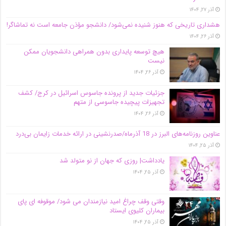
آذر ۲۷, ۱۴۰۴
هشداری تاریخی که هنوز شنیده نمی‌شود/ دانشجو مؤذن جامعه است نه تماشاگر!
آذر ۲۶, ۱۴۰۴
هیچ توسعه پایداری بدون همراهی دانشجویان ممکن
نیست
آذر ۲۶, ۱۴۰۴
جزئیات جدید از پرونده جاسوس اسرائیل در کرج/‌ کشف
تجهیزات پیچیده جاسوسی از متهم
آذر ۲۶, ۱۴۰۴
عناوین روزنامه‌های البرز در ‌18 آذرماه/صدرنشینی در ارائه خدمات زایمان بی‌درد
آذر ۲۵, ۱۴۰۴
یادداشت| روزی که جهان از نو متولد شد
آذر ۲۵, ۱۴۰۴
وقتی وقف چراغ امید نیازمندان می شود/ موقوفه ای پای
بیماران کلیوی ایستاد
آذر ۲۵, ۱۴۰۴