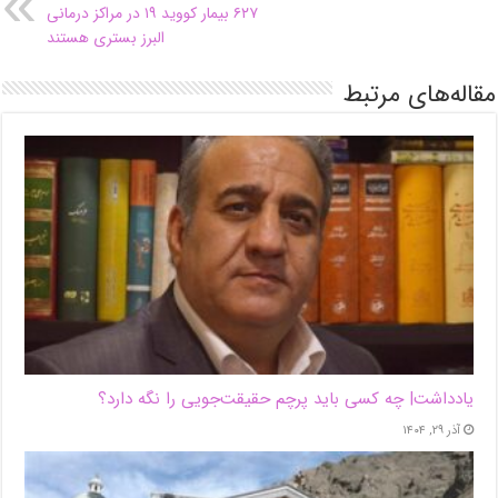
۶۲۷ بیمار کووید ۱۹ در مراکز درمانی
البرز بستری هستند
مقاله‌های مرتبط
یادداشت| ‌چه کسی باید پرچم حقیقت‌جویی را نگه دارد؟
آذر ۲۹, ۱۴۰۴