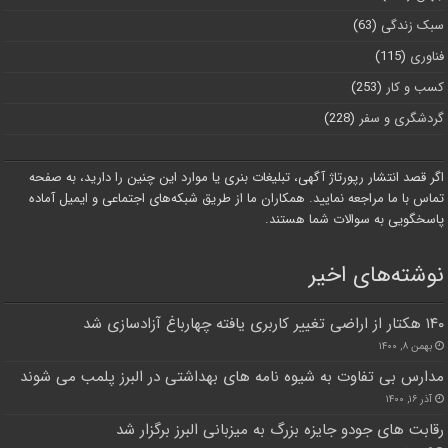
سبک زندگی
(63)
فناوری
(115)
کسب و کار
(253)
گردشگری و سفر
(228)
اگر قصد انتشار رپورتاژ آگهی، تبلیغات بنری یا موارد این چنین را دارید، به صفحه
تماس با ما مراجعه نمایید. همکاران ما از طریق شبکه‌های اجتماعی و ایمیل آماده
پاسخگویی به سوالات شما هستند.
نوشته‌های اخیر
۱۴۰ هکتار از اراضی تغییر کاربری یافته چهارباغ آزادسازی شد
بهمن ۸, ۱۴۰۰
مدارس بی تفاوت به شیوه نامه های بهداشتی در البرز پلمب می شوند
آذر ۱۶, ۱۴۰۰
رقابت های جودو جایزه بزرگ به میزبانی البرز برگزار شد