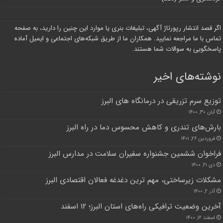
اگر قصد انتشار رپورتاژ آگهی، تبلیغات بنری یا موارد این چنین را دارید، به صفحه
تماس با ما مراجعه نمایید. همکاران ما از طریق شبکه‌های اجتماعی و ایمیل آماده
پاسخگویی به سوالات شما هستند.
نوشته‌های اخیر
توزیع سرم تزریقی در درمانگاه های البرز
آبان ۳۰, ۱۴۰۰
بارش‌های تندری و کاهش محسوس دما در راه البرز
فروردین ۲۶, ۱۴۰۱
فراخوان ششمین جشنواره سفیران سلامت در مدارس البرز
دی ۲۱, ۱۴۰۰
مشکلات زیرساختی، مهم ترین دغدغه فعالان اقتصادی البرز
آذر ۲, ۱۴۰۰
آخرین وضعیت ترافیکی راه‌های استان البرز؛ ۱۲ اسفند
اسفند ۱۲, ۱۴۰۰