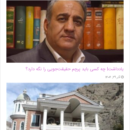
یادداشت| ‌چه کسی باید پرچم حقیقت‌جویی را نگه دارد؟
آذر ۲۹, ۱۴۰۴