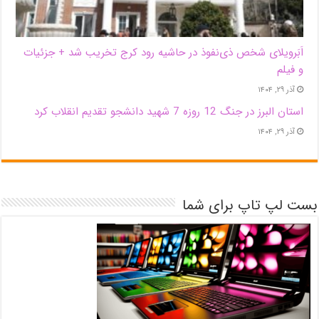
اَبَر‌ویلای شخص ذی‌نفوذ در حاشیه‌ رود کرج تخریب شد + جزئیات
و فیلم
آذر ۲۹, ۱۴۰۴
استان البرز در جنگ 12 روزه 7 شهید دانشجو تقدیم انقلاب کرد
آذر ۲۹, ۱۴۰۴
بست لپ تاپ برای شما