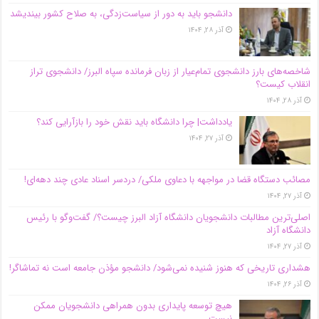
دانشجو باید به دور از سیاست‌زدگی، به صلاح کشور بیندیشد
آذر ۲۸, ۱۴۰۴
شاخصه‌های بارز دانشجوی تمام‌عیار از زبان فرمانده سپاه البرز/ دانشجوی تراز
انقلاب کیست؟
آذر ۲۸, ۱۴۰۴
یادداشت| چرا دانشگاه باید نقش خود را بازآرایی کند؟
آذر ۲۷, ۱۴۰۴
مصائب دستگاه قضا در مواجهه با دعاوی ملکی/ دردسر اسناد عادی چند‌ دهه‌ای!
آذر ۲۷, ۱۴۰۴
اصلی‌ترین مطالبات دانشجویان دانشگاه آزاد البرز چیست؟/ گفت‌وگو با رئیس
دانشگاه آز‌اد
آذر ۲۷, ۱۴۰۴
هشداری تاریخی که هنوز شنیده نمی‌شود/ دانشجو مؤذن جامعه است نه تماشاگر!
آذر ۲۶, ۱۴۰۴
هیچ توسعه پایداری بدون همراهی دانشجویان ممکن
نیست