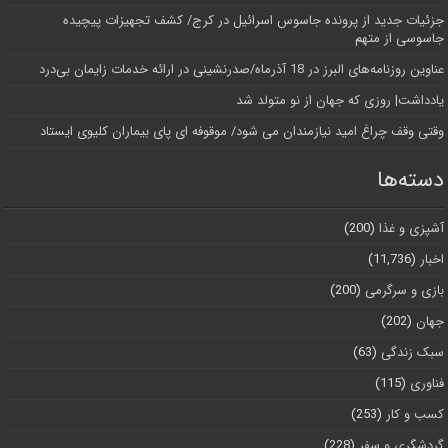
جزئیات جدید از پرونده جاسوس اسرائیل در کرج/‌ کشف تجهیزات پیچیده
جاسوسی از متهم
عناوین روزنامه‌های البرز در ‌18 آذرماه/صدرنشینی در ارائه خدمات زایمان بی‌درد
یادداشت| روزی که جهان از نو متولد شد
وقتی وقف چراغ امید نیازمندان می شود/ موقوفه ای پای بیماران کلیوی ایستاد
دسته‌ها
آشپزی و غذا
(200)
اخبار
(11,736)
بازی و سرگرمی
(200)
جهان
(202)
سبک زندگی
(63)
فناوری
(115)
کسب و کار
(253)
گردشگری و سفر
(228)