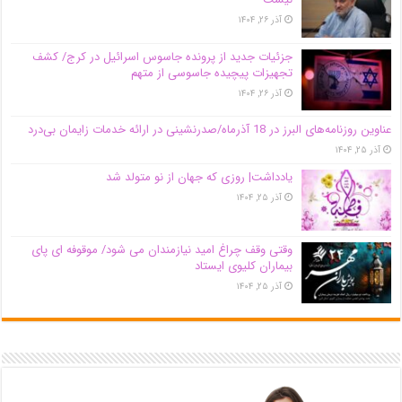
آذر ۲۶, ۱۴۰۴
جزئیات جدید از پرونده جاسوس اسرائیل در کرج/‌ کشف
تجهیزات پیچیده جاسوسی از متهم
آذر ۲۶, ۱۴۰۴
عناوین روزنامه‌های البرز در ‌18 آذرماه/صدرنشینی در ارائه خدمات زایمان بی‌درد
آذر ۲۵, ۱۴۰۴
یادداشت| روزی که جهان از نو متولد شد
آذر ۲۵, ۱۴۰۴
وقتی وقف چراغ امید نیازمندان می شود/ موقوفه ای پای
بیماران کلیوی ایستاد
آذر ۲۵, ۱۴۰۴