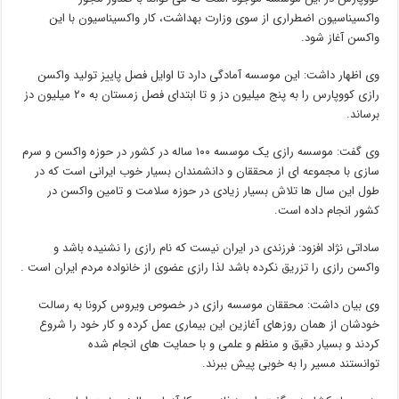
واکسیناسیون اضطراری از سوی وزارت بهداشت، کار واکسیناسیون با این
واکسن آغاز شود.
وی اظهار داشت: این موسسه آمادگی دارد تا اوایل فصل پاییز تولید واکسن
رازی کووپارس را به پنج میلیون دز و تا ابتدای فصل زمستان به ۲۰ میلیون دز
برساند.
وی گفت: موسسه رازی یک موسسه ۱۰۰ ساله در کشور در حوزه واکسن و سرم
سازی با مجموعه ای از محققان و دانشمندان بسیار خوب ایرانی است که در
طول این سال ها تلاش بسیار زیادی در حوزه سلامت و تامین واکسن در
کشور انجام داده است.
ساداتی نژاد افزود: فرزندی در ایران نیست که نام رازی را نشنیده باشد و
واکسن رازی را تزریق نکرده باشد لذا رازی عضوی از خانواده مردم ایران است .
وی بیان داشت: محققان موسسه رازی در خصوص ویروس کرونا به رسالت
خودشان از همان روزهای آغازین این بیماری عمل کرده و کار خود را شروع
کردند و بسیار دقیق و منظم و علمی و با حمایت های انجام شده
توانستند مسیر را به خوبی پیش ببرند.