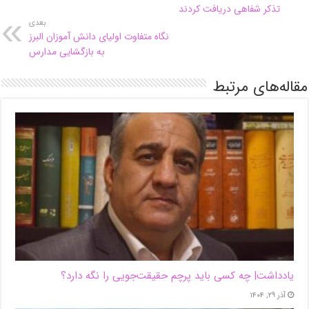
تذکر شفاهی دریافت کردند
بعدی
نگاه متفاوت اولیای دانش آموزان البرز
به بازگشایی مدارس
مقاله‌های مرتبط
یادداشت| ‌چه کسی باید پرچم حقیقت‌جویی را نگه دارد؟
آذر ۲۹, ۱۴۰۴