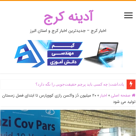
آدینه کرج
اخبار کرج – جدیدترین اخبار کرج و استان البرز
یادداشت| ‌چه کسی باید پرچم حقیقت‌جویی را نگه دارد؟
صفحه اصلی
»
اخبار
»
۲۰ میلیون دُز واکسن رازی کووپارس تا ابتدای فصل زمستان
تولید می شود