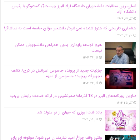
اصلی‌ترین مطالبات دانشجویان دانشگاه آزاد البرز چیست؟/ گفت‌وگو با رئیس
دانشگاه آز‌اد
آذر ۲۷, ۱۴۰۴
هشداری تاریخی که هنوز شنیده نمی‌شود/ دانشجو مؤذن جامعه است نه تماشاگر!
آذر ۲۶, ۱۴۰۴
هیچ توسعه پایداری بدون همراهی دانشجویان ممکن
نیست
آذر ۲۶, ۱۴۰۴
جزئیات جدید از پرونده جاسوس اسرائیل در کرج/‌ کشف
تجهیزات پیچیده جاسوسی از متهم
آذر ۲۶, ۱۴۰۴
عناوین روزنامه‌های البرز در ‌18 آذرماه/صدرنشینی در ارائه خدمات زایمان بی‌درد
آذر ۲۵, ۱۴۰۴
یادداشت| روزی که جهان از نو متولد شد
آذر ۲۵, ۱۴۰۴
وقتی وقف چراغ امید نیازمندان می شود/ موقوفه ای پای