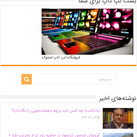
بست لپ تاپ برای شما
فروشگاه لپ تاپ استوک
نوشته‌های اخیر
یادداشت| ‌چه کسی باید پرچم حقیقت‌جویی را نگه دارد؟
آذر ۲۹, ۱۴۰۴
اَبَر‌ویلای شخص ذی‌نفوذ در حاشیه‌ رود کرج تخریب شد +