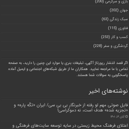
بازی و سرگرمی
(200)
جهان
(202)
سبک زندگی
(63)
فناوری
(115)
کسب و کار
(253)
گردشگری و سفر
(228)
اگر قصد انتشار رپورتاژ آگهی، تبلیغات بنری یا موارد این چنین را دارید، به صفحه
تماس با ما مراجعه نمایید. همکاران ما از طریق شبکه‌های اجتماعی و ایمیل آماده
پاسخگویی به سوالات شما هستند.
نوشته‌های اخیر
فایل صوتی مهم لو رفته از خبرنگار بی بی سی/ ایران «تکّه پاره» و
«تجزیه شده» هدف است، نه دموکراسی!
آبان ۱۶, ۱۴۰۱
اعتلای فرهنگ محیط زیستی در سایه توسعه سایت‌های فرهنگی و