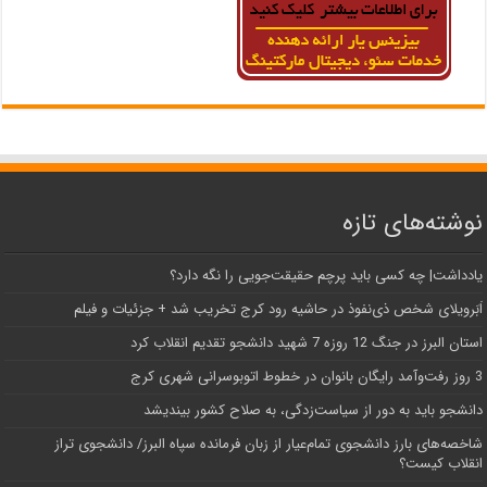
نوشته‌های تازه
یادداشت| ‌چه کسی باید پرچم حقیقت‌جویی را نگه دارد؟
اَبَر‌ویلای شخص ذی‌نفوذ در حاشیه‌ رود کرج تخریب شد + جزئیات و فیلم
استان البرز در جنگ 12 روزه 7 شهید دانشجو تقدیم انقلاب کرد
3 روز رفت‌وآمد رایگان بانوان در خطوط اتوبوسرانی شهری کرج
دانشجو باید به دور از سیاست‌زدگی، به صلاح کشور بیندیشد
شاخصه‌های بارز دانشجوی تمام‌عیار از زبان فرمانده سپاه البرز/ دانشجوی تراز
انقلاب کیست؟