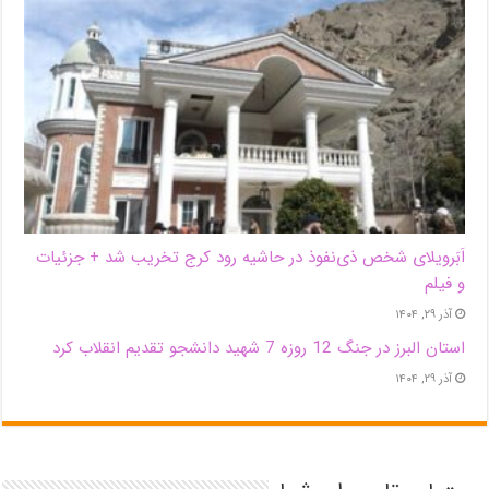
اَبَر‌ویلای شخص ذی‌نفوذ در حاشیه‌ رود کرج تخریب شد + جزئیات
و فیلم
آذر ۲۹, ۱۴۰۴
استان البرز در جنگ 12 روزه 7 شهید دانشجو تقدیم انقلاب کرد
آذر ۲۹, ۱۴۰۴