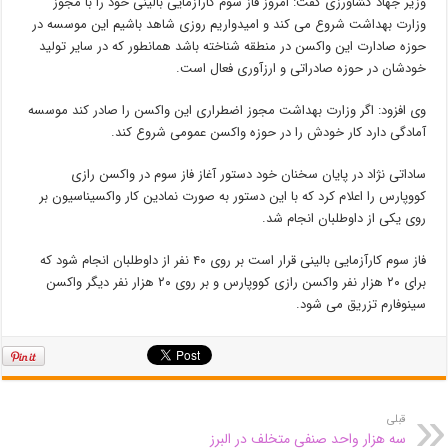
وزیر جهاد کشاورزی گفت: امروز فاز سوم کارآزمایی بالینی خود را با مجوز
وزارت بهداشت شروع می کند و امیدواریم روزی شاهد باشیم این موسسه در
حوزه صادارت این واکسن در منطقه شناخته باشد همانطور که در سایر تولید
خودشان در حوزه صادراتی و ارزآوری فعال است.
وی افزود: اگر وزارت بهداشت مجوز اضطراری این واکسن را صادر کند موسسه
آمادگی دارد کار خودش را در حوزه واکسن عمومی شروع کند.
ساداتی نژاد در پایان سخنان خود دستور آغاز فاز سوم در واکسن رازی
کووپارس را اعلام کرد که با این دستور به صورت نمادین کار واکسیناسیون بر
روی یکی از داوطلبان انجام شد.
فاز سوم کارآزمایی بالینی قرار است بر روی ۴۰ نفر از داوطلبان انجام شود که
برای ۲۰ هزار نفر واکسن رازی کووپارس و بر روی ۲۰ هزار نفر دیگر واکسن
سینوفارم تزریق می شود.
قبلی
سه هزار واحد صنفی متخلف در البرز