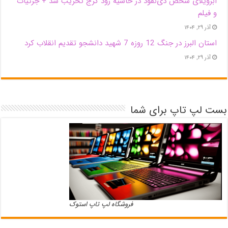
اَبَر‌ویلای شخص ذی‌نفوذ در حاشیه‌ رود کرج تخریب شد + جزئیات
و فیلم
آذر ۲۹, ۱۴۰۴
استان البرز در جنگ 12 روزه 7 شهید دانشجو تقدیم انقلاب کرد
آذر ۲۹, ۱۴۰۴
بست لپ تاپ برای شما
فروشگاه لپ تاپ استوک