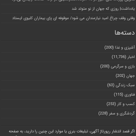
یادداشت| روزی که جهان از نو متولد شد
وقتی وقف چراغ امید نیازمندان می شود/ موقوفه ای پای بیماران کلیوی ایستاد
دسته‌ها
آشپزی و غذا
(200)
اخبار
(11,736)
بازی و سرگرمی
(200)
جهان
(202)
سبک زندگی
(63)
فناوری
(115)
کسب و کار
(253)
گردشگری و سفر
(228)
اگر قصد انتشار رپورتاژ آگهی، تبلیغات بنری یا موارد این چنین را دارید، به صفحه