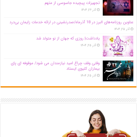
تجهیزات پیچیده جاسوسی از متهم
آذر ۲۶, ۱۴۰۴
عناوین روزنامه‌های البرز در ‌18 آذرماه/صدرنشینی در ارائه خدمات زایمان بی‌درد
آذر ۲۵, ۱۴۰۴
یادداشت| روزی که جهان از نو متولد شد
آذر ۲۵, ۱۴۰۴
وقتی وقف چراغ امید نیازمندان می شود/ موقوفه ای پای
بیماران کلیوی ایستاد
آذر ۲۵, ۱۴۰۴