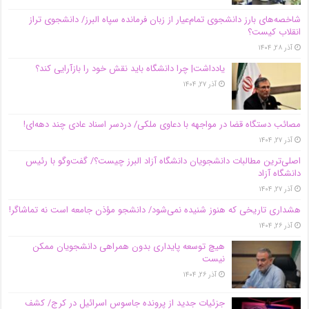
شاخصه‌های بارز دانشجوی تمام‌عیار از زبان فرمانده سپاه البرز/ دانشجوی تراز
انقلاب کیست؟
آذر ۲۸, ۱۴۰۴
یادداشت| چرا دانشگاه باید نقش خود را بازآرایی کند؟
آذر ۲۷, ۱۴۰۴
مصائب دستگاه قضا در مواجهه با دعاوی ملکی/ دردسر اسناد عادی چند‌ دهه‌ای!
آذر ۲۷, ۱۴۰۴
اصلی‌ترین مطالبات دانشجویان دانشگاه آزاد البرز چیست؟/ گفت‌وگو با رئیس
دانشگاه آز‌اد
آذر ۲۷, ۱۴۰۴
هشداری تاریخی که هنوز شنیده نمی‌شود/ دانشجو مؤذن جامعه است نه تماشاگر!
آذر ۲۶, ۱۴۰۴
هیچ توسعه پایداری بدون همراهی دانشجویان ممکن
نیست
آذر ۲۶, ۱۴۰۴
جزئیات جدید از پرونده جاسوس اسرائیل در کرج/‌ کشف