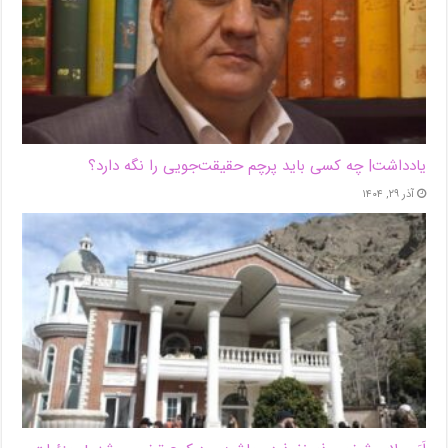
یادداشت| ‌چه کسی باید پرچم حقیقت‌جویی را نگه دارد؟
آذر ۲۹, ۱۴۰۴