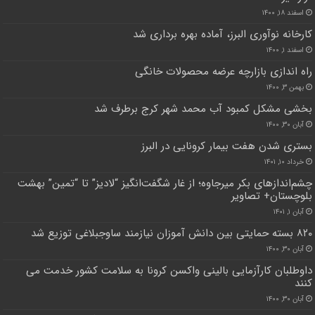
اسفند ۱۸, ۱۴۰۰
کارخانه نوآوری البرز، آماده بهره برداری شد
اسفند ۱, ۱۴۰۰
راه اندازی بازارچه عرضه محصولات خانگی
بهمن ۳, ۱۴۰۰
بخشی مشکل کمبود آب محمد شهر کرج برطرف شد
آبان ۳۰, ۱۴۰۰
بستری شدن هفت بیمار کرونایی در البرز
خرداد ۱۰, ۱۴۰۱
چشم‌اندازهای بکر میرجاوه؛ از غار شگفت‌انگیز “لادیز” تا “تمین” بهشت
بلوچستان+ تصاویر
آبان ۱, ۱۴۰۱
۸۲۰ بسته حمایتی بین دانش آموزان نیازمند ساوجبلاغی توزیع شد
آبان ۳۰, ۱۴۰۰
داوطلبان کارآزمایی بالینی واکسن کرونا به سلامت کشور خدمت می
کنند
آبان ۳۰, ۱۴۰۰