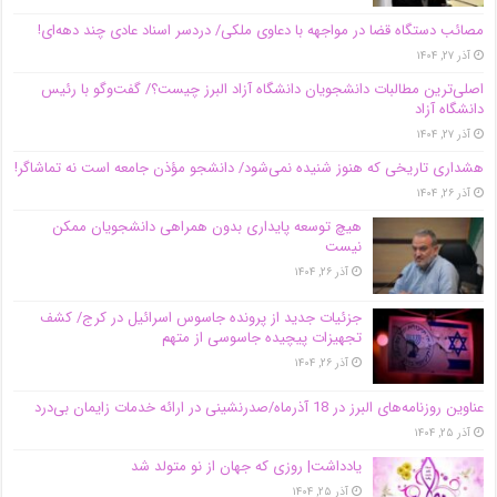
مصائب دستگاه قضا در مواجهه با دعاوی ملکی/ دردسر اسناد عادی چند‌ دهه‌ای!
آذر ۲۷, ۱۴۰۴
اصلی‌ترین مطالبات دانشجویان دانشگاه آزاد البرز چیست؟/ گفت‌وگو با رئیس
دانشگاه آز‌اد
آذر ۲۷, ۱۴۰۴
هشداری تاریخی که هنوز شنیده نمی‌شود/ دانشجو مؤذن جامعه است نه تماشاگر!
آذر ۲۶, ۱۴۰۴
هیچ توسعه پایداری بدون همراهی دانشجویان ممکن
نیست
آذر ۲۶, ۱۴۰۴
جزئیات جدید از پرونده جاسوس اسرائیل در کرج/‌ کشف
تجهیزات پیچیده جاسوسی از متهم
آذر ۲۶, ۱۴۰۴
عناوین روزنامه‌های البرز در ‌18 آذرماه/صدرنشینی در ارائه خدمات زایمان بی‌درد
آذر ۲۵, ۱۴۰۴
یادداشت| روزی که جهان از نو متولد شد
آذر ۲۵, ۱۴۰۴