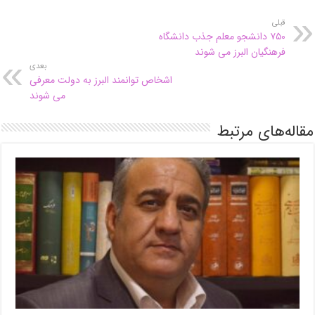
قبلی
۷۵۰ دانشجو معلم جذب دانشگاه
فرهنگیان البرز می شوند
بعدی
اشخاص توانمند البرز به دولت معرفی
می شوند
مقاله‌های مرتبط