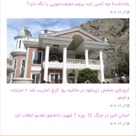
یادداشت| ‌چه کسی باید پرچم حقیقت‌جویی را نگه دارد؟
آذر ۲۹, ۱۴۰۴
اَبَر‌ویلای شخص ذی‌نفوذ در حاشیه‌ رود کرج تخریب شد + جزئیات
و فیلم
آذر ۲۹, ۱۴۰۴
استان البرز در جنگ 12 روزه 7 شهید دانشجو تقدیم انقلاب کرد
آذر ۲۹, ۱۴۰۴