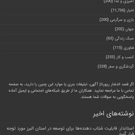
آشپزی و غذا
(200)
اخبار
(11,736)
بازی و سرگرمی
(200)
جهان
(202)
سبک زندگی
(63)
فناوری
(115)
کسب و کار
(253)
گردشگری و سفر
(228)
اگر قصد انتشار رپورتاژ آگهی، تبلیغات بنری یا موارد این چنین را دارید، به صفحه
تماس با ما مراجعه نمایید. همکاران ما از طریق شبکه‌های اجتماعی و ایمیل آماده
پاسخگویی به سوالات شما هستند.
نوشته‌های اخیر
استاندار: قابلیت شتاب دهنده‌ها برای توسعه در استان البرز مورد توجه
قرار گیرد