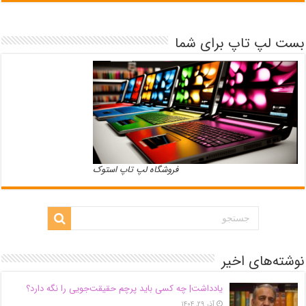
بست لپ تاپ برای شما
فروشگاه لپ تاپ استوک
نوشته‌های اخیر
یادداشت| ‌چه کسی باید پرچم حقیقت‌جویی را نگه دارد؟
آذر ۲۹, ۱۴۰۴