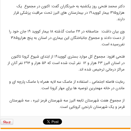
دکتر محمد فتحی روز یکشنبه به خبرنگاران گفت: اکنون در مجموع یک
هزارو۳۱۵ بیمار کووید۱۹ در بیمارستان های البرز تحت مراقبت پزشکی قرار
دارند.
وی بیان داشت: متاسفانه در ۲۴ ساعت گذشته ۱۸ بیمار کووید ۱۹ جان خود را
از دست دادند و مجموع جانباختگان این بیماری در استان به پنج هزارو۳۸۵
نفررسیده است.
فتحی افزود: مجموع کل موارد بستری کووید۱۹ از ابتدای شیوع کرونا تاکنون
در استان البرز ۶۳ هزار و ۱۲ نفر ثبت شده است که ۵۶ هزار و ۲۹۴ نفر آنان از
مراکز درمانی ترخیص شده اند.
رعایت فاصله اجتماعی ، استفاده از ماسک سه لایه همراه با ماسک پارچه ای و
ماندن در خانه مهمترین توصیه ها برای مهار کرونا است.
از مجموع هفت شهرستان تابعه البرز سه شهرستان قرمز تیره ، سه شهرستان
قرمز و یک شهرستان نارنجی کرونایی است.