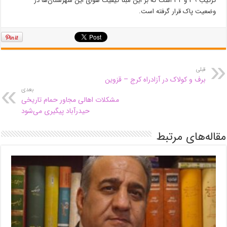
ترتیب ۳۹ و ۳۲ است که بر این مبنا کیفیت هوای این شهرستان‌ها در
وضعیت پاک قرار گرفته است.
قبلی
برف و کولاک در آزادراه کرج – قزوین
بعدی
مشکلات اهالی مجاور حمام تاریخی
حیدرآباد پیگیری می‌شود
مقاله‌های مرتبط