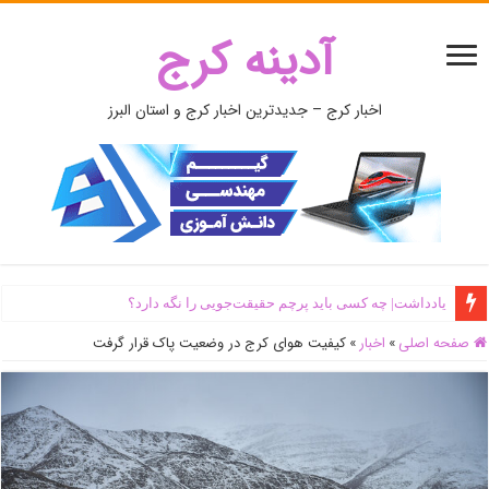
آدینه کرج
اخبار کرج – جدیدترین اخبار کرج و استان البرز
یادداشت| ‌چه کسی باید پرچم حقیقت‌جویی را نگه دارد؟
صفحه اصلی
»
اخبار
»
کیفیت هوای کرج در وضعیت پاک قرار گرفت