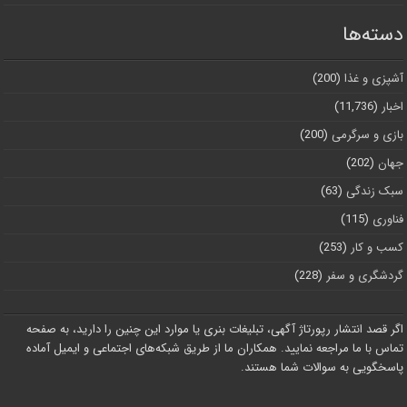
دسته‌ها
آشپزی و غذا
(200)
اخبار
(11,736)
بازی و سرگرمی
(200)
جهان
(202)
سبک زندگی
(63)
فناوری
(115)
کسب و کار
(253)
گردشگری و سفر
(228)
اگر قصد انتشار رپورتاژ آگهی، تبلیغات بنری یا موارد این چنین را دارید، به صفحه
تماس با ما مراجعه نمایید. همکاران ما از طریق شبکه‌های اجتماعی و ایمیل آماده
پاسخگویی به سوالات شما هستند.