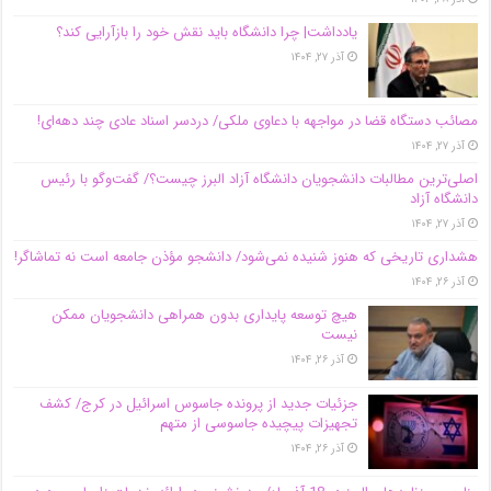
یادداشت| چرا دانشگاه باید نقش خود را بازآرایی کند؟
آذر ۲۷, ۱۴۰۴
مصائب دستگاه قضا در مواجهه با دعاوی ملکی/ دردسر اسناد عادی چند‌ دهه‌ای!
آذر ۲۷, ۱۴۰۴
اصلی‌ترین مطالبات دانشجویان دانشگاه آزاد البرز چیست؟/ گفت‌وگو با رئیس
دانشگاه آز‌اد
آذر ۲۷, ۱۴۰۴
هشداری تاریخی که هنوز شنیده نمی‌شود/ دانشجو مؤذن جامعه است نه تماشاگر!
آذر ۲۶, ۱۴۰۴
هیچ توسعه پایداری بدون همراهی دانشجویان ممکن
نیست
آذر ۲۶, ۱۴۰۴
جزئیات جدید از پرونده جاسوس اسرائیل در کرج/‌ کشف
تجهیزات پیچیده جاسوسی از متهم
آذر ۲۶, ۱۴۰۴