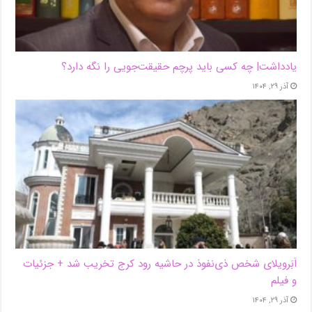
یادداشت| ‌چه کسی باید پرچم حقیقت‌جویی را نگه دارد؟
آذر ۲۹, ۱۴۰۴
اَبَر‌ویلای شخص ذی‌نفوذ در حاشیه‌ رود کرج تخریب شد + جزئیات
و فیلم
آذر ۲۹, ۱۴۰۴