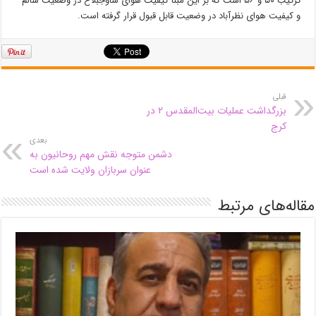
ترتیب ۵۰ و ۵۶ است که بر این مبنا کیفیت هوای ساوجبلاغ در وضعیت سالم
و کیفیت هوای نظرآباد در وضعیت قابل قبول قرار گرفته است.
قبلی
بزرگداشت عملیات بیت‌المقدس ۲ در
کرج
بعدی
دشمن متوجه نقش مهم روحانیون به
عنوان سربازان ولایت شده است
مقاله‌های مرتبط