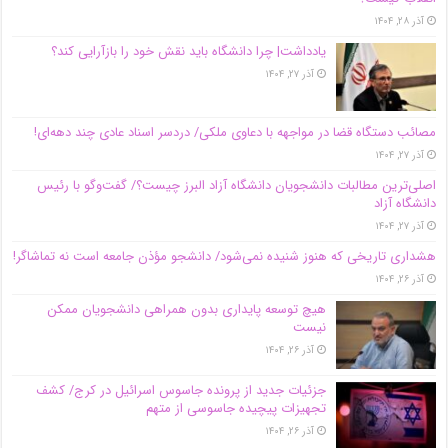
آذر ۲۸, ۱۴۰۴
یادداشت| چرا دانشگاه باید نقش خود را بازآرایی کند؟
آذر ۲۷, ۱۴۰۴
مصائب دستگاه قضا در مواجهه با دعاوی ملکی/ دردسر اسناد عادی چند‌ دهه‌ای!
آذر ۲۷, ۱۴۰۴
اصلی‌ترین مطالبات دانشجویان دانشگاه آزاد البرز چیست؟/ گفت‌وگو با رئیس
دانشگاه آز‌اد
آذر ۲۷, ۱۴۰۴
هشداری تاریخی که هنوز شنیده نمی‌شود/ دانشجو مؤذن جامعه است نه تماشاگر!
آذر ۲۶, ۱۴۰۴
هیچ توسعه پایداری بدون همراهی دانشجویان ممکن
نیست
آذر ۲۶, ۱۴۰۴
جزئیات جدید از پرونده جاسوس اسرائیل در کرج/‌ کشف
تجهیزات پیچیده جاسوسی از متهم
آذر ۲۶, ۱۴۰۴