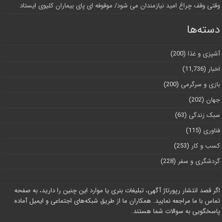
وقتی وقف چراغ امید نیازمندان می شود/ موقوفه ای پای بیماران کلیوی ایستاد
دسته‌ها
آشپزی و غذا
(200)
اخبار
(11,736)
بازی و سرگرمی
(200)
جهان
(202)
سبک زندگی
(63)
فناوری
(115)
کسب و کار
(253)
گردشگری و سفر
(228)
اگر قصد انتشار رپورتاژ آگهی، تبلیغات بنری یا موارد این چنین را دارید، به صفحه
تماس با ما مراجعه نمایید. همکاران ما از طریق شبکه‌های اجتماعی و ایمیل آماده
پاسخگویی به سوالات شما هستند.