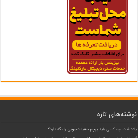
نوشته‌های تازه
یادداشت| ‌چه کسی باید پرچم حقیقت‌جویی را نگه دارد؟