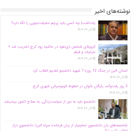
نوشته‌های اخیر
یادداشت| ‌چه کسی باید پرچم حقیقت‌جویی را نگه دارد؟
آذر ۲۹, ۱۴۰۴
اَبَر‌ویلای شخص ذی‌نفوذ در حاشیه‌ رود کرج تخریب شد +
جزئیات و فیلم
آذر ۲۹, ۱۴۰۴
استان البرز در جنگ 12 روزه 7 شهید دانشجو تقدیم انقلاب کرد
آذر ۲۹, ۱۴۰۴
3 روز رفت‌وآمد رایگان بانوان در خطوط اتوبوسرانی شهری کرج
آذر ۲۸, ۱۴۰۴
دانشجو باید به دور از سیاست‌زدگی، به صلاح کشور بیندیشد
آذر ۲۸, ۱۴۰۴
شاخصه‌های بارز دانشجوی تمام‌عیار از زبان فرمانده سپاه البرز/ دانشجوی تراز
انقلاب کیست؟