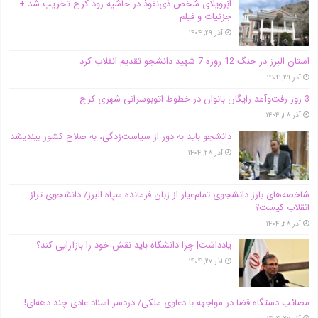
اَبَر‌ویلای شخص ذی‌نفوذ در حاشیه‌ رود کرج تخریب شد +
جزئیات و فیلم
آذر ۲۹, ۱۴۰۴
استان البرز در جنگ 12 روزه 7 شهید دانشجو تقدیم انقلاب کرد
آذر ۲۹, ۱۴۰۴
3 روز رفت‌وآمد رایگان بانوان در خطوط اتوبوسرانی شهری کرج
آذر ۲۸, ۱۴۰۴
دانشجو باید به دور از سیاست‌زدگی، به صلاح کشور بیندیشد
آذر ۲۸, ۱۴۰۴
شاخصه‌های بارز دانشجوی تمام‌عیار از زبان فرمانده سپاه البرز/ دانشجوی تراز
انقلاب کیست؟
آذر ۲۸, ۱۴۰۴
یادداشت| چرا دانشگاه باید نقش خود را بازآرایی کند؟
آذر ۲۷, ۱۴۰۴
مصائب دستگاه قضا در مواجهه با دعاوی ملکی/ دردسر اسناد عادی چند‌ دهه‌ای!