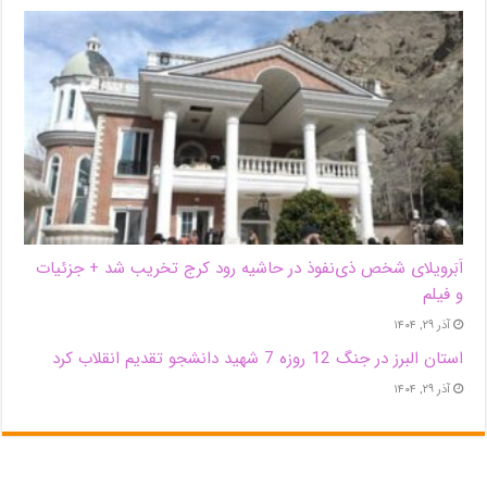
اَبَر‌ویلای شخص ذی‌نفوذ در حاشیه‌ رود کرج تخریب شد + جزئیات
و فیلم
آذر ۲۹, ۱۴۰۴
استان البرز در جنگ 12 روزه 7 شهید دانشجو تقدیم انقلاب کرد
آذر ۲۹, ۱۴۰۴