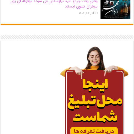
وقتی وقف چراغ امید نیازمندان می شود/ موقوفه ای پای
بیماران کلیوی ایستاد
آذر ۲۵, ۱۴۰۴