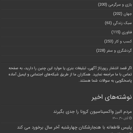
بازی و سرگرمی
(200)
جهان
(202)
سبک زندگی
(63)
فناوری
(115)
کسب و کار
(253)
گردشگری و سفر
(228)
اگر قصد انتشار رپورتاژ آگهی، تبلیغات بنری یا موارد این چنین را دارید، به صفحه
تماس با ما مراجعه نمایید. همکاران ما از طریق شبکه‌های اجتماعی و ایمیل آماده
پاسخگویی به سوالات شما هستند.
نوشته‌های اخیر
مردم البرز واکسیناسیون کرونا را جدی بگیرند
آبان ۳۰, ۱۴۰۰
پلیس قاطعانه با هنجارشكنان چهارشنبه آخر سال برخورد می کند