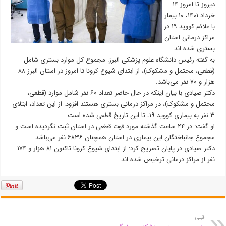
دیروز تا امروز ۱۴
خرداد ۱۴۰۱، ۱۰ بیمار
با علائم کووید ۱۹ در
مراکز درمانی استان
بستری شده اند.
به گفته رئیس دانشگاه علوم پزشکی البرز: مجموع کل موارد بستری شامل
(قطعی، محتمل و مشکوک)، از ابتدای شیوع کرونا تا امروز در استان البرز ۸۸
هزار و ۷۰ نفر می‌باشد.
دکتر صیادی با بیان اینکه در حال حاضر تعداد ۶۰ نفر شامل موارد (قطعی،
محتمل و مشکوک)، در مراکز درمانی بستری هستند افزود: از این تعداد، ابتلای
۳ نفر به بیماری کووید ۱۹، تا این تاریخ قطعی شده است.
او گفت: در ۲۴ ساعت گذشته مورد فوت قطعی در استان ثبت نگردیده است و
مجموع جانباختگان این بیماری در استان همچنان ۶۸۳۶ نفر می‌باشد.
دکتر صیادی در پایان تصریح کرد: از ابتدای شیوع کرونا تاکنون ۸۱ هزار و ۱۷۴
نفر از مراکز درمانی ترخیص شده اند.
قبلی