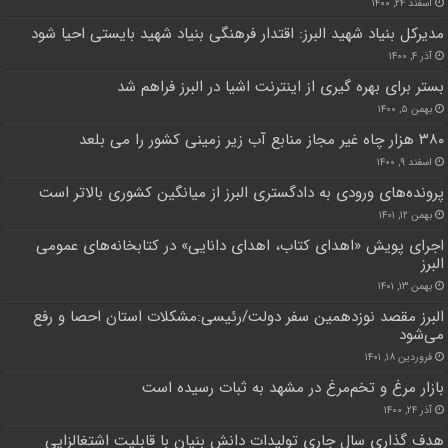
اسفند ۲۴, ۱۴۰۰
مدیرکل بنیاد شهید البرز: اقتدار فرهنگی بنیاد شهید بایستی احیا شود
آذر ۴, ۱۴۰۰
بستر برای بهره گیری از اینترنت اشیا در البرز فراهم شد
بهمن ۵, ۱۴۰۰
۳۸۰ هزار چاه غیر مجاز منابع آب زیر زمینی کشور را می بلعد
اسفند ۹, ۱۴۰۰
پرونده‌های ورودی به دادگستری البرز از میانگین کشوری بالاتر است
بهمن ۱۲, ۱۴۰۱
اجرای پویش «اهدای کتاب، اهدای دانایی» در کتابخانه‌های عمومی
البرز
بهمن ۱۳, ۱۴۰۱
البرز مقصد نوزدهمین سفر دولت/رئیسی:مشکلات استان احصا و رفع
می‌شود
فروردین ۱۸, ۱۴۰۱
بازار مرغ و تخم‌مرغ در مشهد به ثبات رسیده‌ است
آذر ۲۴, ۱۴۰۰
هدف گذاری سال جاری تولیدات دانش بنیان با قابلیت اشتغالزایی