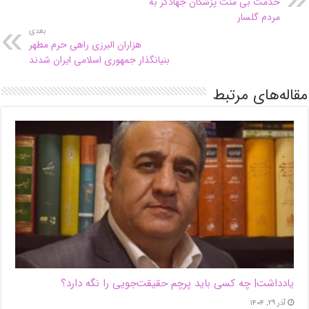
خدمت بی منت پزشکان جهادگر به
مردم گلسار
بعدی
هزاران البرزی راهی حرم مطهر
بنیانگذار جمهوری اسلامی ایران شدند
مقاله‌های مرتبط
یادداشت| ‌چه کسی باید پرچم حقیقت‌جویی را نگه دارد؟
آذر ۲۹, ۱۴۰۴