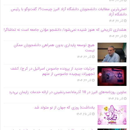
آذر ۲۷, ۱۴۰۴
اصلی‌ترین مطالبات دانشجویان دانشگاه آزاد البرز چیست؟/ گفت‌وگو با رئیس
دانشگاه آز‌اد
آذر ۲۷, ۱۴۰۴
هشداری تاریخی که هنوز شنیده نمی‌شود/ دانشجو مؤذن جامعه است نه تماشاگر!
آذر ۲۶, ۱۴۰۴
هیچ توسعه پایداری بدون همراهی دانشجویان ممکن
نیست
آذر ۲۶, ۱۴۰۴
جزئیات جدید از پرونده جاسوس اسرائیل در کرج/‌ کشف
تجهیزات پیچیده جاسوسی از متهم
آذر ۲۶, ۱۴۰۴
عناوین روزنامه‌های البرز در ‌18 آذرماه/صدرنشینی در ارائه خدمات زایمان بی‌درد
آذر ۲۵, ۱۴۰۴
یادداشت| روزی که جهان از نو متولد شد
آذر ۲۵, ۱۴۰۴