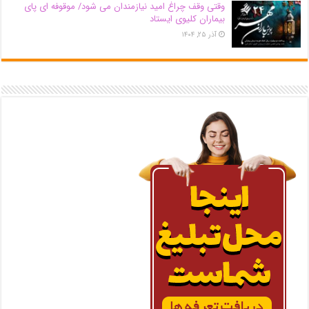
وقتی وقف چراغ امید نیازمندان می شود/ موقوفه ای پای
بیماران کلیوی ایستاد
آذر ۲۵, ۱۴۰۴