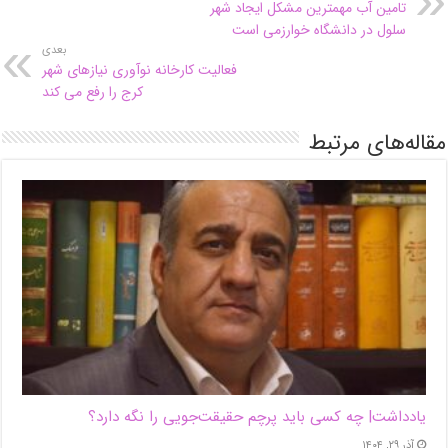
تامین آب مهمترین مشکل ایجاد شهر
سلول در دانشگاه خوارزمی است
بعدی
فعالیت کارخانه نوآوری نیازهای شهر
کرج را رفع می کند
مقاله‌های مرتبط
یادداشت| ‌چه کسی باید پرچم حقیقت‌جویی را نگه دارد؟
آذر ۲۹, ۱۴۰۴