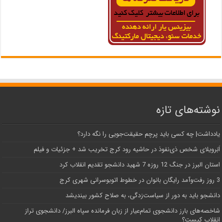
نوشته‌های تازه
یادداشت| ‌چه کسی باید پرچم حقیقت‌جویی را نگه دارد؟
اَبَر‌ویلای شخص ذی‌نفوذ در حاشیه‌ رود کرج تخریب شد + جزئیات و فیلم
استان البرز در جنگ 12 روزه 7 شهید دانشجو تقدیم انقلاب کرد
3 روز رفت‌وآمد رایگان بانوان در خطوط اتوبوسرانی شهری کرج
دانشجو باید به دور از سیاست‌زدگی، به صلاح کشور بیندیشد
شاخصه‌های بارز دانشجوی تمام‌عیار از زبان فرمانده سپاه البرز/ دانشجوی تراز
انقلاب کیست؟