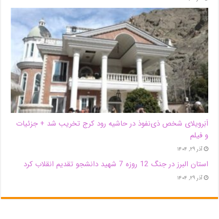
اَبَر‌ویلای شخص ذی‌نفوذ در حاشیه‌ رود کرج تخریب شد + جزئیات
و فیلم
آذر ۲۹, ۱۴۰۴
استان البرز در جنگ 12 روزه 7 شهید دانشجو تقدیم انقلاب کرد
آذر ۲۹, ۱۴۰۴