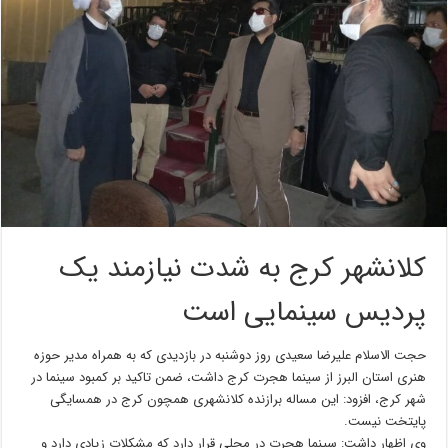
کلانشهر کرج به شدت نیازمند یک
پردیس سینمایی است
حجت الاسلام علیرضا سعیدی روز دوشنبه در بازدیدی که به همراه مدیر حوزه
هنری استان البرز از سینما هجرت کرج داشت، ضمن تاکید بر کمبود سینما در
شهر کرج، افزود: این مساله برازنده کلانشهری همچون کرج در همسایگی
پایتخت نیست.
وی اظهار داشت: سینما هجرت در محلی قرار دارد که مشکلات زیادی دارد و