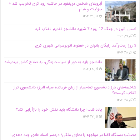
اَبَر‌ویلای شخص ذی‌نفوذ در حاشیه‌ رود کرج تخریب شد +
جزئیات و فیلم
آذر ۲۹, ۱۴۰۴
استان البرز در جنگ 12 روزه 7 شهید دانشجو تقدیم انقلاب کرد
آذر ۲۹, ۱۴۰۴
3 روز رفت‌وآمد رایگان بانوان در خطوط اتوبوسرانی شهری کرج
آذر ۲۸, ۱۴۰۴
دانشجو باید به دور از سیاست‌زدگی، به صلاح کشور بیندیشد
آذر ۲۸, ۱۴۰۴
شاخصه‌های بارز دانشجوی تمام‌عیار از زبان فرمانده سپاه البرز/ دانشجوی تراز
انقلاب کیست؟
آذر ۲۸, ۱۴۰۴
یادداشت| چرا دانشگاه باید نقش خود را بازآرایی کند؟
آذر ۲۷, ۱۴۰۴
مصائب دستگاه قضا در مواجهه با دعاوی ملکی/ دردسر اسناد عادی چند‌ دهه‌ای!