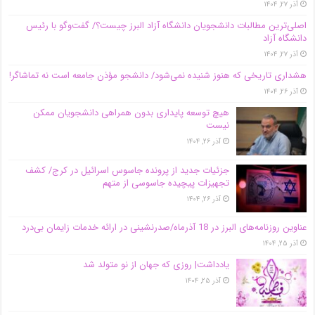
آذر ۲۷, ۱۴۰۴
اصلی‌ترین مطالبات دانشجویان دانشگاه آزاد البرز چیست؟/ گفت‌وگو با رئیس
دانشگاه آز‌اد
آذر ۲۷, ۱۴۰۴
هشداری تاریخی که هنوز شنیده نمی‌شود/ دانشجو مؤذن جامعه است نه تماشاگر!
آذر ۲۶, ۱۴۰۴
هیچ توسعه پایداری بدون همراهی دانشجویان ممکن
نیست
آذر ۲۶, ۱۴۰۴
جزئیات جدید از پرونده جاسوس اسرائیل در کرج/‌ کشف
تجهیزات پیچیده جاسوسی از متهم
آذر ۲۶, ۱۴۰۴
عناوین روزنامه‌های البرز در ‌18 آذرماه/صدرنشینی در ارائه خدمات زایمان بی‌درد
آذر ۲۵, ۱۴۰۴
یادداشت| روزی که جهان از نو متولد شد
آذر ۲۵, ۱۴۰۴