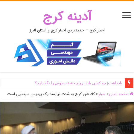
آدینه کرج
اخبار کرج – جدیدترین اخبار کرج و استان البرز
یادداشت| ‌چه کسی باید پرچم حقیقت‌جویی را نگه دارد؟
صفحه اصلی
»
اخبار
»
کلانشهر کرج به شدت نیازمند یک پردیس سینمایی است