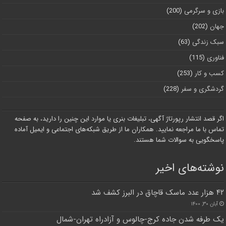
بازی و سرگرمی
(200)
جهان
(202)
سبک زندگی
(63)
فناوری
(115)
کسب و کار
(253)
گردشگری و سفر
(228)
اگر قصد انتشار رپورتاژ آگهی، تبلیغات بنری یا موارد این چنین را دارید، به صفحه
تماس با ما مراجعه نمایید. همکاران ما از طریق شبکه‌های اجتماعی و ایمیل آماده
پاسخگویی به سوالات شما هستند.
نوشته‌های اخیر
۴۲ هزار عدد ماسک قاچاق در البرز کشف شد
آبان ۳۰, ۱۴۰۰
یک طرفه شدن جاده کرج-چالوس و آزادراه تهران-شمال