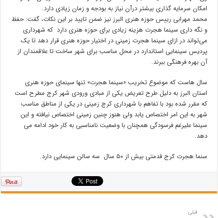
امکان سرمایه گذاری بیشتر درآن نیاز به بودجه و زمان زیادی دارد.
محمد مهرابی رییس حوزه هنری البرز نیز ضمن تایید بر این نکات، گفت: حفظ
و نگه داری سینما هجرت هزینه زیادی برای حوزه هنری دارد که شهرداری
می‌تواند در ازای سینما هجرت زمینی در اختیار حوزه هنری قرار دهد تا یک
پردیس سینمایی استاندارد در محل مناسب برای شهر ساخت تا علاقمندان از
آن بهره فرهنگی ببرند.
سال هاست که موضوع تخریب «سینما هجرت» تنها سینمای حوزه هنری
استان البرز به دلیل طرح تعریض یکی از مبادی ورودی شهر کرج مطرح است
که مقرر شده بود با تفاهم با شهرداری کرج زمینی در یکی از مناطق مناسب
شهر به این امر اختصاص یابد ولی هنوز چنین زمینی اختصاص نیافته و این
سینما علیرغم فرسودگی همچنان با وضعیت نامناسبی به کار خود ادامه می
دهد.
سنما هجرت کرج قدمتی بیش از ۵۰ سال سه سالن سینمایی دارد.
قبلی