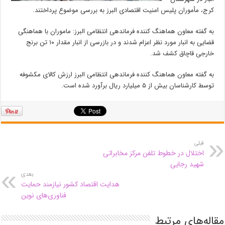
کرج، مأموران پلیس امنیت اقتصادی البرز به بررسی موضوع پرداختند.
به گفته معاون هماهنگ کننده فرماندهی انتظامی البرز: ماموران با هماهنگی
قضایی به انبار مورد نظر اعزام شدند و در بازرسی از انبار مقدار ۱۰ تن برنج
خارجی قاچاق کشف شد.
به گفته معاون هماهنگ کننده فرماندهی انتظامی البرز ارزش کالای مکشوفه
توسط کارشناسان بیش از ۵ میلیارد ریال برآورد شده است.
قبلی
اختلال در خطوط تلفن مرکز مخابراتی
شهید رجایی
بعدی
هدایت اقتصاد کشور نیازمند حمایت
فناوری‌های نوین
مقاله‌های مرتبط