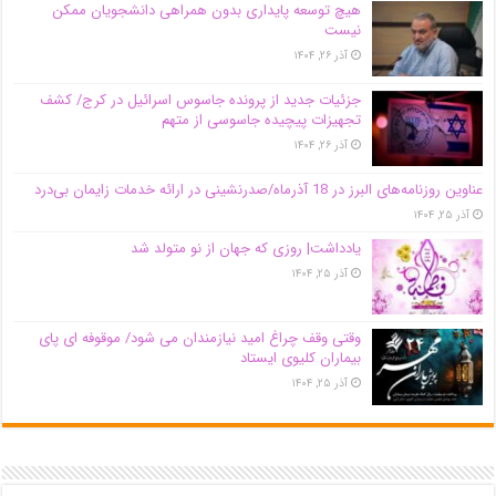
هیچ توسعه پایداری بدون همراهی دانشجویان ممکن
نیست
آذر ۲۶, ۱۴۰۴
جزئیات جدید از پرونده جاسوس اسرائیل در کرج/‌ کشف
تجهیزات پیچیده جاسوسی از متهم
آذر ۲۶, ۱۴۰۴
عناوین روزنامه‌های البرز در ‌18 آذرماه/صدرنشینی در ارائه خدمات زایمان بی‌درد
آذر ۲۵, ۱۴۰۴
یادداشت| روزی که جهان از نو متولد شد
آذر ۲۵, ۱۴۰۴
وقتی وقف چراغ امید نیازمندان می شود/ موقوفه ای پای
بیماران کلیوی ایستاد
آذر ۲۵, ۱۴۰۴