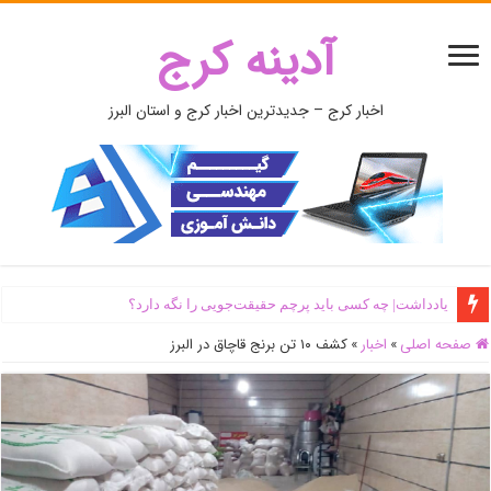
آدینه کرج
اخبار کرج – جدیدترین اخبار کرج و استان البرز
یادداشت| ‌چه کسی باید پرچم حقیقت‌جویی را نگه دارد؟
صفحه اصلی
»
اخبار
»
کشف ۱۰ تن برنج قاچاق در البرز