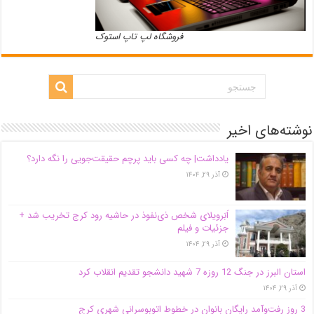
فروشگاه لپ تاپ استوک
نوشته‌های اخیر
یادداشت| ‌چه کسی باید پرچم حقیقت‌جویی را نگه دارد؟
آذر ۲۹, ۱۴۰۴
اَبَر‌ویلای شخص ذی‌نفوذ در حاشیه‌ رود کرج تخریب شد +
جزئیات و فیلم
آذر ۲۹, ۱۴۰۴
استان البرز در جنگ 12 روزه 7 شهید دانشجو تقدیم انقلاب کرد
آذر ۲۹, ۱۴۰۴
3 روز رفت‌وآمد رایگان بانوان در خطوط اتوبوسرانی شهری کرج