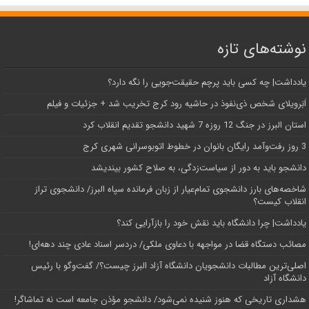
نوشته‌های تازه
یادداشت| ‌چه کسی باید پرچم حقیقت‌جویی را نگه دارد؟
اَبَر‌ویلای شخص ذی‌نفوذ در حاشیه‌ رود کرج تخریب شد + جزئیات و فیلم
استان البرز در جنگ 12 روزه 7 شهید دانشجو تقدیم انقلاب کرد
3 روز رفت‌وآمد رایگان بانوان در خطوط اتوبوسرانی شهری کرج
دانشجو باید به دور از سیاست‌زدگی، به صلاح کشور بیندیشد
شاخصه‌های بارز دانشجوی تمام‌عیار از زبان فرمانده سپاه البرز/ دانشجوی تراز
انقلاب کیست؟
یادداشت| چرا دانشگاه باید نقش خود را بازآرایی کند؟
مصائب دستگاه قضا در مواجهه با دعاوی ملکی/ دردسر اسناد عادی چند‌ دهه‌ای!
اصلی‌ترین مطالبات دانشجویان دانشگاه آزاد البرز چیست؟/ گفت‌وگو با رئیس
دانشگاه آز‌اد
هشداری تاریخی که هنوز شنیده نمی‌شود/ دانشجو مؤذن جامعه است نه تماشاگر!