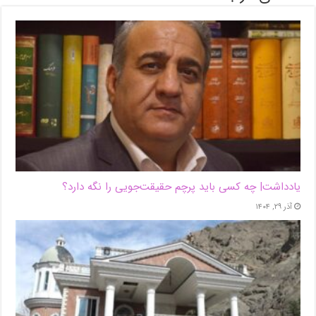
یادداشت| ‌چه کسی باید پرچم حقیقت‌جویی را نگه دارد؟
آذر ۲۹, ۱۴۰۴