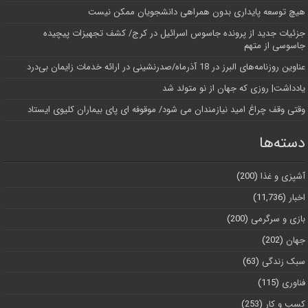
هیچ توسعه پایداری بدون همراهی دانشجویان ممکن نیست
جزئیات جدید از پرونده جاسوس اسرائیل در کرج/‌ کشف تجهیزات پیچیده
جاسوسی از متهم
عناوین روزنامه‌های البرز در ‌18 آذرماه/صدرنشینی در ارائه خدمات زایمان بی‌درد
یادداشت| روزی که جهان از نو متولد شد
وقتی وقف چراغ امید نیازمندان می شود/ موقوفه ای پای بیماران کلیوی ایستاد
دسته‌ها
آشپزی و غذا
(200)
اخبار
(11,736)
بازی و سرگرمی
(200)
جهان
(202)
سبک زندگی
(63)
فناوری
(115)
کسب و کار
(253)