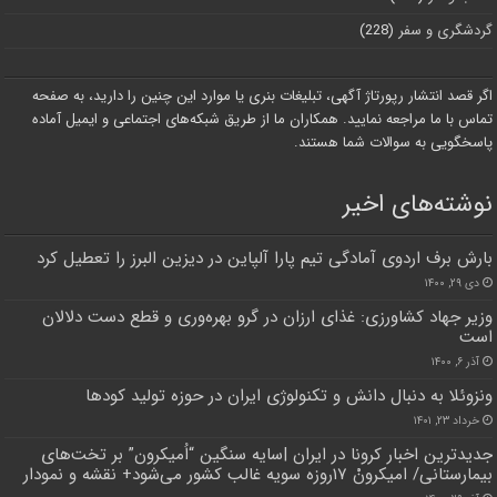
گردشگری و سفر
(228)
اگر قصد انتشار رپورتاژ آگهی، تبلیغات بنری یا موارد این چنین را دارید، به صفحه
تماس با ما مراجعه نمایید. همکاران ما از طریق شبکه‌های اجتماعی و ایمیل آماده
پاسخگویی به سوالات شما هستند.
نوشته‌های اخیر
بارش برف اردوی آمادگی تیم پارا آلپاین در دیزین البرز را تعطیل کرد
دی ۲۹, ۱۴۰۰
وزیر جهاد کشاورزی: غذای ارزان در گرو بهره‌وری و قطع دست دلالان
است
آذر ۶, ۱۴۰۰
ونزوئلا به دنبال دانش و تکنولوژی ایران در حوزه تولید کود‌ها
خرداد ۲۳, ۱۴۰۱
جدیدترین اخبار کرونا در ایران |سایه سنگین “اُمیکرون” بر تخت‌های
بیمارستانی/ امیکرونْ ۱۷روزه سویه ‌غالب کشور می‌شود+ نقشه و نمودار