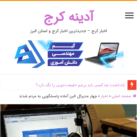
آدینه کرج
اخبار کرج – جدیدترین اخبار کرج و استان البرز
یادداشت| ‌چه کسی باید پرچم حقیقت‌جویی را نگه دارد؟
صفحه اصلی
»
اخبار
»
چهار مدیرکل البرز آماده پاسخگویی به مردم شدند