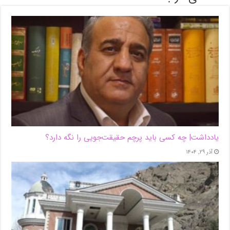
یادداشت| ‌چه کسی باید پرچم حقیقت‌جویی را نگه دارد؟
آذر ۲۹, ۱۴۰۴