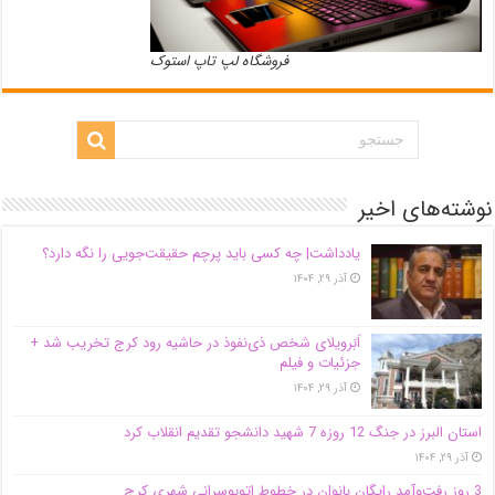
فروشگاه لپ تاپ استوک
نوشته‌های اخیر
یادداشت| ‌چه کسی باید پرچم حقیقت‌جویی را نگه دارد؟
آذر ۲۹, ۱۴۰۴
اَبَر‌ویلای شخص ذی‌نفوذ در حاشیه‌ رود کرج تخریب شد +
جزئیات و فیلم
آذر ۲۹, ۱۴۰۴
استان البرز در جنگ 12 روزه 7 شهید دانشجو تقدیم انقلاب کرد
آذر ۲۹, ۱۴۰۴
3 روز رفت‌وآمد رایگان بانوان در خطوط اتوبوسرانی شهری کرج