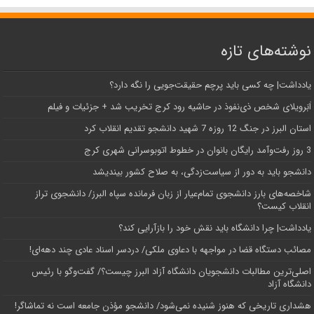
نوشته‌های تازه
یادداشت| ‌چه کسی باید پرچم حقیقت‌جویی را نگه دارد؟
اَبَر‌ویلای شخص ذی‌نفوذ در حاشیه‌ رود کرج تخریب شد + جزئیات و فیلم
استان البرز در جنگ 12 روزه 7 شهید دانشجو تقدیم انقلاب کرد
3 روز رفت‌وآمد رایگان بانوان در خطوط اتوبوسرانی شهری کرج
دانشجو باید به دور از سیاست‌زدگی، به صلاح کشور بیندیشد
شاخصه‌های بارز دانشجوی تمام‌عیار از زبان فرمانده سپاه البرز/ دانشجوی تراز
انقلاب کیست؟
یادداشت| چرا دانشگاه باید نقش خود را بازآرایی کند؟
مصائب دستگاه قضا در مواجهه با دعاوی ملکی/ دردسر اسناد عادی چند‌ دهه‌ای!
اصلی‌ترین مطالبات دانشجویان دانشگاه آزاد البرز چیست؟/ گفت‌وگو با رئیس
دانشگاه آز‌اد
هشداری تاریخی که هنوز شنیده نمی‌شود/ دانشجو مؤذن جامعه است نه تماشاگر!