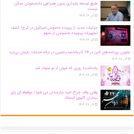
هیچ توسعه پایداری بدون همراهی دانشجویان ممکن
نیست
آذر ۲۶, ۱۴۰۴
جزئیات جدید از پرونده جاسوس اسرائیل در کرج/‌ کشف
تجهیزات پیچیده جاسوسی از متهم
آذر ۲۶, ۱۴۰۴
عناوین روزنامه‌های البرز در ‌18 آذرماه/صدرنشینی در ارائه خدمات زایمان بی‌درد
آذر ۲۵, ۱۴۰۴
یادداشت| روزی که جهان از نو متولد شد
آذر ۲۵, ۱۴۰۴
وقتی وقف چراغ امید نیازمندان می شود/ موقوفه ای پای
بیماران کلیوی ایستاد
آذر ۲۵, ۱۴۰۴