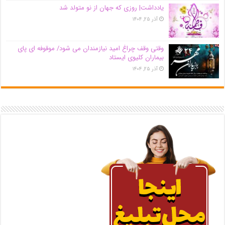
یادداشت| روزی که جهان از نو متولد شد
آذر ۲۵, ۱۴۰۴
وقتی وقف چراغ امید نیازمندان می شود/ موقوفه ای پای
بیماران کلیوی ایستاد
آذر ۲۵, ۱۴۰۴