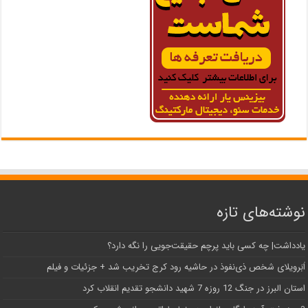
نوشته‌های تازه
یادداشت| ‌چه کسی باید پرچم حقیقت‌جویی را نگه دارد؟
اَبَر‌ویلای شخص ذی‌نفوذ در حاشیه‌ رود کرج تخریب شد + جزئیات و فیلم
استان البرز در جنگ 12 روزه 7 شهید دانشجو تقدیم انقلاب کرد