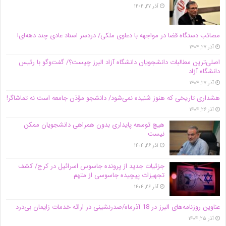
آذر ۲۷, ۱۴۰۴
مصائب دستگاه قضا در مواجهه با دعاوی ملکی/ دردسر اسناد عادی چند‌ دهه‌ای!
آذر ۲۷, ۱۴۰۴
اصلی‌ترین مطالبات دانشجویان دانشگاه آزاد البرز چیست؟/ گفت‌وگو با رئیس
دانشگاه آز‌اد
آذر ۲۷, ۱۴۰۴
هشداری تاریخی که هنوز شنیده نمی‌شود/ دانشجو مؤذن جامعه است نه تماشاگر!
آذر ۲۶, ۱۴۰۴
هیچ توسعه پایداری بدون همراهی دانشجویان ممکن
نیست
آذر ۲۶, ۱۴۰۴
جزئیات جدید از پرونده جاسوس اسرائیل در کرج/‌ کشف
تجهیزات پیچیده جاسوسی از متهم
آذر ۲۶, ۱۴۰۴
عناوین روزنامه‌های البرز در ‌18 آذرماه/صدرنشینی در ارائه خدمات زایمان بی‌درد
آذر ۲۵, ۱۴۰۴