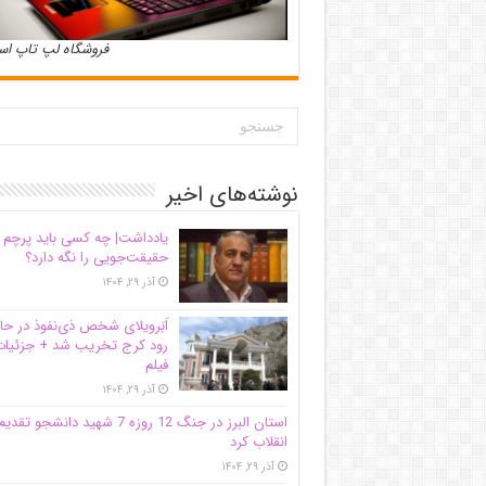
فروشگاه لپ تاپ ا
نوشته‌های اخیر
یادداشت| ‌چه کسی باید پرچم
حقیقت‌جویی را نگه دارد؟
آذر ۲۹, ۱۴۰۴
اَبَر‌ویلای شخص ذی‌نفوذ در حا
رود کرج تخریب شد + جزئیات
فیلم
آذر ۲۹, ۱۴۰۴
استان البرز در جنگ 12 روزه 7 شهید دانشجو تقدی
انقلاب کرد
آذر ۲۹, ۱۴۰۴