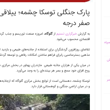
پارک جنگلی توسکا چشمه؛ ییلاقی د
صفر درجه
به گزارش
خبرگزاری تسنیم
از
گلوگاه،
امروزه صنعت توریسم و جذب گردش
اقتصادی محسوب می‌شود.
سپاه
تقاضای روزافزون گردشگران برای استفاده از جاذبه‌های طبیعی و بازدید 
مذهبی بسترمناسبی رابرای فراهم ساختن امکانات رفاهی و توسعه گردش
قش
در میان یکی از هزاران جاذبه طبیعی مازندران پهناور در بخش مرکزی شه
روح افزای خود سمع و بصر هر بیننده‌ای را به وجد می‌آورد.
سر
توسکا چشمه، دهستانی است از توابع بخش مرکزی گلوگاه که ازجاذبه‌ها
و در میان اراضی جنگلی و کوهستانی قرار دارد.