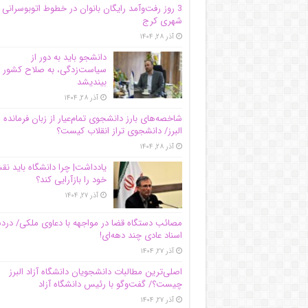
3 روز رفت‌وآمد رایگان بانوان در خطوط اتوبوسرانی
شهری کرج
آذر ۲۸, ۱۴۰۴
دانشجو باید به دور از
سیاست‌زدگی، به صلاح کشور
بیندیشد
آذر ۲۸, ۱۴۰۴
شاخصه‌های بارز دانشجوی تمام‌عیار از زبان فرمانده 
البرز/ دانشجوی تراز انقلاب کیست؟
آذر ۲۸, ۱۴۰۴
یادداشت| چرا دانشگاه باید ن
خود را بازآرایی کند؟
آذر ۲۷, ۱۴۰۴
مصائب دستگاه قضا در مواجهه با دعاوی ملکی/ درد
اسناد عادی چند‌ دهه‌ای!
آذر ۲۷, ۱۴۰۴
اصلی‌ترین مطالبات دانشجویان دانشگاه آزاد البرز
چیست؟/ گفت‌وگو با رئیس دانشگاه آز‌اد
آذر ۲۷, ۱۴۰۴