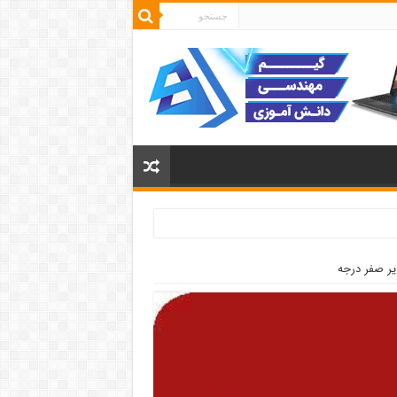
یر صفر درجه