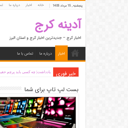
خانه
اخبار
درباره ما
تما
پنجشنبه , 15 مرداد 1405
آدینه کرج
اخبار کرج – جدیدترین اخبار کرج و استان البرز
اخبار
درباره ما
تماس با ما
خبر فوری
یادداشت| ‌چه کسی باید پرچم حقیق
بست لپ تاپ برای شما