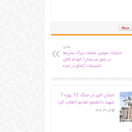
بعدی
جزئیات سومین عملیات بزرگ یمنی‌ها
در عمق عربستان/ انهدام کامل
تاسیسات آرامکو در جده
استان البرز در جنگ 12 روزه 7
شهید دانشجو تقدیم انقلاب کرد
آذر ۲۹, ۱۴۰۴
ر