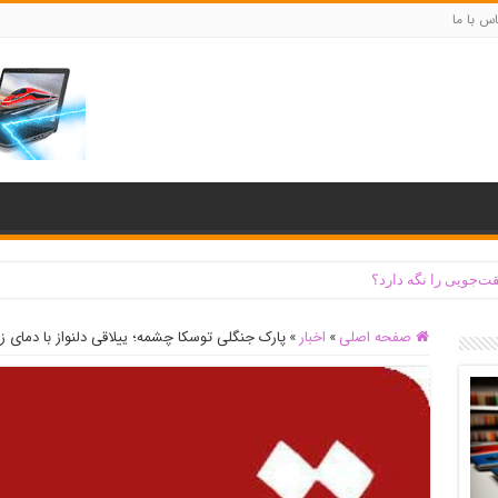
س با ما
ت‌جویی را نگه دارد؟
صفحه اصلی
»
اخبار
»
پارک جنگلی توسکا چشمه؛ ییلاقی دلنواز با دمای ز