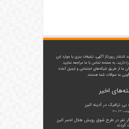
د انتشار رپورتاژ آگهی، تبلیغات بنری یا موارد این
ا دارید، به صفحه تماس با ما مراجعه نمایید.
ن ما از طریق شبکه‌های اجتماعی و ایمیل آماده
یی به سوالات شما هستند.
ه‌های اخیر
بی ترافیک در آدینه البرز
 ۲۳, ۱۴۰۱
زار نفر در طرح شوق رویش هلال احمر البرز
کردند