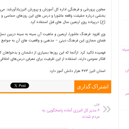
معاون پرورشی و فرهنگی اداره کل آموزش و پرورش البرزیادآورشد: می 
بخشی درباره حقیقت واقعه عاشورا و درس های این روزهای حماسی و
(ع) درپیاده روی اربعین سال های قبل استفاده کرد.
وی افزود: فرهنگ عاشورا، اربعین و ماهیت آن سینه به سینه دربین ن
فضای مجازی این فرهنگ دینی – مذهبی و واقعیت های آن به جوامع دی
سپاه
فهمیده تاکید کرد: ازآنجا که این روزها بسیاری از دشمنان و بدخواهان
افکار عمومی دارند، استفاده از این ظرفیت برای معرفی درس‌های اخلاقی
قش
استان البرز ۴۷۳ هزار دانش آموز دارد.
اشتراک گذاری
سر
قبلی
۶ مدیر کل البرزی آماده پاسخگویی به
مردم شدند