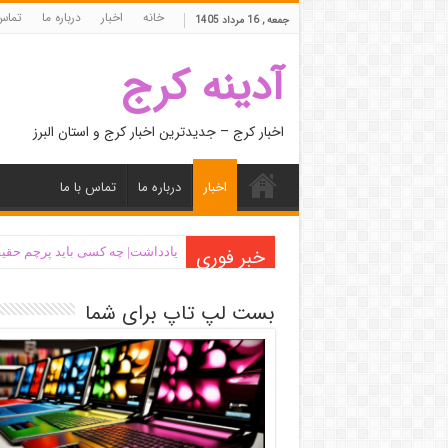
خانه
اخبار
درباره ما
تماس 
جمعه , 16 مرداد 1405
آدینه کرج
اخبار کرج – جدیدترین اخبار کرج و استان البرز
اخبار
درباره ما
تماس با ما
خبر فوری
یادداشت| ‌چه کسی باید پرچم حقیق
بست لپ تاپ برای شما