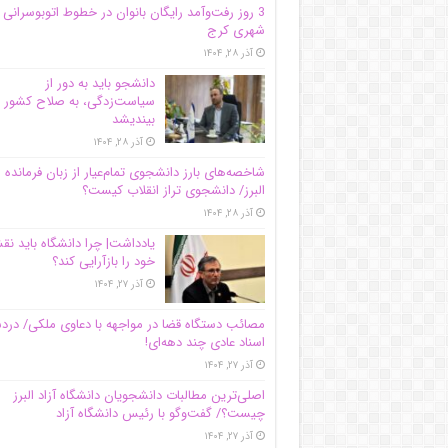
3 روز رفت‌وآمد رایگان بانوان در خطوط اتوبوسرانی
شهری کرج
آذر ۲۸, ۱۴۰۴
دانشجو باید به دور از
سیاست‌زدگی، به صلاح کشور
بیندیشد
آذر ۲۸, ۱۴۰۴
شاخصه‌های بارز دانشجوی تمام‌عیار از زبان فرمانده 
البرز/ دانشجوی تراز انقلاب کیست؟
آذر ۲۸, ۱۴۰۴
یادداشت| چرا دانشگاه باید ن
خود را بازآرایی کند؟
آذر ۲۷, ۱۴۰۴
مصائب دستگاه قضا در مواجهه با دعاوی ملکی/ درد
اسناد عادی چند‌ دهه‌ای!
آذر ۲۷, ۱۴۰۴
اصلی‌ترین مطالبات دانشجویان دانشگاه آزاد البرز
چیست؟/ گفت‌وگو با رئیس دانشگاه آز‌اد
آذر ۲۷, ۱۴۰۴