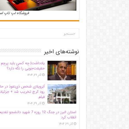
فروشگاه لپ تاپ ا
نوشته‌های اخیر
یادداشت| ‌چه کسی باید پرچم
حقیقت‌جویی را نگه دارد؟
آذر ۲۹, ۱۴۰۴
اَبَر‌ویلای شخص ذی‌نفوذ در حا
رود کرج تخریب شد + جزئیات
فیلم
آذر ۲۹, ۱۴۰۴
استان البرز در جنگ 12 روزه 7 شهید دانشجو تقدی
انقلاب کرد
آذر ۲۹, ۱۴۰۴