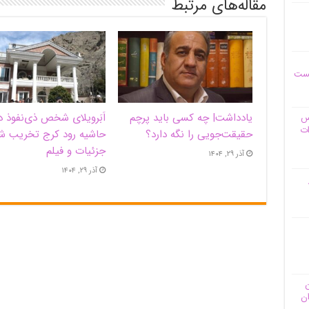
مقاله‌های مرتبط
یست
یادداشت| ‌چه کسی باید پرچم
اَبَر‌ویلای شخص ذی‌نفوذ د
وس
ات
حقیقت‌جویی را نگه دارد؟
حاشیه‌ رود کرج تخریب ش
جزئیات و فیلم
آذر ۲۹, ۱۴۰۴
آذر ۲۹, ۱۴۰۴
ن
ان