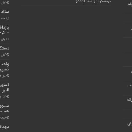
گردشگری و سفر
(228)
آبان ۳۰, ۱۴۰۰
اه
ستاد 
اسفند ۱۲, 
بازدا
– کرج
آبان ۳۰, ۱۴۰۰
دستگی
آبان ۲۴, ۱۴۰۱
واحده
تعیین
دی ۱۹, ۱۴۰۰
تسهیل
شف
البرز
آذر ۱۷, ۱۴۰۰
ر ارائه
همبست
بهمن ۲۳, ۰۰
ای
مهمان