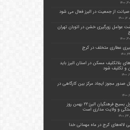
صیانت از جمعیت در البرز فعال می شود
۱۴۰۰
شت عوامل زورگیری خشن در اتوبان تهران
ری عطاری متخلف در کرج
ای بلاتکلیف مسکن در استان البرز باید
 و تکلیف شود
 صدور مجوز ایجاد مرکز بین کارگاهی در
مسوول بسیج فرهنگیان البرز:۲۲ بهمن روز
گی و ولایت مداری است
۱۴
ی لاله‌های کرج در ماه مهمانی خدا