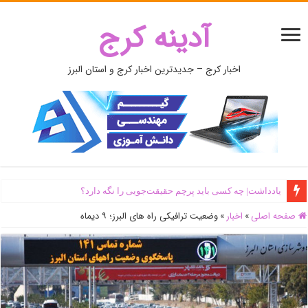
آدینه کرج
اخبار کرج – جدیدترین اخبار کرج و استان البرز
یادداشت| ‌چه کسی باید پرچم حقیقت‌جویی را نگه دارد؟
صفحه اصلی
»
اخبار
»
وضعیت ترافیکی راه های البرز؛ ۹ دیماه