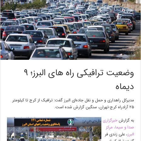
وضعیت ترافیکی راه های البرز؛ ۹
دیماه
مدیرکل راهداری و حمل و نقل جاده‌ای البرز گفت: ترافیک از کرج تا کیلومتر
۲۵ آزادراه کرج-تهران، سنگین گزارش شده است.
به گزارش
خبرگزاری
صدا و سیما، مرکز
البرز
، علی زندی فر