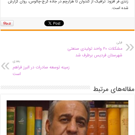
زندی فر افزود: ترافیک از کندوان تا هزارچم در جاده کرج-چالوس، روان گزارش
شده است.
قبلی
مشکلات ۲۰ واحد تولیدی صنعتی
شهرستان فردیس برطرف شد
بعدی
زمینه توسعه صادرات در البرز فراهم‌
است
مقاله‌های مرتبط