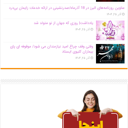
عناوین روزنامه‌های البرز در ‌18 آذرماه/صدرنشینی در ارائه خدمات زایمان بی‌درد
آذر ۲۵, ۱۴۰۴
یادداشت| روزی که جهان از نو متولد شد
آذر ۲۵, ۱۴۰۴
وقتی وقف چراغ امید نیازمندان می شود/ موقوفه ای پای
بیماران کلیوی ایستاد
آذر ۲۵, ۱۴۰۴