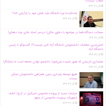
انقلاب کیست؟
آذر ۲۸, ۱۴۰۴
یادداشت| چرا دانشگاه باید نقش خود را بازآرایی کند؟
آذر ۲۷, ۱۴۰۴
مصائب دستگاه قضا در مواجهه با دعاوی ملکی/ دردسر اسناد عادی چند‌ دهه‌ای!
آذر ۲۷, ۱۴۰۴
اصلی‌ترین مطالبات دانشجویان دانشگاه آزاد البرز چیست؟/ گفت‌وگو با رئیس
دانشگاه آز‌اد
آذر ۲۷, ۱۴۰۴
هشداری تاریخی که هنوز شنیده نمی‌شود/ دانشجو مؤذن جامعه است نه تماشاگر!
آذر ۲۶, ۱۴۰۴
هیچ توسعه پایداری بدون همراهی دانشجویان ممکن
نیست
آذر ۲۶, ۱۴۰۴
جزئیات جدید از پرونده جاسوس اسرائیل در کرج/‌ کشف
تجهیزات پیچیده جاسوسی از متهم
آذر ۲۶, ۱۴۰۴