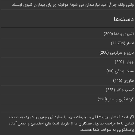
وقتی وقف چراغ امید نیازمندان می شود/ موقوفه ای پای بیماران کلیوی ایستاد
دسته‌ها
آشپزی و غذا
(200)
اخبار
(11,736)
بازی و سرگرمی
(200)
جهان
(202)
سبک زندگی
(63)
فناوری
(115)
کسب و کار
(253)
گردشگری و سفر
(228)
اگر قصد انتشار رپورتاژ آگهی، تبلیغات بنری یا موارد این چنین را دارید، به صفحه
تماس با ما مراجعه نمایید. همکاران ما از طریق شبکه‌های اجتماعی و ایمیل آماده
پاسخگویی به سوالات شما هستند.