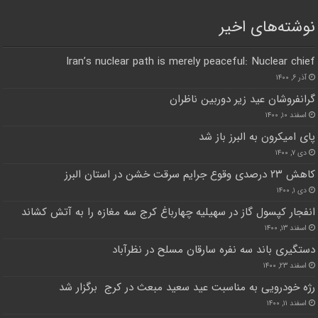
نوشته‌های اخیر
Iran’s nuclear path is merely peaceful: Nuclear chief
آذر ۶, ۱۴۰۰
گرانفروشان عید زیر دوربین ناظران
اسفند ۱۰, ۱۴۰۰
پای امیکرون به البرز باز شد
دی ۷, ۱۴۰۰
کاهش ۲۳ درصدی وقوع جرایم سرقت خشن در استان البرز
دی ۱, ۱۴۰۰
انفجار کپسول گاز در سهیلیه چهارباغ کرج سه مغازه را به آتش کشاند
اسفند ۱۳, ۱۴۰۰
دستگیری باند سه نفره سارقان مسلح در نظرآباد
اسفند ۲۳, ۱۴۰۰
رژه خودرویی به مناسبت عید سعید مبعث در کرج برگزار شد
اسفند ۱۱, ۱۴۰۰