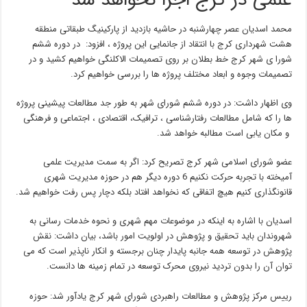
علمی در کرج اجرا نخواهد شد
محمد اسدیان عصر چهارشنبه در حاشیه بازدید از پارکینیگ طبقاتی منطقه
هشت شهرداری کرج با انتقاد از جانمایی این پروژه ، افزود: در دوره ششم
شورا ی شهر کرج خط بطلان بر روی تصمیمات الاکلنگی خواهیم کشید و در
تصمیمات وجوه و ابعاد مختلف پروژه ها را بررسی خواهیم کرد.
وی اظهار داشت: در دوره ششم شورای شهر به طور جد مطالعات پیشینی پروژه
ها را که شامل مطالعات رفتارشناسی ، ترافیک، اقتصادی ، اجتماعی و فرهنگی
و مکان یابی است مطالبه خواهد شد.
عضو شورای اسلامی شهر کرج تصریح کرد: اگر به سمت مدیریت علمی
آمیخته با تجربه حرکت نکنیم 6 دوره دیگر هم در حوزه مدیریت شهری
قانونگذاری کنیم هیچ اتفاقی که نخواهد افتاد بلکه دچار پس رفت خواهیم شد.
اسدیان با اشاره به اینکه در موضوعات مهم شهری و نحوه خدمات رسانی به
شهروندان باید تحقیق و پژوهش در اولویت امور باشد، بیان داشت: نقش
پژوهش در توسعه همه جانبه پایدار چنان برجسته و انکار ناپذیر است که می
توان آن را بدون تردید نیروی محرک توسعه در تمام زمینه ها دانست.
رییس مرکز پژوهش و مطالعات راهبردی شورای شهر کرج یادآور شد: حوزه