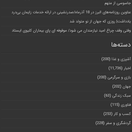
جاسوسی از متهم
عناوین روزنامه‌های البرز در ‌18 آذرماه/صدرنشینی در ارائه خدمات زایمان بی‌درد
یادداشت| روزی که جهان از نو متولد شد
وقتی وقف چراغ امید نیازمندان می شود/ موقوفه ای پای بیماران کلیوی ایستاد
دسته‌ها
آشپزی و غذا
(200)
اخبار
(11,736)
بازی و سرگرمی
(200)
جهان
(202)
سبک زندگی
(63)
فناوری
(115)
کسب و کار
(253)
گردشگری و سفر
(228)