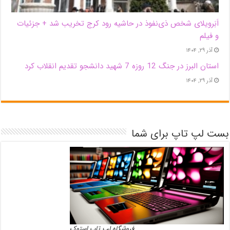
اَبَر‌ویلای شخص ذی‌نفوذ در حاشیه‌ رود کرج تخریب شد + جزئیات
و فیلم
آذر ۲۹, ۱۴۰۴
استان البرز در جنگ 12 روزه 7 شهید دانشجو تقدیم انقلاب کرد
آذر ۲۹, ۱۴۰۴
بست لپ تاپ برای شما
فروشگاه لپ تاپ استوک