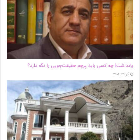
یادداشت| ‌چه کسی باید پرچم حقیقت‌جویی را نگه دارد؟
آذر ۲۹, ۱۴۰۴