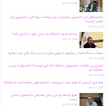
آذر ۲۸, ۱۴۰۴
شاخصه‌های بارز دانشجوی تمام‌عیار از زبان فرمانده سپاه البرز/ دانشجوی تراز
انقلاب کیست؟
آذر ۲۸, ۱۴۰۴
یادداشت| چرا دانشگاه باید نقش خود را بازآرایی کند؟
آذر ۲۷, ۱۴۰۴
مصائب دستگاه قضا در مواجهه با دعاوی ملکی/ دردسر اسناد عادی چند‌ دهه‌ای!
آذر ۲۷, ۱۴۰۴
اصلی‌ترین مطالبات دانشجویان دانشگاه آزاد البرز چیست؟/ گفت‌وگو با رئیس
دانشگاه آز‌اد
آذر ۲۷, ۱۴۰۴
هشداری تاریخی که هنوز شنیده نمی‌شود/ دانشجو مؤذن جامعه است نه تماشاگر!
آذر ۲۶, ۱۴۰۴
هیچ توسعه پایداری بدون همراهی دانشجویان ممکن
نیست
آذر ۲۶, ۱۴۰۴