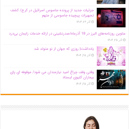
جزئیات جدید از پرونده جاسوس اسرائیل در کرج/‌ کشف
تجهیزات پیچیده جاسوسی از متهم
آذر ۲۶, ۱۴۰۴
عناوین روزنامه‌های البرز در ‌18 آذرماه/صدرنشینی در ارائه خدمات زایمان بی‌درد
آذر ۲۵, ۱۴۰۴
یادداشت| روزی که جهان از نو متولد شد
آذر ۲۵, ۱۴۰۴
وقتی وقف چراغ امید نیازمندان می شود/ موقوفه ای پای
بیماران کلیوی ایستاد
آذر ۲۵, ۱۴۰۴