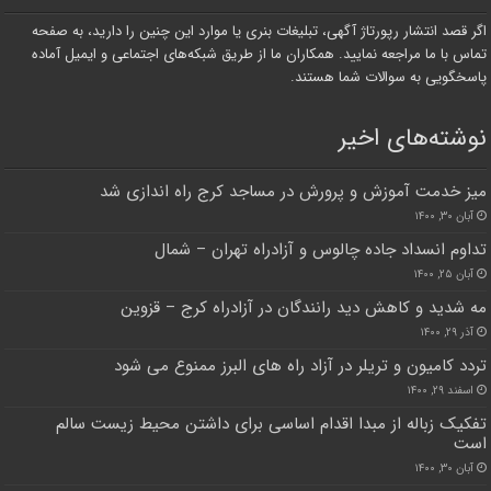
اگر قصد انتشار رپورتاژ آگهی، تبلیغات بنری یا موارد این چنین را دارید، به صفحه
تماس با ما مراجعه نمایید. همکاران ما از طریق شبکه‌های اجتماعی و ایمیل آماده
پاسخگویی به سوالات شما هستند.
نوشته‌های اخیر
میز خدمت آموزش و پرورش در مساجد کرج راه اندازی شد
آبان ۳۰, ۱۴۰۰
تداوم انسداد جاده چالوس و آزادراه تهران – شمال
آبان ۲۵, ۱۴۰۰
مه شدید و کاهش دید رانندگان در آزادراه کرج – قزوین
آذر ۲۹, ۱۴۰۰
تردد کامیون و تریلر در آزاد راه های البرز ممنوع می شود
اسفند ۲۹, ۱۴۰۰
تفکیک زباله از مبدا اقدام اساسی برای داشتن محیط زیست سالم
است
آبان ۳۰, ۱۴۰۰