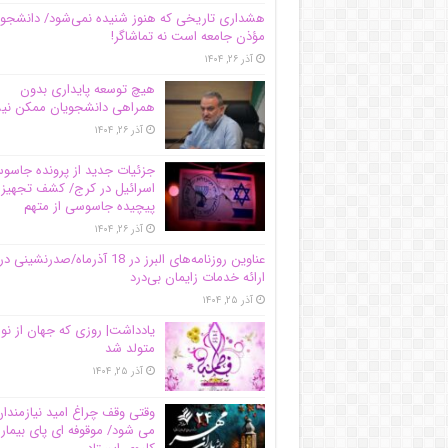
هشداری تاریخی که هنوز شنیده نمی‌شود/ دانشجو
مؤذن جامعه است نه تماشاگر!
آذر ۲۶, ۱۴۰۴
هیچ توسعه پایداری بدون
همراهی دانشجویان ممکن ن
آذر ۲۶, ۱۴۰۴
جزئیات جدید از پرونده جاس
اسرائیل در کرج/‌ کشف تجهیز
پیچیده جاسوسی از متهم
آذر ۲۶, ۱۴۰۴
عناوین روزنامه‌های البرز در ‌18 آذرماه/صدرنشینی در
ارائه خدمات زایمان بی‌درد
آذر ۲۵, ۱۴۰۴
یادداشت| روزی که جهان از نو
متولد شد
آذر ۲۵, ۱۴۰۴
وقتی وقف چراغ امید نیازمندا
می شود/ موقوفه ای پای بیمار