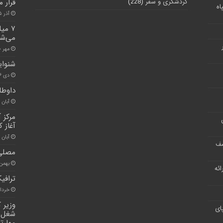
گردشگری و سفر
(228)
قرار م
اه
آذر ۲۵, ۱۴۰۰
۷ می
می‌شو
مهر ۱۰, ۱۴۰۱
شنوایی سن
دی ۱۶, ۱۴۰۰
داوطل
آبان ۳۰, ۱۴۰۰
مرکز 
آغاز ک
آبان ۳۰, ۱۴۰۰
شف
مصلی 
بهمن ۱۱, ۰۰
ر ارائه
ترافی
خرداد ۲۵, 
وزیر 
ای
شغل ا
مهارتی به 