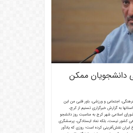
ی دانشجویان ممکن
مت در حوزه فرهنگی، اجتماعی و ورزشی، باور قلبی من این
نها به گزارش خبرگزاری تسنیم از کرج،
رای اسلامی شهر کرج به مناسبت روز دانشجو
 در تقویم دانشگاهی کشور نیست، بلکه نماد ایستادگی، پرسشگری
یران نقش‌آفرینی کرده است؛ روزی که یادآور