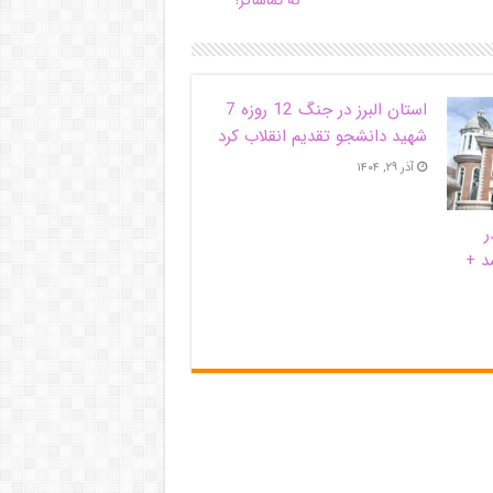
نه تماشاگر!
استان البرز در جنگ 12 روزه 7
شهید دانشجو تقدیم انقلاب کرد
آذر ۲۹, ۱۴۰۴
ر
د +