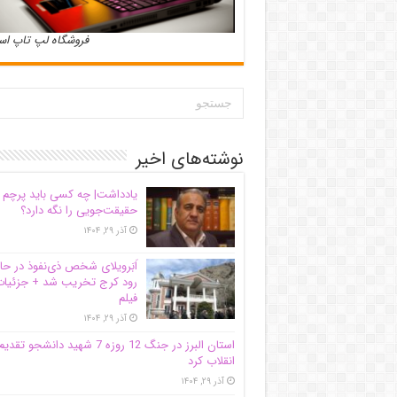
فروشگاه لپ تاپ ا
نوشته‌های اخیر
یادداشت| ‌چه کسی باید پرچم
حقیقت‌جویی را نگه دارد؟
آذر ۲۹, ۱۴۰۴
اَبَر‌ویلای شخص ذی‌نفوذ در حا
رود کرج تخریب شد + جزئیات
فیلم
آذر ۲۹, ۱۴۰۴
استان البرز در جنگ 12 روزه 7 شهید دانشجو تقدی
انقلاب کرد
آذر ۲۹, ۱۴۰۴