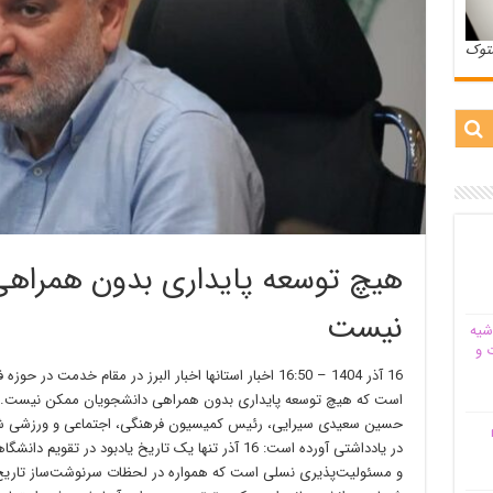
ستوک
هیچ توسعه پایداری بدون همراه
نیست
شیه‌
 و
16 آذر 1404 – 16:50 اخبار استانها اخبار البرز در مقام خد
است که هیچ توسعه پایداری بدون همراهی دانشجویان ممکن نیست.استا
حسین سعیدی سیرایی، رئیس کمیسیون فرهنگی، اجتماعی و ورزشی شو
م
در یادداشتی آورده است: 16 آذر تنها یک تاریخ یادبود
و مسئولیت‌پذیری نسلی است که همواره در لحظات سرنوشت‌ساز تاریخ ا