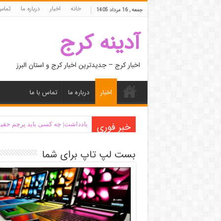
خانه
اخبار
درباره ما
تماس 
جمعه , 16 مرداد 1405
آدینه کرج
اخبار کرج – جدیدترین اخبار کرج و استان البرز
اخبار
درباره ما
تماس با ما
خبر فوری
یادداشت| ‌چه کسی باید پرچم حقیق
بست لپ تاپ برای شما