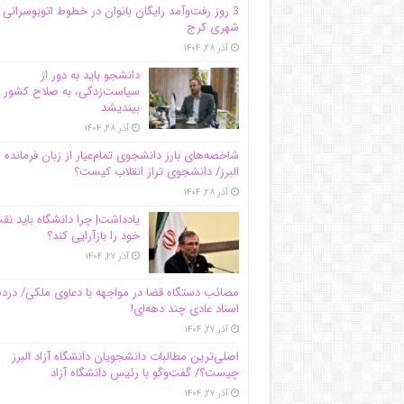
3 روز رفت‌وآمد رایگان بانوان در خطوط اتوبوسرانی
شهری کرج
آذر ۲۸, ۱۴۰۴
دانشجو باید به دور از
سیاست‌زدگی، به صلاح کشور
بیندیشد
آذر ۲۸, ۱۴۰۴
شاخصه‌های بارز دانشجوی تمام‌عیار از زبان فرمانده 
البرز/ دانشجوی تراز انقلاب کیست؟
آذر ۲۸, ۱۴۰۴
یادداشت| چرا دانشگاه باید ن
خود را بازآرایی کند؟
آذر ۲۷, ۱۴۰۴
مصائب دستگاه قضا در مواجهه با دعاوی ملکی/ درد
اسناد عادی چند‌ دهه‌ای!
آذر ۲۷, ۱۴۰۴
اصلی‌ترین مطالبات دانشجویان دانشگاه آزاد البرز
چیست؟/ گفت‌وگو با رئیس دانشگاه آز‌اد
آذر ۲۷, ۱۴۰۴