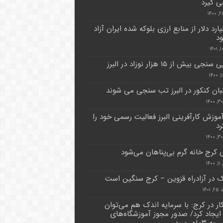
ی گیرد
لیارد دلار از منابع ارزی بلوکه شده ایران آزاد
د
جی بیش از ۱۵ هزار نوزاد در البرز
بان کنکور در البرز تب سنجی می شوند
آموزش کارآفرینی البرز فعالیت رسمی خود را
رد
کرج خانه گرم بی‌پناهان می‌شود
۱۴
ک در آزادراه قزوین – کرج سنگین است
۱۴۰۱
کار در کرج: با سرمایه اندک هم می‌توان
یجاد کرد/ صدور مجوز آموزشگاه‌های
۳ماه رسید