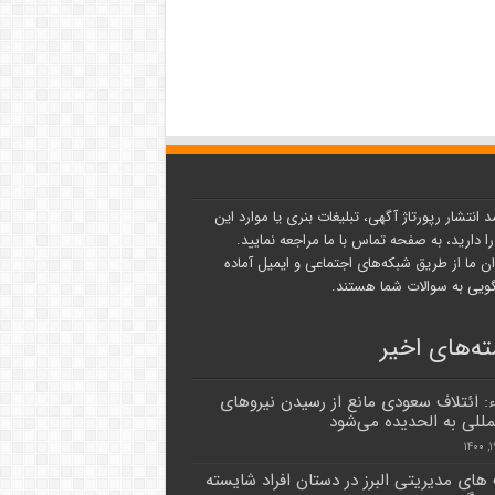
د انتشار رپورتاژ آگهی، تبلیغات بنری یا موارد این
ا دارید، به صفحه تماس با ما مراجعه نمایید.
ن ما از طریق شبکه‌های اجتماعی و ایمیل آماده
یی به سوالات شما هستند.
ه‌های اخیر
: ائتلاف سعودی مانع از رسیدن نیروهای
لمللی به الحدیده می‌شود
ای مدیریتی البرز در دستان افراد شایسته