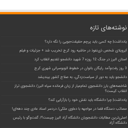
نوشته‌های تازه
یادداشت| ‌چه کسی باید پرچم حقیقت‌جویی را نگه دارد؟
اَبَر‌ویلای شخص ذی‌نفوذ در حاشیه‌ رود کرج تخریب شد + جزئیات و فیلم
استان البرز در جنگ 12 روزه 7 شهید دانشجو تقدیم انقلاب کرد
3 روز رفت‌وآمد رایگان بانوان در خطوط اتوبوسرانی شهری کرج
دانشجو باید به دور از سیاست‌زدگی، به صلاح کشور بیندیشد
شاخصه‌های بارز دانشجوی تمام‌عیار از زبان فرمانده سپاه البرز/ دانشجوی تراز
انقلاب کیست؟
یادداشت| چرا دانشگاه باید نقش خود را بازآرایی کند؟
مصائب دستگاه قضا در مواجهه با دعاوی ملکی/ دردسر اسناد عادی چند‌ دهه‌ای!
اصلی‌ترین مطالبات دانشجویان دانشگاه آزاد البرز چیست؟/ گفت‌وگو با رئیس
دانشگاه آز‌اد