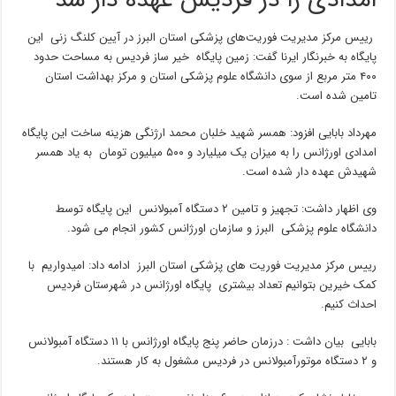
امدادی را در فردیس عهده دار شد
رییس مرکز مدیریت فوریت‌های پزشکی استان البرز در آیین کلنگ زنی این
پایگاه به خبرنگار ایرنا گفت: زمین پایگاه خیر ساز فردیس به مساحت حدود
۴۰۰ متر مربع از سوی دانشگاه علوم پزشکی استان و مرکز بهداشت استان
تامین شده است.
مهرداد بابایی افزود: همسر شهید خلبان محمد ارژنگی هزینه ساخت این پایگاه
امدادی اورژانس را به میزان یک میلیارد و ۵۰۰ میلیون تومان به یاد همسر
شهیدش عهده دار شده است.
وی اظهار داشت: تجهیز و تامین ۲ دستگاه آمبولانس این پایگاه توسط
دانشگاه علوم پزشکی البرز و سازمان اورژانس کشور انجام می شود.
رییس مرکز مدیریت فوریت های پزشکی استان البرز ادامه داد: امیدواریم با
کمک خیرین بتوانیم تعداد بیشتری پایگاه اورژانس در شهرستان فردیس
احداث کنیم.
بابایی بیان داشت : درزمان حاضر پنج پایگاه اورژانس با ۱۱ دستگاه آمبولانس
و ۲ دستگاه موتورآمبولانس در فردیس مشغول به کار هستند.