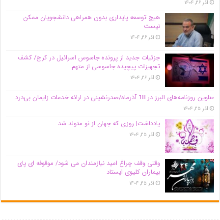
آذر ۲۶, ۱۴۰۴
هیچ توسعه پایداری بدون همراهی دانشجویان ممکن
نیست
آذر ۲۶, ۱۴۰۴
جزئیات جدید از پرونده جاسوس اسرائیل در کرج/‌ کشف
تجهیزات پیچیده جاسوسی از متهم
آذر ۲۶, ۱۴۰۴
عناوین روزنامه‌های البرز در ‌18 آذرماه/صدرنشینی در ارائه خدمات زایمان بی‌درد
آذر ۲۵, ۱۴۰۴
یادداشت| روزی که جهان از نو متولد شد
آذر ۲۵, ۱۴۰۴
وقتی وقف چراغ امید نیازمندان می شود/ موقوفه ای پای
بیماران کلیوی ایستاد
آذر ۲۵, ۱۴۰۴