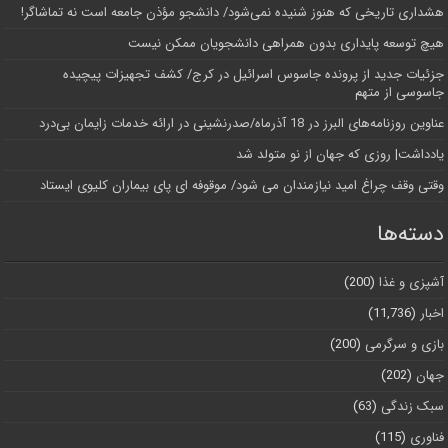
هشداری تاریخی که هنوز شنیده نمی‌شود/ دانشجو مؤذن جامعه است نه تماشاگر!
هیچ توسعه پایداری بدون همراهی دانشجویان ممکن نیست
جزئیات جدید از پرونده جاسوس اسرائیل در کرج/‌ کشف تجهیزات پیچیده
جاسوسی از متهم
عناوین روزنامه‌های البرز در ‌18 آذرماه/صدرنشینی در ارائه خدمات زایمان بی‌درد
یادداشت| روزی که جهان از نو متولد شد
وقتی وقف چراغ امید نیازمندان می شود/ موقوفه ای پای بیماران کلیوی ایستاد
دسته‌ها
آشپزی و غذا
(200)
اخبار
(11,736)
بازی و سرگرمی
(200)
جهان
(202)
سبک زندگی
(63)
فناوری
(115)