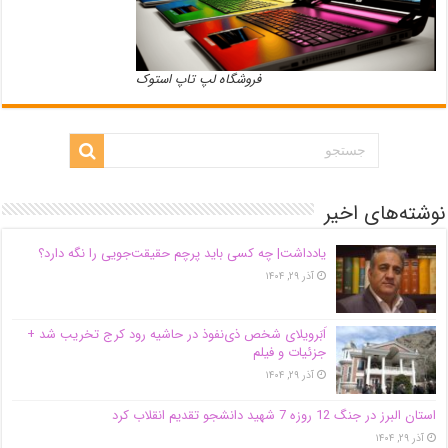
فروشگاه لپ تاپ استوک
نوشته‌های اخیر
یادداشت| ‌چه کسی باید پرچم حقیقت‌جویی را نگه دارد؟
آذر ۲۹, ۱۴۰۴
اَبَر‌ویلای شخص ذی‌نفوذ در حاشیه‌ رود کرج تخریب شد +
جزئیات و فیلم
آذر ۲۹, ۱۴۰۴
استان البرز در جنگ 12 روزه 7 شهید دانشجو تقدیم انقلاب کرد
آذر ۲۹, ۱۴۰۴