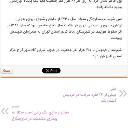
وی خاطر نشان کرد: به ازای هر ۶۰ هزار نفر جمعیت باید یک پایگاه اورژانس
وجود داشته باشد.
امیر شهید محمدارژنگی متولد سال ۱۳۳۰ از خلبانان شجاع نیروی هوایی
ارتش جمهوری اسلامی ایران در هشت سال دفاع مقدس بودکه سال ۱۳۸۲ بر
اثر سقوط هواپیما در شهرستان رباط کریم استان تهران به همرزمان شهیدش
پیوست.
شهرستان فردیس با ۷۰۰ هزار نفر جمعیت در جنوب شرقی کلانشهر کرج مرکز
استان البرز قرار دارد.
قبلی
بیش از ۱۹۱ فقره سرقت در فردیس
کشف شد
بعدی
معدوم سازی یک راس اسب مبتلا به
بیماری مشمشه در ساوجبلاغ