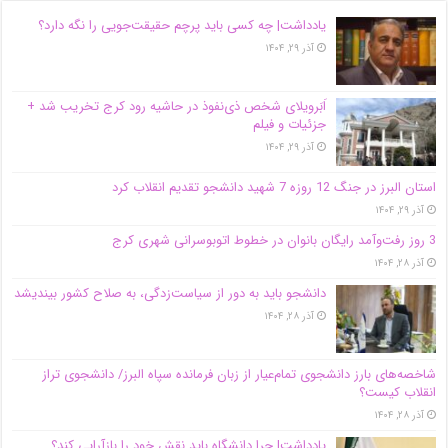
یادداشت| ‌چه کسی باید پرچم حقیقت‌جویی را نگه دارد؟
آذر ۲۹, ۱۴۰۴
اَبَر‌ویلای شخص ذی‌نفوذ در حاشیه‌ رود کرج تخریب شد +
جزئیات و فیلم
آذر ۲۹, ۱۴۰۴
استان البرز در جنگ 12 روزه 7 شهید دانشجو تقدیم انقلاب کرد
آذر ۲۹, ۱۴۰۴
3 روز رفت‌وآمد رایگان بانوان در خطوط اتوبوسرانی شهری کرج
آذر ۲۸, ۱۴۰۴
دانشجو باید به دور از سیاست‌زدگی، به صلاح کشور بیندیشد
آذر ۲۸, ۱۴۰۴
شاخصه‌های بارز دانشجوی تمام‌عیار از زبان فرمانده سپاه البرز/ دانشجوی تراز
انقلاب کیست؟
آذر ۲۸, ۱۴۰۴
یادداشت| چرا دانشگاه باید نقش خود را بازآرایی کند؟