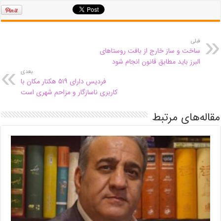
قبلی
ساخت و ساز خارج از بافت روستاهای
البرز باید مطابق قانون انجام شود
بعدی
فردیس دارای ۵۱۹ هکتار مکان با
کاربری ناسازگار و مزاحم شهری است
مقاله‌های مرتبط