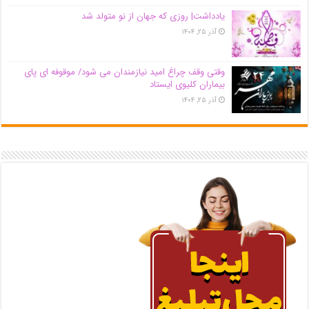
یادداشت| روزی که جهان از نو متولد شد
آذر ۲۵, ۱۴۰۴
وقتی وقف چراغ امید نیازمندان می شود/ موقوفه ای پای
بیماران کلیوی ایستاد
آذر ۲۵, ۱۴۰۴