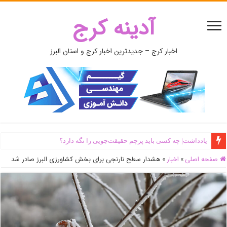
آدینه کرج
اخبار کرج – جدیدترین اخبار کرج و استان البرز
یادداشت| ‌چه کسی باید پرچم حقیقت‌جویی را نگه دارد؟
صفحه اصلی
»
اخبار
»
هشدار سطح نارنجی برای بخش کشاورزی البرز صادر شد