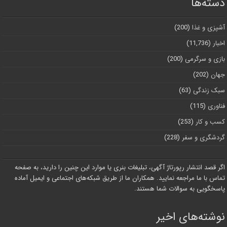
دسته‌ها
آشپزی و غذا
(200)
اخبار
(11,736)
بازی و سرگرمی
(200)
جهان
(202)
سبک زندگی
(63)
فناوری
(115)
کسب و کار
(253)
گردشگری و سفر
(228)
اگر قصد انتشار رپورتاژ آگهی، تبلیغات بنری یا موارد این چنین را دارید، به صفحه
تماس با ما مراجعه نمایید. همکاران ما از طریق شبکه‌های اجتماعی و ایمیل آماده
پاسخگویی به سوالات شما هستند.
نوشته‌های اخیر