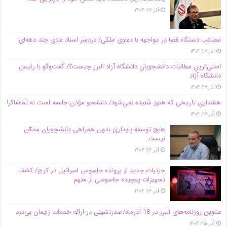
آذر ۲۷, ۱۴۰۴
مصائب دستگاه قضا در مواجهه با دعاوی ملکی/ دردسر اسناد عادی چند‌ دهه‌ای!
آذر ۲۷, ۱۴۰۴
اصلی‌ترین مطالبات دانشجویان دانشگاه آزاد البرز چیست؟/ گفت‌وگو با رئیس
دانشگاه آز‌اد
آذر ۲۷, ۱۴۰۴
هشداری تاریخی که هنوز شنیده نمی‌شود/ دانشجو مؤذن جامعه است نه تماشاگر!
آذر ۲۶, ۱۴۰۴
هیچ توسعه پایداری بدون همراهی دانشجویان ممکن
نیست
آذر ۲۶, ۱۴۰۴
جزئیات جدید از پرونده جاسوس اسرائیل در کرج/‌ کشف
تجهیزات پیچیده جاسوسی از متهم
آذر ۲۶, ۱۴۰۴
عناوین روزنامه‌های البرز در ‌18 آذرماه/صدرنشینی در ارائه خدمات زایمان بی‌درد
آذر ۲۵, ۱۴۰۴