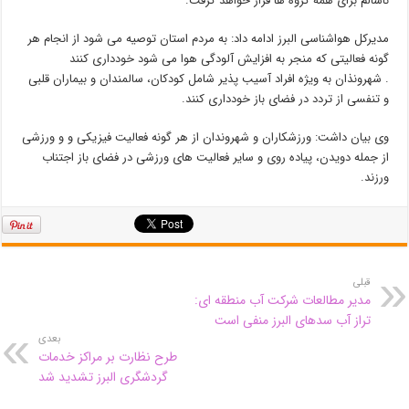
ناسالم برای همه گروه ها قرار خواهد گرفت.
مدیرکل هواشناسی البرز ادامه داد: به مردم استان توصیه می شود از انجام هر
گونه فعالیتی که منجر به افزایش آلودگی هوا می شود خودداری کنند
. شهرونذان به ویژه افراد آسیب پذیر شامل کودکان، سالمندان و بیماران قلبی
و تنفسی از تردد در فضای باز خودداری کنند.
وی بیان داشت: ورزشکاران و شهروندان از هر گونه فعالیت فیزیکی و و ورزشی
از جمله دویدن، پیاده روی و سایر فعالیت های ورزشی در فضای باز اجتناب
ورزند.
قبلی
مدیر مطالعات شرکت آب منطقه ای:
تراز آب سدهای البرز منفی است
بعدی
طرح نظارت بر مراکز خدمات
گردشگری البرز تشدید شد