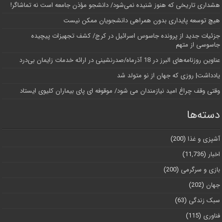
هشداری تاریخی که هنوز شنیده نمی‌شود/ دانشجو مؤذن جامعه است نه تماشاگر!
هیچ توسعه پایداری بدون همراهی دانشجویان ممکن نیست
جزئیات جدید از پرونده جاسوس اسرائیل در کرج/‌ کشف تجهیزات پیچیده
جاسوسی از متهم
عناوین روزنامه‌های البرز در ‌18 آذرماه/صدرنشینی در ارائه خدمات زایمان بی‌درد
یادداشت| روزی که جهان از نو متولد شد
وقتی وقف چراغ امید نیازمندان می شود/ موقوفه ای پای بیماران کلیوی ایستاد
دسته‌ها
آشپزی و غذا
(200)
اخبار
(11,736)
بازی و سرگرمی
(200)
جهان
(202)
سبک زندگی
(63)
فناوری
(115)