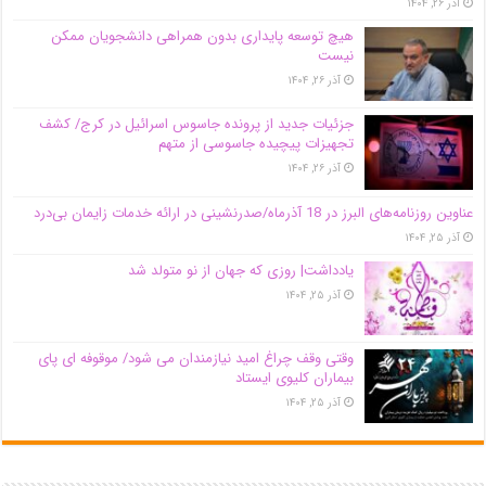
آذر ۲۶, ۱۴۰۴
هیچ توسعه پایداری بدون همراهی دانشجویان ممکن
نیست
آذر ۲۶, ۱۴۰۴
جزئیات جدید از پرونده جاسوس اسرائیل در کرج/‌ کشف
تجهیزات پیچیده جاسوسی از متهم
آذر ۲۶, ۱۴۰۴
عناوین روزنامه‌های البرز در ‌18 آذرماه/صدرنشینی در ارائه خدمات زایمان بی‌درد
آذر ۲۵, ۱۴۰۴
یادداشت| روزی که جهان از نو متولد شد
آذر ۲۵, ۱۴۰۴
وقتی وقف چراغ امید نیازمندان می شود/ موقوفه ای پای
بیماران کلیوی ایستاد
آذر ۲۵, ۱۴۰۴