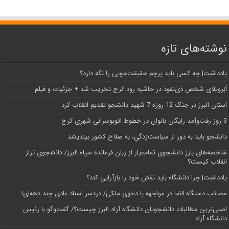
نوشته‌های تازه
یادداشت| ‌چه کسی باید پرچم حقیقت‌جویی را نگه دارد؟
اَبَر‌ویلای شخص ذی‌نفوذ در حاشیه‌ رود کرج تخریب شد + جزئیات و فیلم
استان البرز در جنگ 12 روزه 7 شهید دانشجو تقدیم انقلاب کرد
3 روز رفت‌وآمد رایگان بانوان در خطوط اتوبوسرانی شهری کرج
دانشجو باید به دور از سیاست‌زدگی، به صلاح کشور بیندیشد
شاخصه‌های بارز دانشجوی تمام‌عیار از زبان فرمانده سپاه البرز/ دانشجوی تراز
انقلاب کیست؟
یادداشت| چرا دانشگاه باید نقش خود را بازآرایی کند؟
مصائب دستگاه قضا در مواجهه با دعاوی ملکی/ دردسر اسناد عادی چند‌ دهه‌ای!
اصلی‌ترین مطالبات دانشجویان دانشگاه آزاد البرز چیست؟/ گفت‌وگو با رئیس
دانشگاه آز‌اد