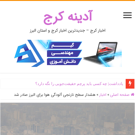
آدینه کرج
اخبار کرج – جدیدترین اخبار کرج و استان البرز
یادداشت| ‌چه کسی باید پرچم حقیقت‌جویی را نگه دارد؟
صفحه اصلی
»
اخبار
»
هشدار سطح نارنجی آلودگی هوا برای البرز صادر شد