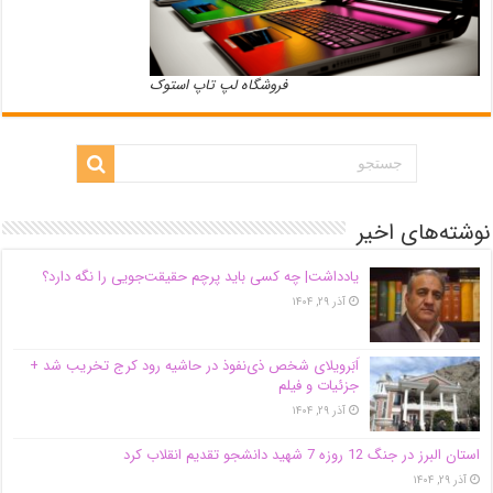
فروشگاه لپ تاپ استوک
نوشته‌های اخیر
یادداشت| ‌چه کسی باید پرچم حقیقت‌جویی را نگه دارد؟
آذر ۲۹, ۱۴۰۴
اَبَر‌ویلای شخص ذی‌نفوذ در حاشیه‌ رود کرج تخریب شد +
جزئیات و فیلم
آذر ۲۹, ۱۴۰۴
استان البرز در جنگ 12 روزه 7 شهید دانشجو تقدیم انقلاب کرد
آذر ۲۹, ۱۴۰۴