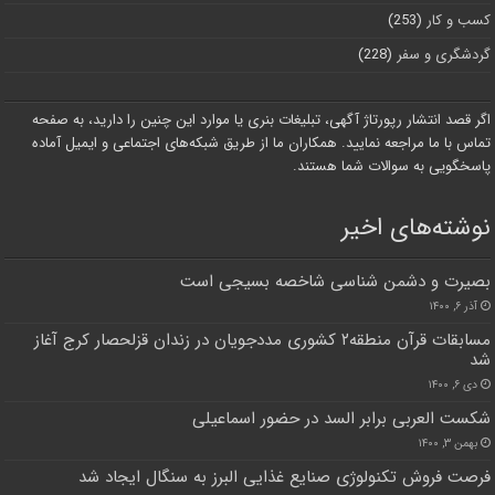
کسب و کار
(253)
گردشگری و سفر
(228)
اگر قصد انتشار رپورتاژ آگهی، تبلیغات بنری یا موارد این چنین را دارید، به صفحه
تماس با ما مراجعه نمایید. همکاران ما از طریق شبکه‌های اجتماعی و ایمیل آماده
پاسخگویی به سوالات شما هستند.
نوشته‌های اخیر
بصیرت و دشمن شناسی شاخصه بسیجی است
آذر ۶, ۱۴۰۰
مسابقات قرآن منطقه۲ کشوری مددجویان در زندان قزلحصار کرج آغاز
شد
دی ۶, ۱۴۰۰
شکست العربی برابر السد در حضور اسماعیلی
بهمن ۳, ۱۴۰۰
فرصت فروش تکنولوژی صنایع غذایی البرز به سنگال ایجاد شد