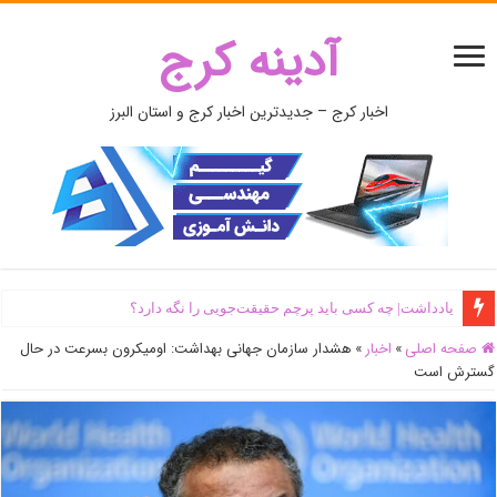
آدینه کرج
اخبار کرج – جدیدترین اخبار کرج و استان البرز
یادداشت| ‌چه کسی باید پرچم حقیقت‌جویی را نگه دارد؟
صفحه اصلی
»
اخبار
»
هشدار سازمان جهانی بهداشت: اومیکرون بسرعت در حال
گسترش است