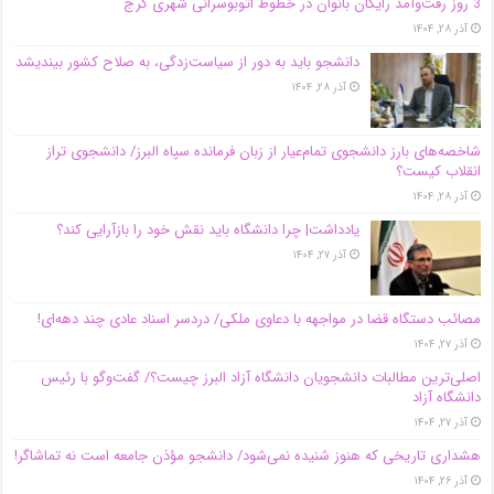
3 روز رفت‌وآمد رایگان بانوان در خطوط اتوبوسرانی شهری کرج
آذر ۲۸, ۱۴۰۴
دانشجو باید به دور از سیاست‌زدگی، به صلاح کشور بیندیشد
آذر ۲۸, ۱۴۰۴
شاخصه‌های بارز دانشجوی تمام‌عیار از زبان فرمانده سپاه البرز/ دانشجوی تراز
انقلاب کیست؟
آذر ۲۸, ۱۴۰۴
یادداشت| چرا دانشگاه باید نقش خود را بازآرایی کند؟
آذر ۲۷, ۱۴۰۴
مصائب دستگاه قضا در مواجهه با دعاوی ملکی/ دردسر اسناد عادی چند‌ دهه‌ای!
آذر ۲۷, ۱۴۰۴
اصلی‌ترین مطالبات دانشجویان دانشگاه آزاد البرز چیست؟/ گفت‌وگو با رئیس
دانشگاه آز‌اد
آذر ۲۷, ۱۴۰۴
هشداری تاریخی که هنوز شنیده نمی‌شود/ دانشجو مؤذن جامعه است نه تماشاگر!
آذر ۲۶, ۱۴۰۴