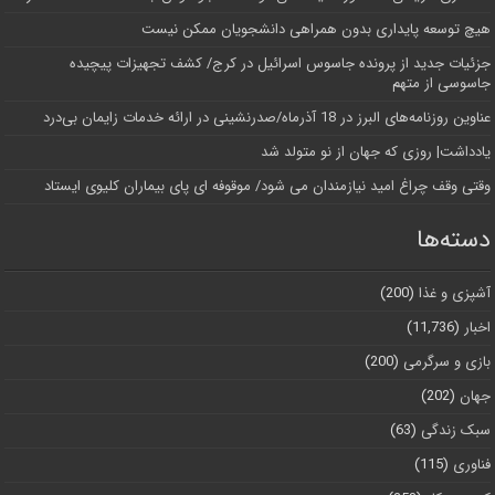
هیچ توسعه پایداری بدون همراهی دانشجویان ممکن نیست
جزئیات جدید از پرونده جاسوس اسرائیل در کرج/‌ کشف تجهیزات پیچیده
جاسوسی از متهم
عناوین روزنامه‌های البرز در ‌18 آذرماه/صدرنشینی در ارائه خدمات زایمان بی‌درد
یادداشت| روزی که جهان از نو متولد شد
وقتی وقف چراغ امید نیازمندان می شود/ موقوفه ای پای بیماران کلیوی ایستاد
دسته‌ها
آشپزی و غذا
(200)
اخبار
(11,736)
بازی و سرگرمی
(200)
جهان
(202)
سبک زندگی
(63)
فناوری
(115)