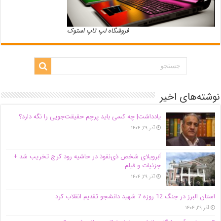
فروشگاه لپ تاپ استوک
نوشته‌های اخیر
یادداشت| ‌چه کسی باید پرچم حقیقت‌جویی را نگه دارد؟
آذر ۲۹, ۱۴۰۴
اَبَر‌ویلای شخص ذی‌نفوذ در حاشیه‌ رود کرج تخریب شد +
جزئیات و فیلم
آذر ۲۹, ۱۴۰۴
استان البرز در جنگ 12 روزه 7 شهید دانشجو تقدیم انقلاب کرد
آذر ۲۹, ۱۴۰۴