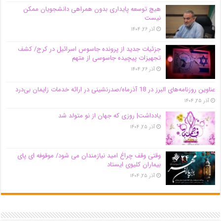
هیچ توسعه پایداری بدون همراهی دانشجویان ممکن
نیست
آذر ۲۶, ۱۴۰۴
جزئیات جدید از پرونده جاسوس اسرائیل در کرج/‌ کشف
تجهیزات پیچیده جاسوسی از متهم
آذر ۲۶, ۱۴۰۴
عناوین روزنامه‌های البرز در ‌18 آذرماه/صدرنشینی در ارائه خدمات زایمان بی‌درد
آذر ۲۵, ۱۴۰۴
یادداشت| روزی که جهان از نو متولد شد
آذر ۲۵, ۱۴۰۴
وقتی وقف چراغ امید نیازمندان می شود/ موقوفه ای پای
بیماران کلیوی ایستاد
آذر ۲۵, ۱۴۰۴