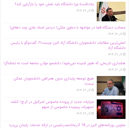
یادداشت| چرا دانشگاه باید نقش خود را بازآرایی کند؟
آذر ۲۷, ۱۴۰۴
مصائب دستگاه قضا در مواجهه با دعاوی ملکی/ دردسر اسناد عادی چند‌ دهه‌ای!
آذر ۲۷, ۱۴۰۴
اصلی‌ترین مطالبات دانشجویان دانشگاه آزاد البرز چیست؟/ گفت‌وگو با رئیس
دانشگاه آز‌اد
آذر ۲۷, ۱۴۰۴
هشداری تاریخی که هنوز شنیده نمی‌شود/ دانشجو مؤذن جامعه است نه تماشاگر!
آذر ۲۶, ۱۴۰۴
هیچ توسعه پایداری بدون همراهی دانشجویان ممکن
نیست
آذر ۲۶, ۱۴۰۴
جزئیات جدید از پرونده جاسوس اسرائیل در کرج/‌ کشف
تجهیزات پیچیده جاسوسی از متهم
آذر ۲۶, ۱۴۰۴
عناوین روزنامه‌های البرز در ‌18 آذرماه/صدرنشینی در ارائه خدمات زایمان بی‌درد