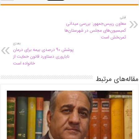
قبلی
معاون رییس‌جمهور: بررسی میدانی
کمیسیون‌های مجلس در شهرستان‌ها
ثمربخش است
بعدی
پوشش ۹۰ درصدی بیمه برای درمان
ناباروری دستاورد قانون حمایت از
خانواده است
مقاله‌های مرتبط