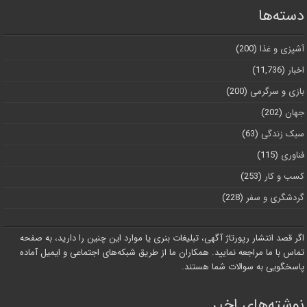
دسته‌ها
آشپزی و غذا
(200)
اخبار
(11,736)
بازی و سرگرمی
(200)
جهان
(202)
سبک زندگی
(63)
فناوری
(115)
کسب و کار
(253)
گردشگری و سفر
(228)
اگر قصد انتشار رپورتاژ آگهی، تبلیغات بنری یا موارد این چنین را دارید، به صفحه
تماس با ما مراجعه نمایید. همکاران ما از طریق شبکه‌های اجتماعی و ایمیل آماده
پاسخگویی به سوالات شما هستند.
نوشته‌های اخیر