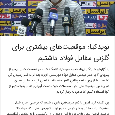
نویدکیا: موقعیت‌های بیشتری برای
گلزنی مقابل فولاد داشتیم
به گزارش خبرنگار ایرنا، مُحرم نویدکیا، شامگاه شنبه در نشست خبری پس از
پیروزی ۲ بر صفر تیمش مقابل فولادخوزستان افزود: بعد از به ثمر رسیدن گل
نخست ما از روی نقطه پنالتی ناخواسته عقب نشینی کردیم اما در همین
شرایط نیز موقعیت‌هایی در ضدحملات خود بدست آوردیم که می‌توانستیم از
آنها استفاده کنیم اما عجولانه رفتار کردیم.
وی اضافه کرد: امروز با تیم سرسختی بازی داشتیم که براحتی اجازه خلق
موقعیت را به ما نمی‌داد و در نیمه دوم نیز با تعویض هایی که انجام داد
درصدد گرفتن نبض بازی بود با این وجود بازی باکیفیتی را به نمایش گذاشتیم