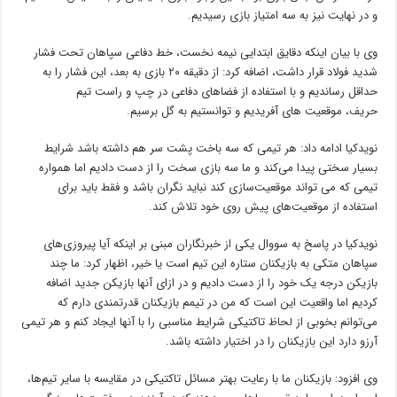
و در نهایت نیز به سه امتیاز بازی رسیدیم.
وی با بیان اینکه دقایق ابتدایی نیمه نخست، خط دفاعی سپاهان تحت فشار
شدید فولاد قرار داشت، اضافه کرد: از دقیقه ۲۰ بازی به بعد، این فشار را به
حداقل رساندیم و با استفاده از فضاهای دفاعی در چپ و راست تیم
حریف، موقعیت های آفریدیم و توانستیم به گل برسیم.
نویدکیا ادامه داد: هر تیمی که سه باخت پشت سر هم داشته باشد شرایط
بسیار سختی پیدا می‌کند و ما سه بازی سخت را از دست دادیم اما همواره
تیمی که می تواند موقعیت‌سازی کند نباید نگران باشد و فقط باید برای
استفاده از موقعیت‌های پیش روی خود تلاش کند.
نویدکیا در پاسخ به سووال یکی از خبرنگاران مبنی بر اینکه آیا پیروزی‌های
سپاهان متکی به بازیکنان ستاره این تیم است یا خیر، اظهار کرد: ما چند
بازیکن درجه یک خود را از دست دادیم و در ازای آنها بازیکن جدید اضافه
کردیم اما واقعیت این است که من در تیمم بازیکنان قدرتمندی دارم که
می‌توانم بخوبی از لحاظ تاکتیکی شرایط مناسبی را با آنها ایجاد کنم و هر تیمی
آرزو دارد این بازیکنان را در اختیار داشته باشد.
وی افزود: بازیکنان ما با رعایت بهتر مسائل تاکتیکی در مقایسه با سایر تیم‌ها،