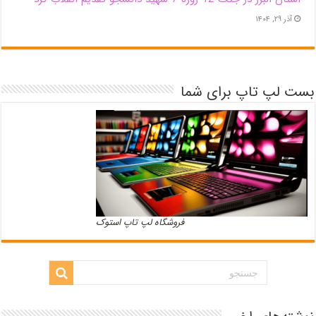
آذر ۲۹, ۱۴۰۴
بست لپ تاپ برای شما
فروشگاه لپ تاپ استوک