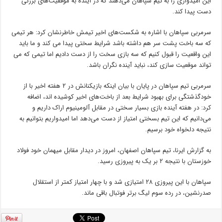
این امیدواری را به تیم سپاهان می‌دهند که در آینده به موفقیت‌های بزرگی
دست پیدا کند.
سرمربی سپاهان با اشاره به شکست‌های اخیر تیمش خاطرنشان کرد: هر تیمی
که سه باخت پشت سر هم داشته باشد شرایط سختی پیدا می کند و ما باید
این واقعیت را قبول کنیم که سه بازی سخت را از دست دادیم اما تیمی که می
تواند موقعیت سازی کند، نباید آینده نگران باشد.
سرمربی تیم سپاهان در پایان با بیان اینکه بازیکنانش در ۲ هفته اخیر با از
خودگذشتگی برای بهبود شرایط بعد از باخت‌های اخیر کوشیده اند، اضافه
کرد: در هفته آینده بازی بسیار سختی در مقابل آلومینیوم اراک داریم و
می‌دانیم که این تیم بسختی امتیاز از دست می‌دهد اما امیدواریم بتوانیم به
نتیجه دلخواه خود برسیم.
به گزارش ایرنا، تیم سپاهان اصفهان، امروز در دیدار مقابل میهمان خود فولاد
خوزستان با نتیجه ۲ بر یک به پیروزی رسید.
سپاهان با این پیروزی ۲۸ امتیازی شد و با چهار امتیاز کمتر از استقلال
صدرنشین، در رده سوم لیگ برتر فوتبال باقی ماند.