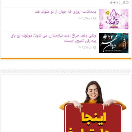
آذر ۲۵, ۱۴۰۴
یادداشت| روزی که جهان از نو متولد شد
آذر ۲۵, ۱۴۰۴
وقتی وقف چراغ امید نیازمندان می شود/ موقوفه ای پای
بیماران کلیوی ایستاد
آذر ۲۵, ۱۴۰۴