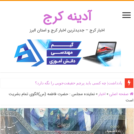
آدینه کرج
اخبار کرج – جدیدترین اخبار کرج و استان البرز
یادداشت| ‌چه کسی باید پرچم حقیقت‌جویی را نگه دارد؟
صفحه اصلی
»
اخبار
»
نماینده مجلس : حضرت فاطمه (س)الگوی تمام بشریت
است