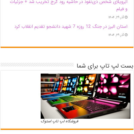
اَبَر‌ویلای شخص ذی‌نفوذ در حاشیه‌ رود کرج تخریب شد + جزئیات
و فیلم
آذر ۲۹, ۱۴۰۴
استان البرز در جنگ 12 روزه 7 شهید دانشجو تقدیم انقلاب کرد
آذر ۲۹, ۱۴۰۴
بست لپ تاپ برای شما
فروشگاه لپ تاپ استوک