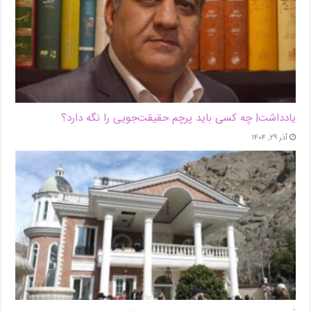
یادداشت| ‌چه کسی باید پرچم حقیقت‌جویی را نگه دارد؟
آذر ۲۹, ۱۴۰۴