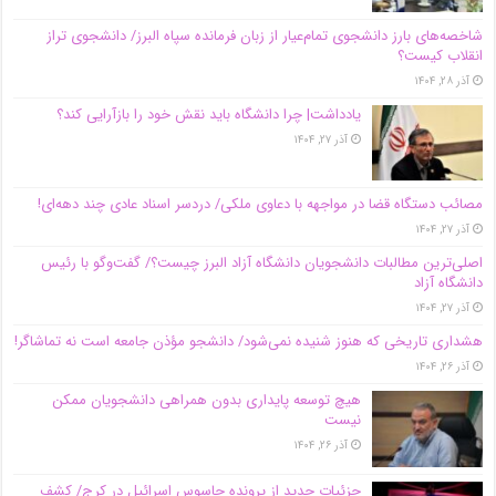
شاخصه‌های بارز دانشجوی تمام‌عیار از زبان فرمانده سپاه البرز/ دانشجوی تراز
انقلاب کیست؟
آذر ۲۸, ۱۴۰۴
یادداشت| چرا دانشگاه باید نقش خود را بازآرایی کند؟
آذر ۲۷, ۱۴۰۴
مصائب دستگاه قضا در مواجهه با دعاوی ملکی/ دردسر اسناد عادی چند‌ دهه‌ای!
آذر ۲۷, ۱۴۰۴
اصلی‌ترین مطالبات دانشجویان دانشگاه آزاد البرز چیست؟/ گفت‌وگو با رئیس
دانشگاه آز‌اد
آذر ۲۷, ۱۴۰۴
هشداری تاریخی که هنوز شنیده نمی‌شود/ دانشجو مؤذن جامعه است نه تماشاگر!
آذر ۲۶, ۱۴۰۴
هیچ توسعه پایداری بدون همراهی دانشجویان ممکن
نیست
آذر ۲۶, ۱۴۰۴
جزئیات جدید از پرونده جاسوس اسرائیل در کرج/‌ کشف