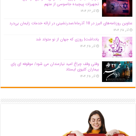
تجهیزات پیچیده جاسوسی از متهم
آذر ۲۶, ۱۴۰۴
عناوین روزنامه‌های البرز در ‌18 آذرماه/صدرنشینی در ارائه خدمات زایمان بی‌درد
آذر ۲۵, ۱۴۰۴
یادداشت| روزی که جهان از نو متولد شد
آذر ۲۵, ۱۴۰۴
وقتی وقف چراغ امید نیازمندان می شود/ موقوفه ای پای
بیماران کلیوی ایستاد
آذر ۲۵, ۱۴۰۴