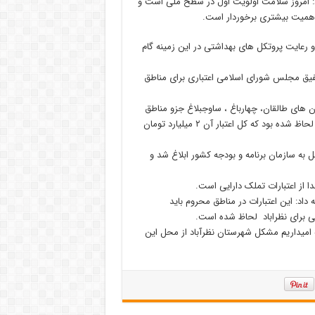
د: امروز سلامت اولویت اول در سطح ملی است و
 اهمیت بیشتری برخوردار است.
 رعایت پروتکل های بهداشتی در این زمینه گام
لفیق مجلس شورای اسلامی اعتباری برای مناطق
های طالقان، چهارباغ ، ساوجبلاغ جزو مناطق
محروم نبودند و فقط در شهرستان نظرآباد یک دهستان به نام نجم آباد لحاظ شده بود که کل اعتبار آن ۲ میلیارد تومان
ل به سازمان برنامه و بودجه کشور ابلاغ شد و
دا از اعتبارات تملک دارایی است.
داد: این اعتبارات در مناطق محروم باید
ی برای نظراباد لحاظ شده است.
که امیداریم مشکل شهرستان نظرآباد از محل این