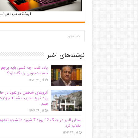
فروشگاه لپ تاپ ا
نوشته‌های اخیر
یادداشت| ‌چه کسی باید پرچم
حقیقت‌جویی را نگه دارد؟
آذر ۲۹, ۱۴۰۴
اَبَر‌ویلای شخص ذی‌نفوذ در حا
رود کرج تخریب شد + جزئیات
فیلم
آذر ۲۹, ۱۴۰۴
استان البرز در جنگ 12 روزه 7 شهید دانشجو تقدی
انقلاب کرد
آذر ۲۹, ۱۴۰۴