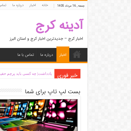
خانه
اخبار
درباره ما
تماس 
جمعه , 16 مرداد 1405
آدینه کرج
اخبار کرج – جدیدترین اخبار کرج و استان البرز
اخبار
درباره ما
تماس با ما
خبر فوری
یادداشت| ‌چه کسی باید پرچم حقیق
بست لپ تاپ برای شما