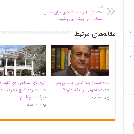
قبلی
استاندار : زیر ساخت های برای تامین
مسکن البرز پیش بینی شود
یست
مقاله‌های مرتبط
وس
ات
یادداشت| ‌چه کسی باید پرچم
اَبَر‌ویلای شخص ذی‌نفوذ د
حقیقت‌جویی را نگه دارد؟
حاشیه‌ رود کرج تخریب ش
جزئیات و فیلم
آذر ۲۹, ۱۴۰۴
آذر ۲۹, ۱۴۰۴
ن
ان