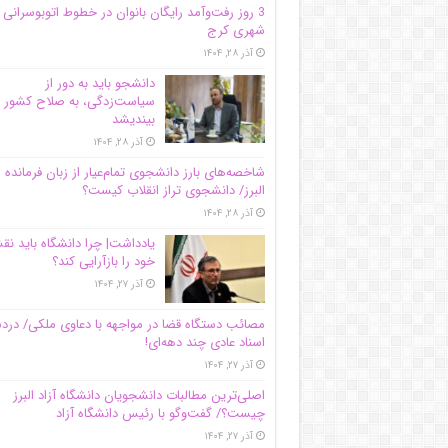
3 روز رفت‌وآمد رایگان بانوان در خطوط اتوبوسرانی
شهری کرج
آذر ۲۸, ۱۴۰۴
دانشجو باید به دور از
سیاست‌زدگی، به صلاح کشور
بیندیشد
آذر ۲۸, ۱۴۰۴
شاخصه‌های بارز دانشجوی تمام‌عیار از زبان فرمانده 
البرز/ دانشجوی تراز انقلاب کیست؟
آذر ۲۸, ۱۴۰۴
یادداشت| چرا دانشگاه باید ن
خود را بازآرایی کند؟
آذر ۲۷, ۱۴۰۴
مصائب دستگاه قضا در مواجهه با دعاوی ملکی/ درد
اسناد عادی چند‌ دهه‌ای!
آذر ۲۷, ۱۴۰۴
اصلی‌ترین مطالبات دانشجویان دانشگاه آزاد البرز
چیست؟/ گفت‌وگو با رئیس دانشگاه آز‌اد
آذر ۲۷, ۱۴۰۴