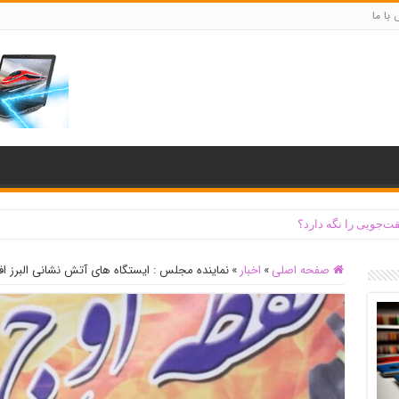
با ما
ت‌جویی را نگه دارد؟
صفحه اصلی
»
اخبار
»
نماینده مجلس : ایستگاه های آتش نشانی البرز اف