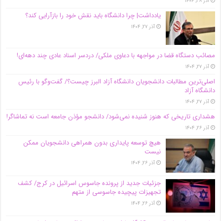
آذر ۲۸, ۱۴۰۴
یادداشت| چرا دانشگاه باید نقش خود را بازآرایی کند؟
آذر ۲۷, ۱۴۰۴
مصائب دستگاه قضا در مواجهه با دعاوی ملکی/ دردسر اسناد عادی چند‌ دهه‌ای!
آذر ۲۷, ۱۴۰۴
اصلی‌ترین مطالبات دانشجویان دانشگاه آزاد البرز چیست؟/ گفت‌وگو با رئیس
دانشگاه آز‌اد
آذر ۲۷, ۱۴۰۴
هشداری تاریخی که هنوز شنیده نمی‌شود/ دانشجو مؤذن جامعه است نه تماشاگر!
آذر ۲۶, ۱۴۰۴
هیچ توسعه پایداری بدون همراهی دانشجویان ممکن
نیست
آذر ۲۶, ۱۴۰۴
جزئیات جدید از پرونده جاسوس اسرائیل در کرج/‌ کشف
تجهیزات پیچیده جاسوسی از متهم
آذر ۲۶, ۱۴۰۴