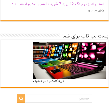
استان البرز در جنگ 12 روزه 7 شهید دانشجو تقدیم انقلاب کرد
آذر ۲۹, ۱۴۰۴
بست لپ تاپ برای شما
فروشگاه لپ تاپ استوک