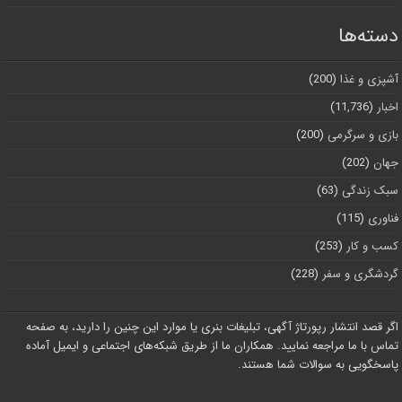
دسته‌ها
آشپزی و غذا
(200)
اخبار
(11,736)
بازی و سرگرمی
(200)
جهان
(202)
سبک زندگی
(63)
فناوری
(115)
کسب و کار
(253)
گردشگری و سفر
(228)
اگر قصد انتشار رپورتاژ آگهی، تبلیغات بنری یا موارد این چنین را دارید، به صفحه
تماس با ما مراجعه نمایید. همکاران ما از طریق شبکه‌های اجتماعی و ایمیل آماده
پاسخگویی به سوالات شما هستند.