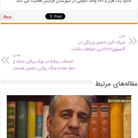
حدود یک هزار و ۸۰۰ واحد نانوایی در شهرستان فردیس فعالیت می کنند.
قبلی
میراث البرز حضور پررنگی در
اکسپوی۲۰۲۰دبی خواهند داشت
بعدی
اصحاب رسانه در نوک پیکان حمله و
خط مقدم جنگ روانی دشمن هستند
مقاله‌های مرتبط