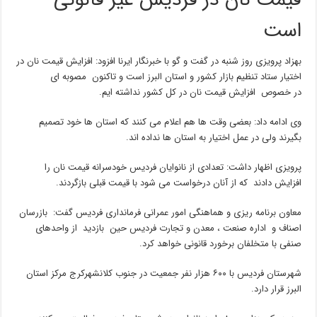
قیمت نان در فردیس غیر قانونی
است
بهزاد پرویزی روز شنبه در گفت و گو با خبرنگار ایرنا افزود: افزایش قیمت نان در
اختیار ستاد تنظیم بازار کشور و استان البرز است و تاکنون مصوبه ای
در خصوص افزایش قیمت نان در کل کشور نداشته ایم.
وی ادامه داد: بعضی وقت ها هم اعلام می کنند که استان ها خود تصمیم
بگیرند ولی در عمل اختیار به استان ها نداده اند.
پرویزی اظهار داشت: تعدادی از نانوایان فردیس خودسرانه قیمت نان را
افزایش دادند که از آنان درخواست می شود با قیمت قبلی بازگردند.
معاون برنامه ریزی و هماهنگی امور عمرانی فرمانداری فردیس گفت: بازرسان
اصناف و اداره صنعت ، معدن و تجارت فردیس حین بازدید از واحدهای
صنفی با متخلفان برخورد قانونی خواهد کرد.
شهرستان فردیس با ۶۰۰ هزار نفر جمعیت در جنوب کلانشهرکرج مرکز استان
البرز قرار دارد.