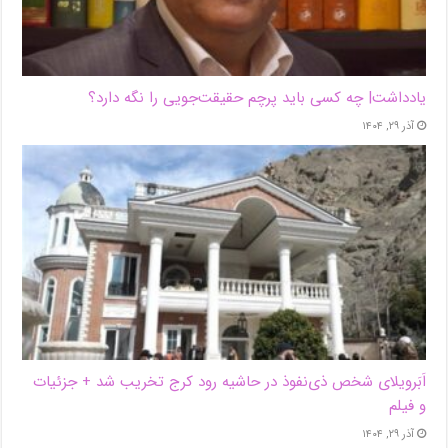
یادداشت| ‌چه کسی باید پرچم حقیقت‌جویی را نگه دارد؟
آذر ۲۹, ۱۴۰۴
اَبَر‌ویلای شخص ذی‌نفوذ در حاشیه‌ رود کرج تخریب شد + جزئیات
و فیلم
آذر ۲۹, ۱۴۰۴