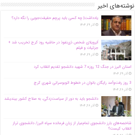
نوشته‌های اخیر
یادداشت| ‌چه کسی باید پرچم حقیقت‌جویی را نگه دارد؟
آذر ۲۹, ۱۴۰۴
اَبَر‌ویلای شخص ذی‌نفوذ در حاشیه‌ رود کرج تخریب شد +
جزئیات و فیلم
آذر ۲۹, ۱۴۰۴
استان البرز در جنگ 12 روزه 7 شهید دانشجو تقدیم انقلاب کرد
آذر ۲۹, ۱۴۰۴
3 روز رفت‌وآمد رایگان بانوان در خطوط اتوبوسرانی شهری کرج
آذر ۲۸, ۱۴۰۴
دانشجو باید به دور از سیاست‌زدگی، به صلاح کشور بیندیشد
آذر ۲۸, ۱۴۰۴
شاخصه‌های بارز دانشجوی تمام‌عیار از زبان فرمانده سپاه البرز/ دانشجوی تراز
انقلاب کیست؟