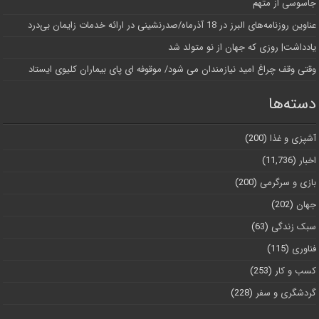
جاسوسی از متهم
عناوین روزنامه‌های البرز در ‌18 آذرماه/صدرنشینی در ارائه خدمات زایمان بی‌درد
یادداشت| روزی که جهان از نو متولد شد
وقتی وقف چراغ امید نیازمندان می شود/ موقوفه ای پای بیماران کلیوی ایستاد
دسته‌ها
آشپزی و غذا
(200)
اخبار
(11,736)
بازی و سرگرمی
(200)
جهان
(202)
سبک زندگی
(63)
فناوری
(115)
کسب و کار
(253)
گردشگری و سفر
(228)