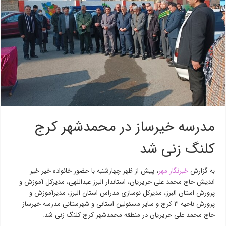
مدرسه خیرساز در محمدشهر کرج
کلنگ زنی شد
به گزارش
خبرنگار مهر
، پیش از ظهر چهارشنبه با حضور خانواده خیر خیر
اندیش
حاج محمد علی حریریان، استاندار البرز عبداللهی، مدیرکل آموزش و
پرورش استان البرز، مدیرکل نوسازی مدراس استان البرز،
مدیرآموزش
و
پرورش ناحیه ۳ کرج و سایر مسئولین استانی و شهرستانی مدرسه
خیرساز
حاج محمد علی حریریان در منطقه
محمدشهر
کرج کلنگ زنی شد.