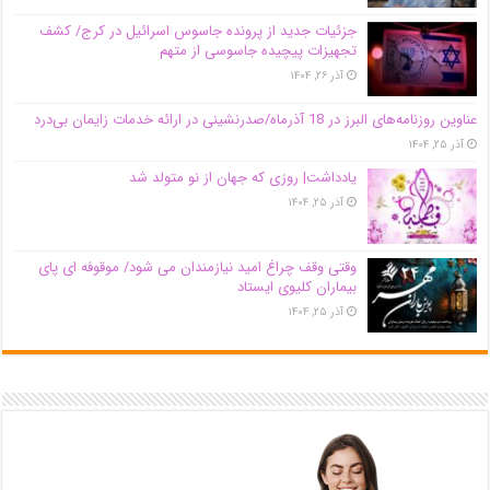
جزئیات جدید از پرونده جاسوس اسرائیل در کرج/‌ کشف
تجهیزات پیچیده جاسوسی از متهم
آذر ۲۶, ۱۴۰۴
عناوین روزنامه‌های البرز در ‌18 آذرماه/صدرنشینی در ارائه خدمات زایمان بی‌درد
آذر ۲۵, ۱۴۰۴
یادداشت| روزی که جهان از نو متولد شد
آذر ۲۵, ۱۴۰۴
وقتی وقف چراغ امید نیازمندان می شود/ موقوفه ای پای
بیماران کلیوی ایستاد
آذر ۲۵, ۱۴۰۴