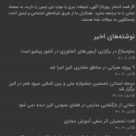
اگر قصد انتشار رپورتاژ آگهی، تبلیغات بنری یا موارد این چنین را دارید، به صفحه
تماس با ما مراجعه نمایید. همکاران ما از طریق شبکه‌های اجتماعی و ایمیل آماده
پاسخگویی به سوالات شما هستند.
نوشته‌های اخیر
ساوجبلاغ در برگزاری آزمون‌های کشاورزی در کشور پیشرو است
آذر ۴, ۱۴۰۰
۹ پروژه عمرانی در مناطق عشایری البرز اجرا شد
آبان ۳۰, ۱۴۰۰
مرحله استانی نخستین جشنواره ملی و بین المللی سرود فجر در البرز
برگزار شد
اسفند ۲۵, ۱۴۰۰
نشانی از بازگشایی مدارس در فضای عمومی البرز دیده نمی شود
آبان ۳۰, ۱۴۰۰
افت تحصیلی اثر منفی آموزش مجازی
آبان ۳۰, ۱۴۰۰