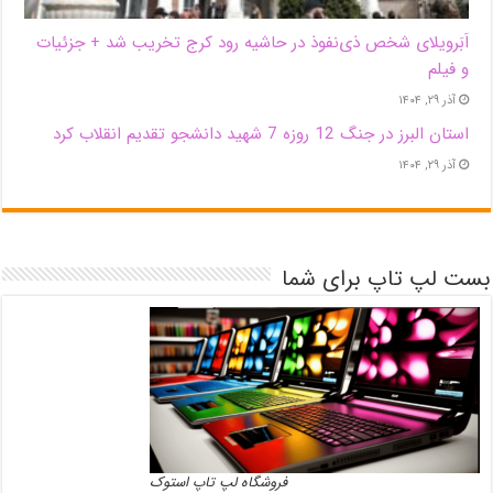
اَبَر‌ویلای شخص ذی‌نفوذ در حاشیه‌ رود کرج تخریب شد + جزئیات
و فیلم
آذر ۲۹, ۱۴۰۴
استان البرز در جنگ 12 روزه 7 شهید دانشجو تقدیم انقلاب کرد
آذر ۲۹, ۱۴۰۴
بست لپ تاپ برای شما
فروشگاه لپ تاپ استوک