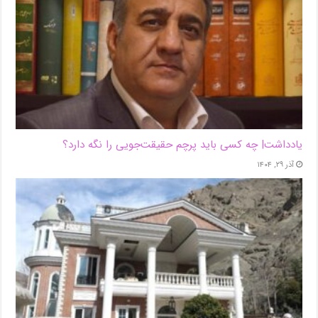
یادداشت| ‌چه کسی باید پرچم حقیقت‌جویی را نگه دارد؟
آذر ۲۹, ۱۴۰۴