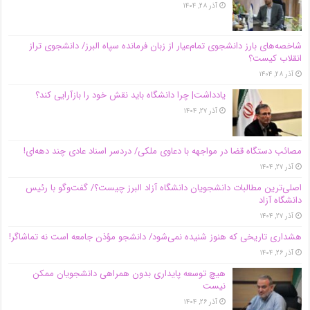
آذر ۲۸, ۱۴۰۴
شاخصه‌های بارز دانشجوی تمام‌عیار از زبان فرمانده سپاه البرز/ دانشجوی تراز
انقلاب کیست؟
آذر ۲۸, ۱۴۰۴
یادداشت| چرا دانشگاه باید نقش خود را بازآرایی کند؟
آذر ۲۷, ۱۴۰۴
مصائب دستگاه قضا در مواجهه با دعاوی ملکی/ دردسر اسناد عادی چند‌ دهه‌ای!
آذر ۲۷, ۱۴۰۴
اصلی‌ترین مطالبات دانشجویان دانشگاه آزاد البرز چیست؟/ گفت‌وگو با رئیس
دانشگاه آز‌اد
آذر ۲۷, ۱۴۰۴
هشداری تاریخی که هنوز شنیده نمی‌شود/ دانشجو مؤذن جامعه است نه تماشاگر!
آذر ۲۶, ۱۴۰۴
هیچ توسعه پایداری بدون همراهی دانشجویان ممکن
نیست
آذر ۲۶, ۱۴۰۴