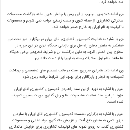
مند خواهد کرد .
وی ادامه داد: بدین ترتیب از این پس با چالش هایی مانند بازگشت محصولات
صادراتی کشاورزی از جمله کیوی و سیب زمینی مواجه نمی شویم و محصولات
با کیفیت به نام ایران به خارج صادر خواهد شد.
وی با اشاره به فعالیت کمیسیون کشاورزی اتاق ایران در برگزاری میز تخصصی
خشکبار به منظور یافتن راه حل برای بازیابی جایگاه ایران در این حوزه در
سطوح بین المللی افزود: به دلیل بازگشت ارز و شرایط تحریمی برخی جایگاه
ها مانند مقام اول صادرات پسته به اروپا را از دست داده ایم.
وی ادامه داد: بنابراین ضروری است در قالب تصمیم های تخصصی و پرداخت
تسهیلات به تجار و بازرگانان برای بهبود این شرایط برنامه ریزی شود.
امینی با اشاره به تهیه اولین سند راهبردی کمیسیون کشاورزی اتاق ایران
افزود: در این سند فعالیت ها، حرکت ها و ریل گذاری این کمیسیون تعریف
شده است.
امینی با اشاره به برگزاری نشست کمیسیون کشاورزی اتاق ایران با سازمان
انرژی اتمی به منظور دفع آفات و افزایش ماندگاری مواد غذایی و محصولات
کشاورزی گفت: به زودی نمونه های تولیدات کشاورزی برای افزایش ماندگاری