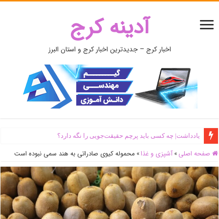
آدینه کرج
اخبار کرج – جدیدترین اخبار کرج و استان البرز
یادداشت| ‌چه کسی باید پرچم حقیقت‌جویی را نگه دارد؟
صفحه اصلی
»
آشپزی و غذا
»
محموله کیوی صادراتی به هند سمی نبوده است