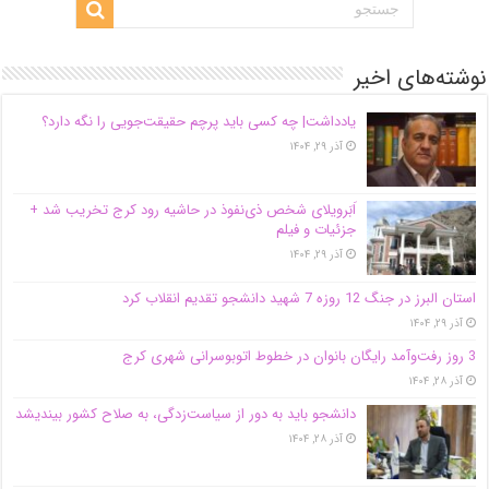
نوشته‌های اخیر
یادداشت| ‌چه کسی باید پرچم حقیقت‌جویی را نگه دارد؟
آذر ۲۹, ۱۴۰۴
اَبَر‌ویلای شخص ذی‌نفوذ در حاشیه‌ رود کرج تخریب شد +
جزئیات و فیلم
آذر ۲۹, ۱۴۰۴
استان البرز در جنگ 12 روزه 7 شهید دانشجو تقدیم انقلاب کرد
آذر ۲۹, ۱۴۰۴
3 روز رفت‌وآمد رایگان بانوان در خطوط اتوبوسرانی شهری کرج
آذر ۲۸, ۱۴۰۴
دانشجو باید به دور از سیاست‌زدگی، به صلاح کشور بیندیشد
آذر ۲۸, ۱۴۰۴