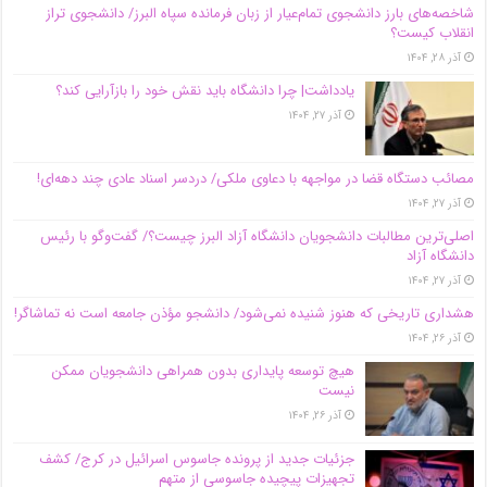
شاخصه‌های بارز دانشجوی تمام‌عیار از زبان فرمانده سپاه البرز/ دانشجوی تراز
انقلاب کیست؟
آذر ۲۸, ۱۴۰۴
یادداشت| چرا دانشگاه باید نقش خود را بازآرایی کند؟
آذر ۲۷, ۱۴۰۴
مصائب دستگاه قضا در مواجهه با دعاوی ملکی/ دردسر اسناد عادی چند‌ دهه‌ای!
آذر ۲۷, ۱۴۰۴
اصلی‌ترین مطالبات دانشجویان دانشگاه آزاد البرز چیست؟/ گفت‌وگو با رئیس
دانشگاه آز‌اد
آذر ۲۷, ۱۴۰۴
هشداری تاریخی که هنوز شنیده نمی‌شود/ دانشجو مؤذن جامعه است نه تماشاگر!
آذر ۲۶, ۱۴۰۴
هیچ توسعه پایداری بدون همراهی دانشجویان ممکن
نیست
آذر ۲۶, ۱۴۰۴
جزئیات جدید از پرونده جاسوس اسرائیل در کرج/‌ کشف
تجهیزات پیچیده جاسوسی از متهم