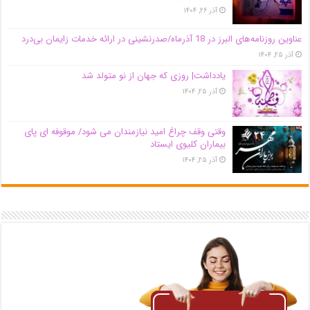
آذر ۲۶, ۱۴۰۴
عناوین روزنامه‌های البرز در ‌18 آذرماه/صدرنشینی در ارائه خدمات زایمان بی‌درد
آذر ۲۵, ۱۴۰۴
یادداشت| روزی که جهان از نو متولد شد
آذر ۲۵, ۱۴۰۴
وقتی وقف چراغ امید نیازمندان می شود/ موقوفه ای پای
بیماران کلیوی ایستاد
آذر ۲۵, ۱۴۰۴