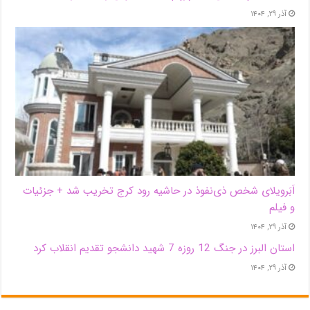
آذر ۲۹, ۱۴۰۴
اَبَر‌ویلای شخص ذی‌نفوذ در حاشیه‌ رود کرج تخریب شد + جزئیات
و فیلم
آذر ۲۹, ۱۴۰۴
استان البرز در جنگ 12 روزه 7 شهید دانشجو تقدیم انقلاب کرد
آذر ۲۹, ۱۴۰۴