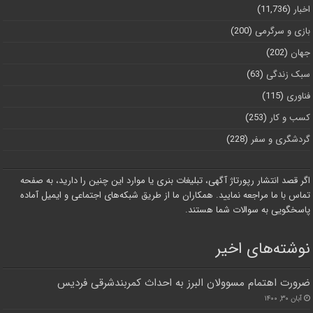
اخبار
(11,736)
بازی و سرگرمی
(200)
جهان
(202)
سبک زندگی
(63)
فناوری
(115)
کسب و کار
(253)
گردشگری و سفر
(228)
اگر قصد انتشار رپورتاژ آگهی، تبلیغات بنری یا موارد این چنین را دارید، به صفحه
تماس با ما مراجعه نمایید. همکاران ما از طریق شبکه‌های اجتماعی و ایمیل آماده
پاسخگویی به سوالات شما هستند.
نوشته‌های اخیر
ضرورت اهتمام مسوولان البرز به احداث کمربندشرقی فردیس
آبان ۳۰, ۱۴۰۰