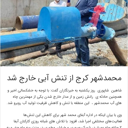
محمدشهر کرج از تنش آبی خارج شد
شاهین شاپوری روز یکشنبه به خبرنگاران گفت: با توجه به خشکسالی اخیر و
همچنین حادثه ی رانش زمین و از مدار خارج شدن یکی از مهمترین چاه
های آب محمدشهر ، این منطقه با تنش و کاهش ظرفیت تولید آب روبرو شد.
وی با بیان اینکه در اداره آبفای محمد شهر برای کاهش این تنش‌ها
فعالیت‌های مختلفی اجرا شد، افزود: با تلاش های شبانه روزی کارکنان آبفا
۲ حلقه چاه عمیق در شهرک صبوری و خیابان مطهری در مدت سه ماه حفر و به