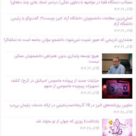
مصائب دستگاه قضا در مواجهه با دعاوی ملکی/ دردسر اسناد عادی چند‌ دهه‌ای!
آذر ۲۷, ۱۴۰۴
اصلی‌ترین مطالبات دانشجویان دانشگاه آزاد البرز چیست؟/ گفت‌وگو با رئیس
دانشگاه آز‌اد
آذر ۲۷, ۱۴۰۴
هشداری تاریخی که هنوز شنیده نمی‌شود/ دانشجو مؤذن جامعه است نه تماشاگر!
آذر ۲۶, ۱۴۰۴
هیچ توسعه پایداری بدون همراهی دانشجویان ممکن
نیست
آذر ۲۶, ۱۴۰۴
جزئیات جدید از پرونده جاسوس اسرائیل در کرج/‌ کشف
تجهیزات پیچیده جاسوسی از متهم
آذر ۲۶, ۱۴۰۴
عناوین روزنامه‌های البرز در ‌18 آذرماه/صدرنشینی در ارائه خدمات زایمان بی‌درد
آذر ۲۵, ۱۴۰۴
یادداشت| روزی که جهان از نو متولد شد
آذر ۲۵, ۱۴۰۴