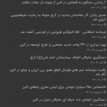
۲ زندانی محکوم به قصاص در البرز از چوبه دار نجات یافتند
آذر ۲۸, ۱۴۰۰
صدور پایان کار ساختمان جدید در کرج منوط به رعایت صرفه‌جویی
انرژی شد
دی ۱۵, ۱۴۰۰
فرمانده انتظامی : ۵۵ کیلوگرم هروئین در فردیس کشف شد
آذر ۲۱, ۱۴۰۰
بهره برداری از ۴۴۱ واحد جدید صنعتی و طرح توسعه در البرز
فروردین ۲۹, ۱۴۰۱
دستگیری سارقان اطراف بیمارستان امام علی(ع) کرج
آبان ۳۰, ۱۴۰۰
رقابت دوستانه تیم های فوتبال قطع عضو بین ایران و عراق در البرز
آغاز شد
آذر ۱۷, ۱۴۰۰
اختصاص ۲۵۰ میلیارد تومان برای ایمن سازی راه‌های البرز
اردیبهشت ۲, ۱۴۰۱
دستگیری اعضای باند حرفه ای سارقان منزل در البرز
اسفند ۸, ۱۴۰۰