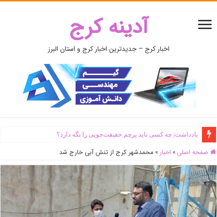
آدینه کرج
اخبار کرج – جدیدترین اخبار کرج و استان البرز
یادداشت| ‌چه کسی باید پرچم حقیقت‌جویی را نگه دارد؟
صفحه اصلی
»
اخبار
»
محمدشهر کرج از تنش آبی خارج شد