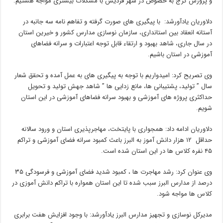
و پرورش کرج به خصوص در شهر فردیس با مشکلات بیشتری مواجه هستیم.
دلاوریان یادآورشد: با پیگیری های صورت گرفته و تفاهم نامه سه جانبه در
آستانه انعقاد بین استانداری، سازمان نوسازی مدارس کشور و خیرین استان
در سال جاری، شاهد بهبود و ارتقاء قابل توجه اعتبارات و سرانه فضاهای
آموزشی در استان باشیم.
وی تصریح کرد: امیدواریم با توجه به پیگیری های به عمل آمده و تحقق شعار
سال ” تولید، پشتیبانی ها، مانع زدایی ها ” شاهد جهش تولید و تحویل
حداکثری پروژه های آموزشی و بهبود سرانه فضاهای آموزشی در این استان
شویم.
دلاوریان ادامه داد: همجواری با پایتخت، مهاجرپذیری استان و ورود سالانه
حداقل ۱۲ هزار دانش آموز به البرز باعث کمبود سرانه فضای آموزشی و تراکم
۴۵ نفره کلاس ها در این استان شده است.
وی عنوان کرد: رشد مهاجرت ها ، کمبود شدید فضای آموزشی و فرسودگی ۳۵
درصد از مدارس البرز سبب شده تا این استان همواره با تراکم دانش آموزی در
کلاس ها مواجه شود.
مدیرکل نوسازی و تجهیز مدارس البرز یادآورشد: با وجود افزایش هفت برابری