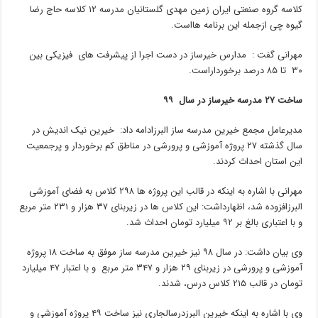
کلاسه گروه صنعتی ایران زمین مهدی گلستانیان مدرسه ۱۲ کلاسه حاج رضا
گیوه چی ازجمله این برنامه هااست.
مهرانی گفت : مدارس خیرساز در دست اجرا از پیشرفت های فیزیکی بین
۳۰ تا ۸۵ درصد برخورداراست.
ساخت ۲۷ مدرسه خیرساز در سال ۹۹
مدیرعامل مجمع خیرین مدرسه ساز البرزادامه داد: خیرین نیک اندیش در
سال گذشته ۲۷ پروژه آموزشی و پرورشی در مناطق کم برخوردار و پرجمعیت
این استان احداث کردند.
مهرانی با اشاره به اینکه در قالب این پروژه ها ۲۹۸ کلاس به فضای آموزشی
البرزافزوده شد، اظهارداشت: این کلاس ها در زیربنای ۳۷ هزار و ۲۳۱ متر مربع
و با اعتباری بالغ بر ۹۲ میلیارد تومان احداث شد.
وی بیان داشت: در سال ۹۸ نیز خیرین مدرسه ساز موفق به ساخت ۱۸ پروژه
آموزشی و پرورشی در زیربنای ۲۹ هزار و ۳۴۷ متر مربع و با اعتبار ۴۷ میلیارد
تومان در قالب ۲۱۵ کلاس درس، شدند.
وی با اشاره به اینکه خیرین البرزدرسالجاری نیز ساخت ۴۹ پروژه آموزشی و