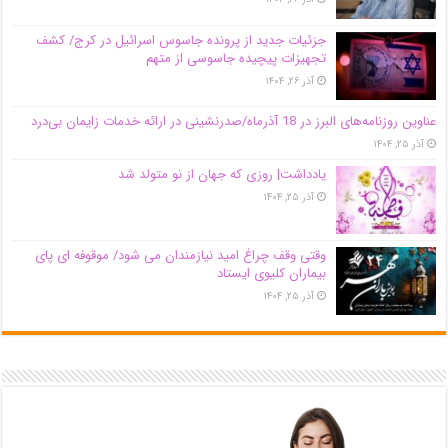
جزئیات جدید از پرونده جاسوس اسرائیل در کرج/‌ کشف
تجهیزات پیچیده جاسوسی از متهم
آذر ۲۶, ۱۴۰۴
عناوین روزنامه‌های البرز در ‌18 آذرماه/صدرنشینی در ارائه خدمات زایمان بی‌درد
آذر ۲۵, ۱۴۰۴
یادداشت| روزی که جهان از نو متولد شد
آذر ۲۵, ۱۴۰۴
وقتی وقف چراغ امید نیازمندان می شود/ موقوفه ای پای
بیماران کلیوی ایستاد
آذر ۲۵, ۱۴۰۴