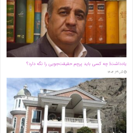
یادداشت| ‌چه کسی باید پرچم حقیقت‌جویی را نگه دارد؟
آذر ۲۹, ۱۴۰۴