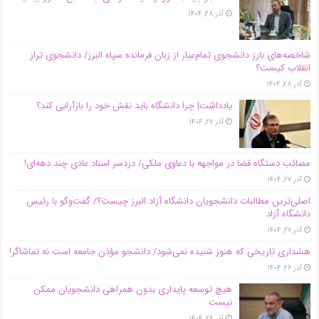
آذر ۲۸, ۱۴۰۴
شاخصه‌های بارز دانشجوی تمام‌عیار از زبان فرمانده سپاه البرز/ دانشجوی تراز
انقلاب کیست؟
آذر ۲۸, ۱۴۰۴
یادداشت| چرا دانشگاه باید نقش خود را بازآرایی کند؟
آذر ۲۷, ۱۴۰۴
مصائب دستگاه قضا در مواجهه با دعاوی ملکی/ دردسر اسناد عادی چند‌ دهه‌ای!
آذر ۲۷, ۱۴۰۴
اصلی‌ترین مطالبات دانشجویان دانشگاه آزاد البرز چیست؟/ گفت‌وگو با رئیس
دانشگاه آز‌اد
آذر ۲۷, ۱۴۰۴
هشداری تاریخی که هنوز شنیده نمی‌شود/ دانشجو مؤذن جامعه است نه تماشاگر!
آذر ۲۶, ۱۴۰۴
هیچ توسعه پایداری بدون همراهی دانشجویان ممکن
نیست
آذر ۲۶, ۱۴۰۴