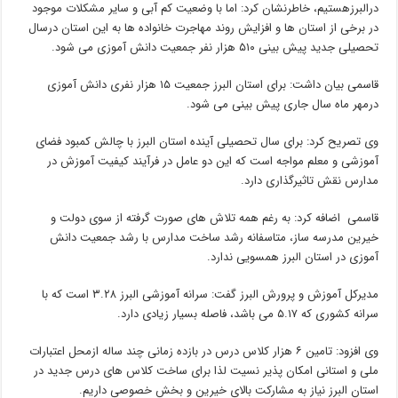
درالبرزهستیم، خاطرنشان کرد: اما با وضعیت کم آبی و سایر مشکلات موجود
در برخی از استان ها و افزایش روند مهاجرت خانواده ها به این استان درسال
تحصیلی جدید پیش بینی ۵۱۰ هزار نفر جمعیت دانش آموزی می شود.
قاسمی بیان داشت: برای استان البرز جمعیت ۱۵ هزار نفری دانش آموزی
درمهر ماه سال جاری پیش بینی می شود.
وی تصریح کرد: برای سال تحصیلی آینده استان البرز با چالش کمبود فضای
آموزشی و معلم مواجه است که این دو عامل در فرآیند کیفیت آموزش در
مدارس نقش تاثیرگذاری دارد.
قاسمی اضافه کرد: به رغم همه تلاش های صورت گرفته از سوی دولت و
خیرین مدرسه ساز، متاسفانه رشد ساخت مدارس با رشد جمعیت دانش
آموزی در استان البرز همسویی ندارد.
مدیرکل آموزش و پرورش البرز گفت: سرانه آموزشی البرز ۳.۲۸ است که با
سرانه کشوری که ۵.۱۷ می باشد، فاصله بسیار زیادی دارد.
وی افزود: تامین ۶ هزار کلاس درس در بازده زمانی چند ساله ازمحل اعتبارات
ملی و استانی امکان پذیر نسیت لذا برای ساخت کلاس های درس جدید در
استان البرز نیاز به مشارکت بالای خیرین و بخش خصوصی داریم.