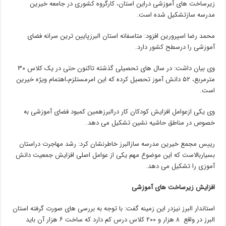
زیرساخت های آموزشی دراین استان، کارگروه کشوری در جامعه خیرین
مدرسه سازتشکیل شده است.
محمد رضا اسپرورین افزود: متاسفانه استان البرزپایین ترین سرانه فضای
آموزشی را درسطح کشور دارد.
وی بیان داشت: در سال های تحصیلی گذشته تاکنون حتی در یک کلاس ۳۰
مترمربع، ۵۲ دانش آموز تحصیل کرده که این امرمستلزم،اهتمام ویژه خیرین
است.
وی یکی ازعوامل افزایش کودکان کار درالبرزهمین کمبود فضای آموزشی به
خصوص در مناطق حاشیه نشین تشکیل می دهد.
رییس مجمع خیرین مدرسه سازالبرز خاطرنشان کرد: رشد مهاجرت دراستان
بسیاربالاست که این موضوع مهم یکی از عوامل اصلی افزایش جمعیت دانش
آموزی را تشکیل می دهد.
افزایش زیرساخت های آموزشی
استاندار البرز نیزدر این زمینه گفت: با توجه به بررسی های صورت گرفته استان
البرز در واقع ۸ هزار و ۲۰۰ کلاس درس کم دارد که ساخت ۶ هزار آن باید