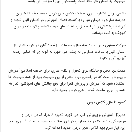
مهاجرت به استان نتواسته است پاسخگوی نیاز آموزشی آن باشد.
ناکافی بودن اعتبارات برای ساخت کلاس های درس موجب شد تا خیرین
مدرسه ساز وارد میدان مبارزه با کمبود فضای آموزشی در استان البرز شوند و
کارنامه درخشانی را در ایجاد زیرساخت های عرصه تعلیم و تربیت در ایران
کوچک به ثبت برسانند.
حرکت معنوی خیرین مدرسه ساز و خدمات ارزشمند آنان در هرمحله ای از
استان البرز با ساخت مدارس به چشم می خورد به گونه ای که خیلی ازمردم
آرزوی آن را دارند.
مهمترین محل و جایگاه برای تحول و نظام سازی برای جامعه اسلامی آموزش
و پرورش است که در راستای بهره مندی از این ظرفیت باید از همه ظرفیت ها
استفاده شود که آموزش و پرورش البرز برای رفع چالش های آموزشی نیاز به
همدلی برای ساخت کلاس های درس جدید دارد.
کمبود ۶ هزار کلاس درس
مدیرکل آموزش و پرورش البرز می گوید: کمبود ۶ هزار کلاس درس و
فرسودگی حدود ۴۰ درصد مدارس در این استان محسوس است لذا برای رفع
این نیاز مبرم باید کلاس های درس جدید احداث کرد.