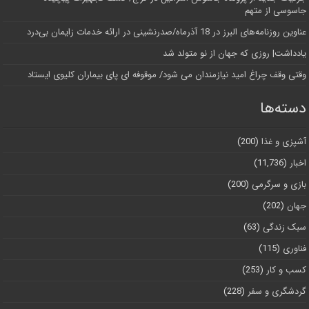
جاسوسی از متهم
عناوین روزنامه‌های البرز در ‌18 آذرماه/صدرنشینی در ارائه خدمات زایمان بی‌درد
یادداشت| روزی که جهان از نو متولد شد
وقتی وقف چراغ امید نیازمندان می شود/ موقوفه ای پای بیماران کلیوی ایستاد
دسته‌ها
آشپزی و غذا
(200)
اخبار
(11,736)
بازی و سرگرمی
(200)
جهان
(202)
سبک زندگی
(63)
فناوری
(115)
کسب و کار
(253)
گردشگری و سفر
(228)