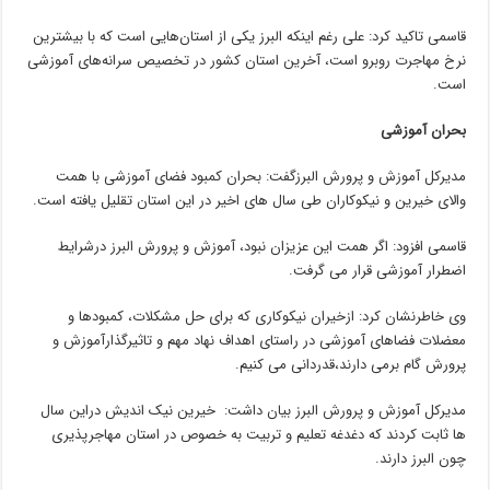
قاسمی تاکید کرد: علی رغم اینکه البرز یکی از استان‌هایی است که با بیشترین
نرخ مهاجرت روبرو است، آخرین استان کشور در تخصیص سرانه‌های آموزشی
است.
بحران آموزشی
مدیرکل آموزش و پرورش البرزگفت: بحران کمبود فضای آموزشی با همت
والای خیرین و نیکوکاران طی سال های اخیر در این استان تقلیل یافته است.
قاسمی افزود: اگر همت این عزیزان نبود، آموزش و پرورش البرز درشرایط
اضطرار آموزشی قرار می گرفت.
وی خاطرنشان کرد: ازخیران نیکوکاری که برای حل مشکلات، کمبودها و
معضلات فضاهای آموزشی در راستای اهداف نهاد مهم و تاثیرگذارآموزش و
پرورش گام برمی دارند،قدردانی می کنیم.
مدیرکل آموزش و پرورش البرز بیان داشت: خیرین نیک اندیش دراین سال
ها ثابت کردند که دغدغه تعلیم و تربیت به خصوص در استان مهاجرپذیری
چون البرز دارند.