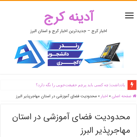
آدینه کرج
اخبار کرج – جدیدترین اخبار کرج و استان البرز
یادداشت| ‌چه کسی باید پرچم حقیقت‌جویی را نگه دارد؟
اَبَر‌ویلای شخص ذی‌نفوذ در حاشیه‌ رود کرج تخریب شد + جزئیات و فیلم
صفحه اصلی
»
اخبار
»
محدودیت فضای آموزشی در استان مهاجرپذیر البرز
محدودیت فضای آموزشی در استان
مهاجرپذیر البرز