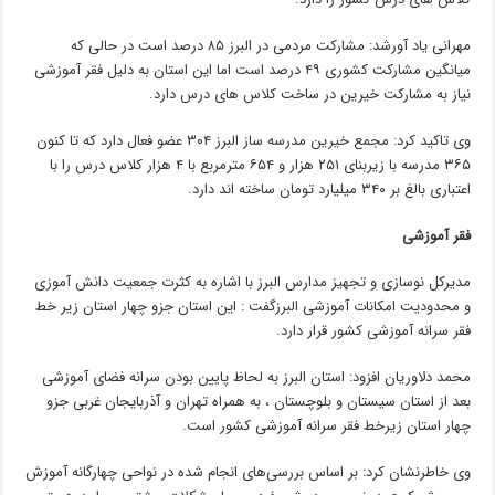
مهرانی یاد آورشد: مشارکت مردمی در البرز ۸۵ درصد است در حالی که
میانگین مشارکت کشوری ۴۹ درصد است اما این استان به دلیل فقر آموزشی
نیاز به مشارکت خیرین در ساخت کلاس های درس دارد.
وی تاکید کرد: مجمع خیرین مدرسه ساز البرز ۳۰۴ عضو فعال دارد که تا کنون
۳۶۵ مدرسه با زیربنای ۲۵۱ هزار و ۶۵۴ مترمربع با ۴ هزار کلاس درس را با
اعتباری بالغ بر ۳۴۰ میلیارد تومان ساخته اند دارد.
فقر آموزشی
مدیرکل نوسازی و تجهیز مدارس البرز با اشاره به کثرت جمعیت دانش آموزی
و محدودیت امکانات آموزشی البرزگفت : این استان جزو چهار استان زیر خط
فقر سرانه آموزشی کشور قرار دارد.
محمد دلاوریان افزود: استان البرز به لحاظ پایین بودن سرانه فضای آموزشی
بعد از استان سیستان و بلوچستان ، به همراه تهران و آذربایجان غربی جزو
چهار استان زیرخط فقر سرانه آموزشی کشور است.
وی خاطرنشان کرد: بر اساس بررسی‌های انجام شده در نواحی چهارگانه آموزش