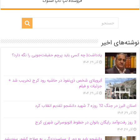
فروشگاه لپ تاپ استوک
نوشته‌های اخیر
یادداشت| ‌چه کسی باید پرچم حقیقت‌جویی را نگه دارد؟
آذر ۲۹, ۱۴۰۴
اَبَر‌ویلای شخص ذی‌نفوذ در حاشیه‌ رود کرج تخریب شد +
جزئیات و فیلم
آذر ۲۹, ۱۴۰۴
استان البرز در جنگ 12 روزه 7 شهید دانشجو تقدیم انقلاب کرد
آذر ۲۹, ۱۴۰۴
3 روز رفت‌وآمد رایگان بانوان در خطوط اتوبوسرانی شهری کرج
آذر ۲۸, ۱۴۰۴
دانشجو باید به دور از سیاست‌زدگی، به صلاح کشور بیندیشد