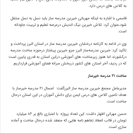
به کلاس های درس دارد.
قاسمی با اشاره به اینکه مهربانی خیرین مدرسه ساز باید نسل به نسل منتقل
‌شود،عنوان کرد: تلاش خیرین نیک اندیش درعرصه تعلیم و تربیت جاودانه
است.
وی در ادامه به کارنامه درخشان خیرین مدرسه ساز در استان البرز پرداخت و
تاکید کرد: خیرین مدرسه‌ساز البرز جزو خیرین پیشتاز درحوزه ساخت مدرسه
درکشورند اما هنوز زیرساخت های آموزشی دراین استان به قدری پایین است
که در ردیف آخر استان های کشور دربخش سرانه فضای آموزشی قرارداریم.
ساخت ۲۱ مدرسه خیرساز
مدیرعامل مجمع خیرین مدرسه ساز البرزگفت: امسال ۲۱ مدرسه خیرساز با
هدف تامین کلاس های درس ایمن برای دانش آموزان در این استان درحال
ساخت است.
حسن مهرانی اظهار داشت: این تعداد پروژه با اعتباری بالغ بر ۸۶ میلیارد
تومان در قالب انعقاد تفاهم نامه هایی که منعقد شده درحال ساخت و آماده
سازی است.