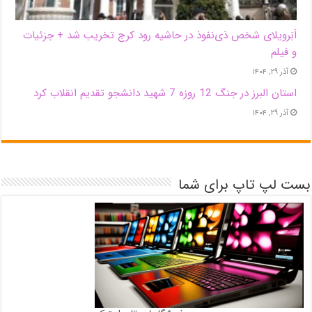
اَبَر‌ویلای شخص ذی‌نفوذ در حاشیه‌ رود کرج تخریب شد + جزئیات
و فیلم
آذر ۲۹, ۱۴۰۴
استان البرز در جنگ 12 روزه 7 شهید دانشجو تقدیم انقلاب کرد
آذر ۲۹, ۱۴۰۴
بست لپ تاپ برای شما