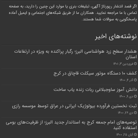
اگر قصد انتشار رپورتاژ آگهی، تبلیغات بنری یا موارد این چنین را دارید، به صفحه
تماس با ما مراجعه نمایید. همکاران ما از طریق شبکه‌های اجتماعی و ایمیل آماده
پاسخگویی به سوالات شما هستند.
نوشته‌های اخیر
هشدار سطح زرد هواشناسی البرز؛ رگبار پراکنده به ویژه در ارتفاعات
استان
فروردین ۳, ۱۴۰۱
کشف ۱۰ دستگاه موتور سیکلت قاچاق در کرج
آذر ۴, ۱۴۰۰
دانش آموز ساوجبلاغی ربات زنده یاب ساخت
دی ۹, ۱۴۰۰
ثبت نخستین فرآورده بیولوژیک ایرانی در عراق توسط موسسه رازی
دی ۲۶, ۱۴۰۰
توصیه‌های امام جمعه کرج به استاندار جدید البرز؛ از ظرفیت‌های بومی
استفاده کنید
آبان ۲۵, ۱۴۰۰