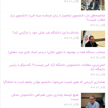
آذر ۲۸, ۱۴۰۴
شاخصه‌های بارز دانشجوی تمام‌عیار از زبان فرمانده سپاه البرز/ دانشجوی تراز
انقلاب کیست؟
آذر ۲۸, ۱۴۰۴
یادداشت| چرا دانشگاه باید نقش خود را بازآرایی کند؟
آذر ۲۷, ۱۴۰۴
مصائب دستگاه قضا در مواجهه با دعاوی ملکی/ دردسر اسناد عادی چند‌ دهه‌ای!
آذر ۲۷, ۱۴۰۴
اصلی‌ترین مطالبات دانشجویان دانشگاه آزاد البرز چیست؟/ گفت‌وگو با رئیس
دانشگاه آز‌اد
آذر ۲۷, ۱۴۰۴
هشداری تاریخی که هنوز شنیده نمی‌شود/ دانشجو مؤذن جامعه است نه تماشاگر!
آذر ۲۶, ۱۴۰۴
هیچ توسعه پایداری بدون همراهی دانشجویان ممکن
نیست
آذر ۲۶, ۱۴۰۴