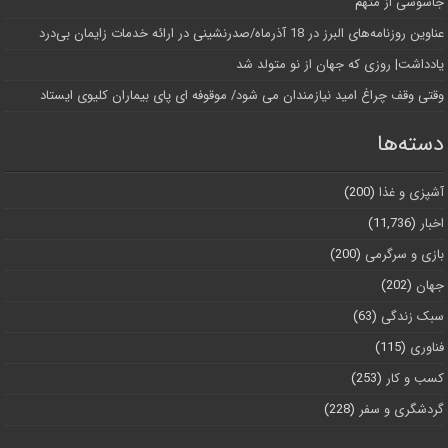
جاسوسی از متهم
عناوین روزنامه‌های البرز در ‌18 آذرماه/صدرنشینی در ارائه خدمات زایمان بی‌درد
یادداشت| روزی که جهان از نو متولد شد
وقتی وقف چراغ امید نیازمندان می شود/ موقوفه ای پای بیماران کلیوی ایستاد
دسته‌ها
آشپزی و غذا
(200)
اخبار
(11,736)
بازی و سرگرمی
(200)
جهان
(202)
سبک زندگی
(63)
فناوری
(115)
کسب و کار
(253)
گردشگری و سفر
(228)