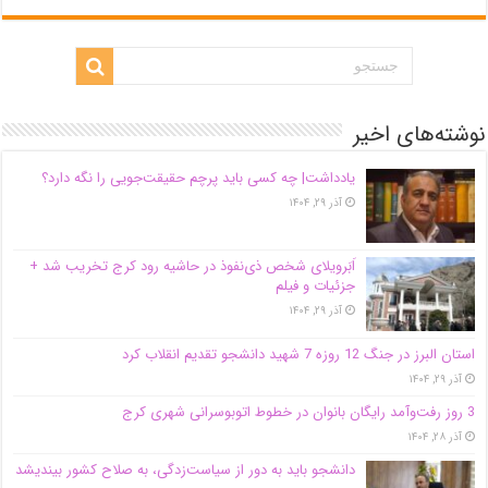
نوشته‌های اخیر
یادداشت| ‌چه کسی باید پرچم حقیقت‌جویی را نگه دارد؟
آذر ۲۹, ۱۴۰۴
اَبَر‌ویلای شخص ذی‌نفوذ در حاشیه‌ رود کرج تخریب شد +
جزئیات و فیلم
آذر ۲۹, ۱۴۰۴
استان البرز در جنگ 12 روزه 7 شهید دانشجو تقدیم انقلاب کرد
آذر ۲۹, ۱۴۰۴
3 روز رفت‌وآمد رایگان بانوان در خطوط اتوبوسرانی شهری کرج
آذر ۲۸, ۱۴۰۴
دانشجو باید به دور از سیاست‌زدگی، به صلاح کشور بیندیشد