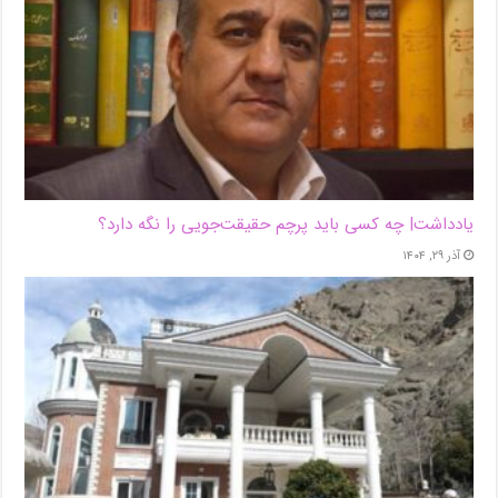
یادداشت| ‌چه کسی باید پرچم حقیقت‌جویی را نگه دارد؟
آذر ۲۹, ۱۴۰۴