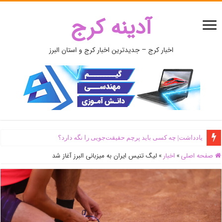
آدینه کرج
اخبار کرج – جدیدترین اخبار کرج و استان البرز
یادداشت| ‌چه کسی باید پرچم حقیقت‌جویی را نگه دارد؟
صفحه اصلی
»
اخبار
»
لیگ تنیس ایران به میزبانی البرز آغاز شد