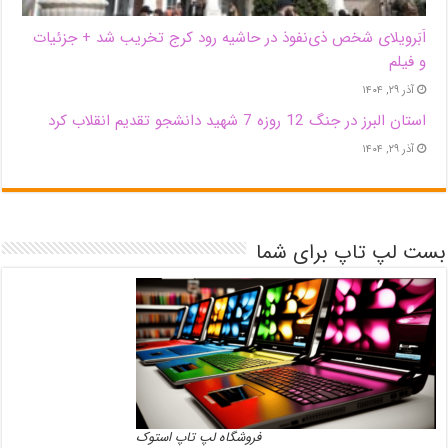
اَبَر‌ویلای شخص ذی‌نفوذ در حاشیه‌ رود کرج تخریب شد + جزئیات
و فیلم
آذر ۲۹, ۱۴۰۴
استان البرز در جنگ 12 روزه 7 شهید دانشجو تقدیم انقلاب کرد
آذر ۲۹, ۱۴۰۴
بست لپ تاپ برای شما
فروشگاه لپ تاپ استوک