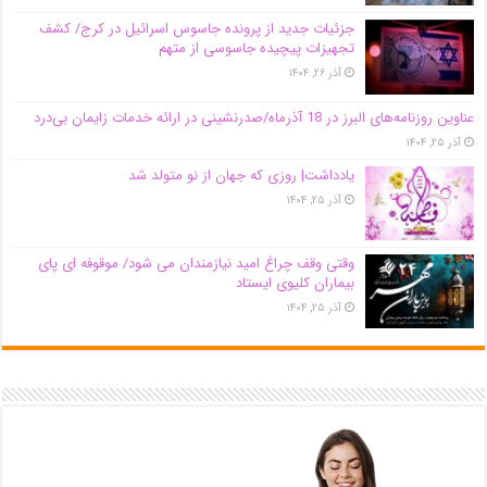
جزئیات جدید از پرونده جاسوس اسرائیل در کرج/‌ کشف
تجهیزات پیچیده جاسوسی از متهم
آذر ۲۶, ۱۴۰۴
عناوین روزنامه‌های البرز در ‌18 آذرماه/صدرنشینی در ارائه خدمات زایمان بی‌درد
آذر ۲۵, ۱۴۰۴
یادداشت| روزی که جهان از نو متولد شد
آذر ۲۵, ۱۴۰۴
وقتی وقف چراغ امید نیازمندان می شود/ موقوفه ای پای
بیماران کلیوی ایستاد
آذر ۲۵, ۱۴۰۴