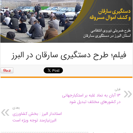
فیلم؛ طرح دستگیری سارقان در البرز
قبلی
۱۳ آبان به نماد غلبه بر استکبارجهانی
در کشورهای مختلف تبدیل شود
بعدی
استاندار البرز : بخش کشاورزی
البرزنیازمند توجه ویژه است