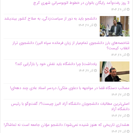
3 روز رفت‌وآمد رایگان بانوان در خطوط اتوبوسرانی شهری کرج
آذر ۲۸, ۱۴۰۴
دانشجو باید به دور از سیاست‌زدگی، به صلاح کشور بیندیشد
آذر ۲۸, ۱۴۰۴
شاخصه‌های بارز دانشجوی تمام‌عیار از زبان فرمانده سپاه البرز/ دانشجوی تراز
انقلاب کیست؟
آذر ۲۸, ۱۴۰۴
یادداشت| چرا دانشگاه باید نقش خود را بازآرایی کند؟
آذر ۲۷, ۱۴۰۴
مصائب دستگاه قضا در مواجهه با دعاوی ملکی/ دردسر اسناد عادی چند‌ دهه‌ای!
آذر ۲۷, ۱۴۰۴
اصلی‌ترین مطالبات دانشجویان دانشگاه آزاد البرز چیست؟/ گفت‌وگو با رئیس
دانشگاه آز‌اد
آذر ۲۷, ۱۴۰۴
هشداری تاریخی که هنوز شنیده نمی‌شود/ دانشجو مؤذن جامعه است نه تماشاگر!
آذر ۲۶, ۱۴۰۴