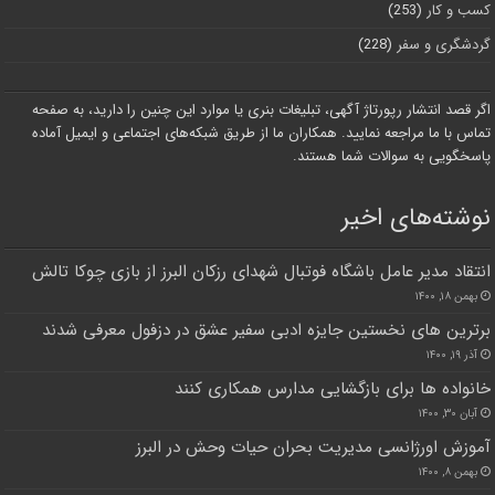
کسب و کار
(253)
گردشگری و سفر
(228)
اگر قصد انتشار رپورتاژ آگهی، تبلیغات بنری یا موارد این چنین را دارید، به صفحه
تماس با ما مراجعه نمایید. همکاران ما از طریق شبکه‌های اجتماعی و ایمیل آماده
پاسخگویی به سوالات شما هستند.
نوشته‌های اخیر
انتقاد مدیر عامل باشگاه فوتبال شهدای رزکان البرز از بازی چوکا تالش
بهمن ۱۸, ۱۴۰۰
برترین های نخستین جایزه ادبی سفیر عشق در دزفول معرفی شدند
آذر ۱۹, ۱۴۰۰
خانواده ها برای بازگشایی مدارس همکاری کنند
آبان ۳۰, ۱۴۰۰
آموزش اورژانسی مدیریت بحران حیات وحش در البرز
بهمن ۸, ۱۴۰۰