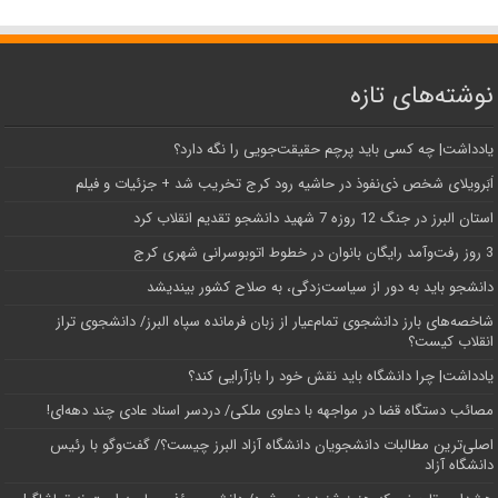
نوشته‌های تازه
یادداشت| ‌چه کسی باید پرچم حقیقت‌جویی را نگه دارد؟
اَبَر‌ویلای شخص ذی‌نفوذ در حاشیه‌ رود کرج تخریب شد + جزئیات و فیلم
استان البرز در جنگ 12 روزه 7 شهید دانشجو تقدیم انقلاب کرد
3 روز رفت‌وآمد رایگان بانوان در خطوط اتوبوسرانی شهری کرج
دانشجو باید به دور از سیاست‌زدگی، به صلاح کشور بیندیشد
شاخصه‌های بارز دانشجوی تمام‌عیار از زبان فرمانده سپاه البرز/ دانشجوی تراز
انقلاب کیست؟
یادداشت| چرا دانشگاه باید نقش خود را بازآرایی کند؟
مصائب دستگاه قضا در مواجهه با دعاوی ملکی/ دردسر اسناد عادی چند‌ دهه‌ای!
اصلی‌ترین مطالبات دانشجویان دانشگاه آزاد البرز چیست؟/ گفت‌وگو با رئیس
دانشگاه آز‌اد