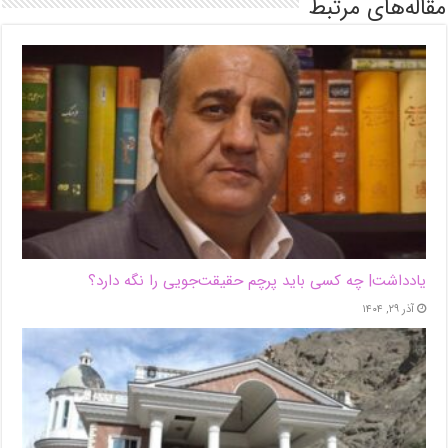
مقاله‌های مرتبط
یادداشت| ‌چه کسی باید پرچم حقیقت‌جویی را نگه دارد؟
آذر ۲۹, ۱۴۰۴