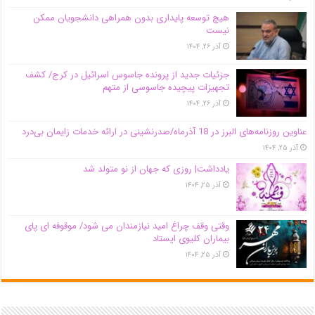
هیچ توسعه پایداری بدون همراهی دانشجویان ممکن
نیست
آذر ۲۶, ۱۴۰۴
جزئیات جدید از پرونده جاسوس اسرائیل در کرج/‌ کشف
تجهیزات پیچیده جاسوسی از متهم
آذر ۲۶, ۱۴۰۴
عناوین روزنامه‌های البرز در ‌18 آذرماه/صدرنشینی در ارائه خدمات زایمان بی‌درد
آذر ۲۵, ۱۴۰۴
یادداشت| روزی که جهان از نو متولد شد
آذر ۲۵, ۱۴۰۴
وقتی وقف چراغ امید نیازمندان می شود/ موقوفه ای پای
بیماران کلیوی ایستاد
آذر ۲۵, ۱۴۰۴