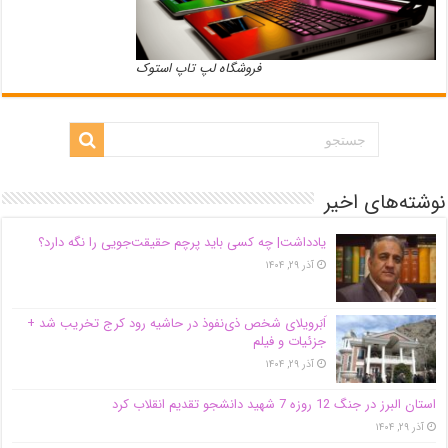
فروشگاه لپ تاپ استوک
نوشته‌های اخیر
یادداشت| ‌چه کسی باید پرچم حقیقت‌جویی را نگه دارد؟
آذر ۲۹, ۱۴۰۴
اَبَر‌ویلای شخص ذی‌نفوذ در حاشیه‌ رود کرج تخریب شد +
جزئیات و فیلم
آذر ۲۹, ۱۴۰۴
استان البرز در جنگ 12 روزه 7 شهید دانشجو تقدیم انقلاب کرد
آذر ۲۹, ۱۴۰۴