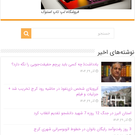
فروشگاه لپ تاپ استوک
نوشته‌های اخیر
یادداشت| ‌چه کسی باید پرچم حقیقت‌جویی را نگه دارد؟
آذر ۲۹, ۱۴۰۴
اَبَر‌ویلای شخص ذی‌نفوذ در حاشیه‌ رود کرج تخریب شد +
جزئیات و فیلم
آذر ۲۹, ۱۴۰۴
استان البرز در جنگ 12 روزه 7 شهید دانشجو تقدیم انقلاب کرد
آذر ۲۹, ۱۴۰۴
3 روز رفت‌وآمد رایگان بانوان در خطوط اتوبوسرانی شهری کرج