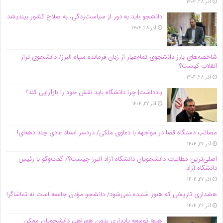
آذر ۲۸, ۱۴۰۴
دانشجو باید به دور از سیاست‌زدگی، به صلاح کشور بیندیشد
آذر ۲۸, ۱۴۰۴
شاخصه‌های بارز دانشجوی تمام‌عیار از زبان فرمانده سپاه البرز/ دانشجوی تراز
انقلاب کیست؟
آذر ۲۸, ۱۴۰۴
یادداشت| چرا دانشگاه باید نقش خود را بازآرایی کند؟
آذر ۲۷, ۱۴۰۴
مصائب دستگاه قضا در مواجهه با دعاوی ملکی/ دردسر اسناد عادی چند‌ دهه‌ای!
آذر ۲۷, ۱۴۰۴
اصلی‌ترین مطالبات دانشجویان دانشگاه آزاد البرز چیست؟/ گفت‌وگو با رئیس
دانشگاه آز‌اد
آذر ۲۷, ۱۴۰۴
هشداری تاریخی که هنوز شنیده نمی‌شود/ دانشجو مؤذن جامعه است نه تماشاگر!
آذر ۲۶, ۱۴۰۴
هیچ توسعه پایداری بدون همراهی دانشجویان ممکن