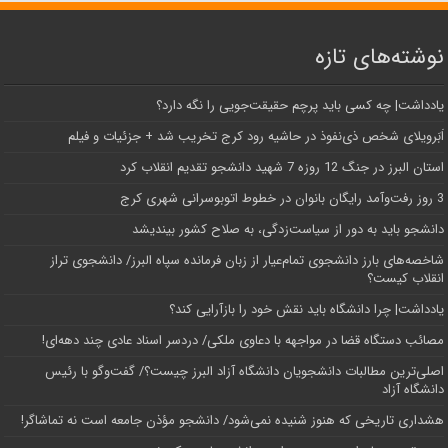
نوشته‌های تازه
یادداشت| ‌چه کسی باید پرچم حقیقت‌جویی را نگه دارد؟
اَبَر‌ویلای شخص ذی‌نفوذ در حاشیه‌ رود کرج تخریب شد + جزئیات و فیلم
استان البرز در جنگ 12 روزه 7 شهید دانشجو تقدیم انقلاب کرد
3 روز رفت‌وآمد رایگان بانوان در خطوط اتوبوسرانی شهری کرج
دانشجو باید به دور از سیاست‌زدگی، به صلاح کشور بیندیشد
شاخصه‌های بارز دانشجوی تمام‌عیار از زبان فرمانده سپاه البرز/ دانشجوی تراز
انقلاب کیست؟
یادداشت| چرا دانشگاه باید نقش خود را بازآرایی کند؟
مصائب دستگاه قضا در مواجهه با دعاوی ملکی/ دردسر اسناد عادی چند‌ دهه‌ای!
اصلی‌ترین مطالبات دانشجویان دانشگاه آزاد البرز چیست؟/ گفت‌وگو با رئیس
دانشگاه آز‌اد
هشداری تاریخی که هنوز شنیده نمی‌شود/ دانشجو مؤذن جامعه است نه تماشاگر!