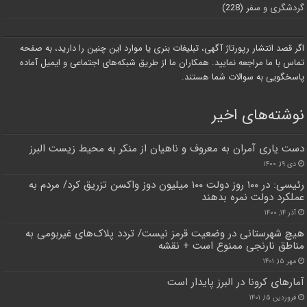
گردشگری و سفر
(228)
اگر قصد انتشار رپورتاژ آگهی، تبلیغات بنری یا موارد این چنین را دارید، به صفحه
تماس با ما مراجعه نمایید. همکاران ما از طریق شبکه‌های اجتماعی و ایمیل آماده
پاسخگویی به سوالات شما هستند.
نوشته‌های اخیر
دست یاری آمران به معروف و ناهیان از منکر به محیط زیست البرز
دی ۱۹, ۱۴۰۰
رئیسی: در ۱۰۰ روز دولت ۱۰۰ میلیون دوز واکسن تزریق کرد/ مردم به
عملکرد دولت نمره بدهند
آذر ۱۴, ۱۴۰۰
هیچ شهرستانی در وضعیت قرمز نیست/ تردد پلاک‌های غیربومی به
مناطق نارنجی ممنوع است + نقشه
مهر ۱۵, ۱۴۰۱
آمار‌های کرونا در البرز پایدار است
فروردین ۱۵, ۱۴۰۱