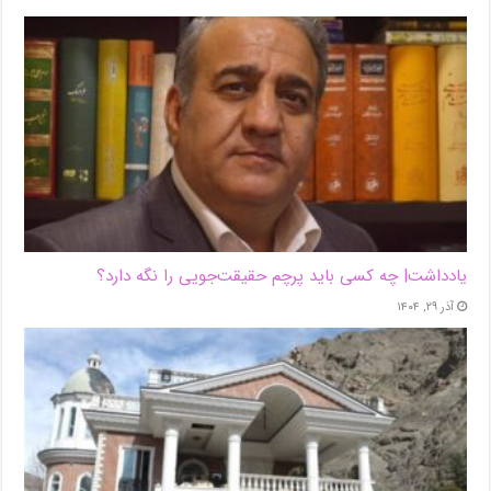
یادداشت| ‌چه کسی باید پرچم حقیقت‌جویی را نگه دارد؟
آذر ۲۹, ۱۴۰۴