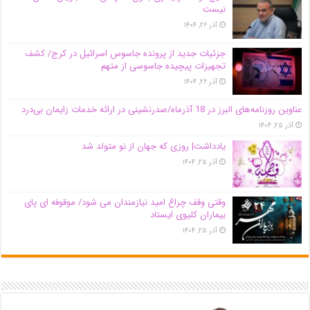
نیست
آذر ۲۶, ۱۴۰۴
جزئیات جدید از پرونده جاسوس اسرائیل در کرج/‌ کشف
تجهیزات پیچیده جاسوسی از متهم
آذر ۲۶, ۱۴۰۴
عناوین روزنامه‌های البرز در ‌18 آذرماه/صدرنشینی در ارائه خدمات زایمان بی‌درد
آذر ۲۵, ۱۴۰۴
یادداشت| روزی که جهان از نو متولد شد
آذر ۲۵, ۱۴۰۴
وقتی وقف چراغ امید نیازمندان می شود/ موقوفه ای پای
بیماران کلیوی ایستاد
آذر ۲۵, ۱۴۰۴