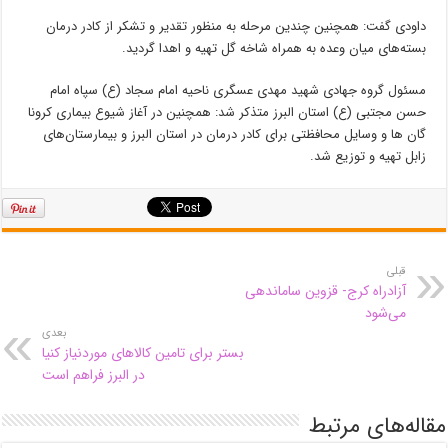
داودی گفت: همچنین چندین مرحله به منظور تقدیر و تشکر از کادر درمان
بسته‌های میان وعده به همراه شاخه گل تهیه و اهدا گردید.
مسئول گروه جهادی شهید مهدی عسگری ناحیه امام سجاد (
ع)
سپاه امام
حسن مجتبی (
ع)
استان البرز متذکر شد: همچنین در آغاز شیوع بیماری کرونا
گان
ها
و وسایل محافظتی برای کادر درمان در استان البرز و بیمارستان‌های
زابل تهیه و توزیع شد.
قبلی
آزادراه کرج- قزوین ساماندهی
می‌شود
بعدی
بستر برای تامین کالاهای موردنیاز کنیا
در البرز فراهم است
مقاله‌های مرتبط