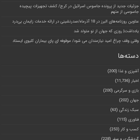
جزئیات جدید از پرونده جاسوس اسرائیل در کرج/‌ کشف تجهیزات پیچیده
جاسوسی از متهم
عناوین روزنامه‌های البرز در ‌18 آذرماه/صدرنشینی در ارائه خدمات زایمان بی‌درد
یادداشت| روزی که جهان از نو متولد شد
وقتی وقف چراغ امید نیازمندان می شود/ موقوفه ای پای بیماران کلیوی ایستاد
دسته‌ها
آشپزی و غذا
(200)
اخبار
(11,736)
بازی و سرگرمی
(200)
جهان
(202)
سبک زندگی
(63)
فناوری
(115)
کسب و کار
(253)
گردشگری و سفر
(228)