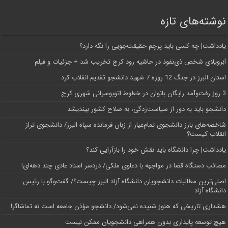
نوشته‌های تازه
یادداشت| ‌چه کسی باید پرچم حقیقت‌جویی را نگه دارد؟
اَبَر‌ویلای شخص ذی‌نفوذ در حاشیه‌ رود کرج تخریب شد + جزئیات و فیلم
استان البرز در جنگ 12 روزه 7 شهید دانشجو تقدیم انقلاب کرد
3 روز رفت‌وآمد رایگان بانوان در خطوط اتوبوسرانی شهری کرج
دانشجو باید به دور از سیاست‌زدگی، به صلاح کشور بیندیشد
شاخصه‌های بارز دانشجوی تمام‌عیار از زبان فرمانده سپاه البرز/ دانشجوی تراز
انقلاب کیست؟
یادداشت| چرا دانشگاه باید نقش خود را بازآرایی کند؟
مصائب دستگاه قضا در مواجهه با دعاوی ملکی/ دردسر اسناد عادی چند‌ دهه‌ای!
اصلی‌ترین مطالبات دانشجویان دانشگاه آزاد البرز چیست؟/ گفت‌وگو با رئیس
دانشگاه آز‌اد
هشداری تاریخی که هنوز شنیده نمی‌شود/ دانشجو مؤذن جامعه است نه تماشاگر!
هیچ توسعه پایداری بدون همراهی دانشجویان ممکن نیست