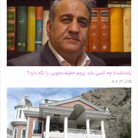
یادداشت| ‌چه کسی باید پرچم حقیقت‌جویی را نگه دارد؟
آذر ۲۹, ۱۴۰۴