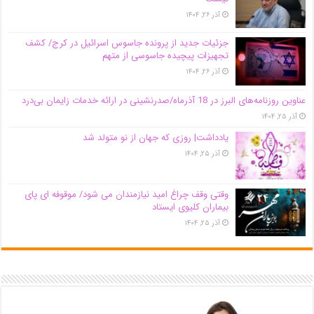
آذر ۲۶, ۱۴۰۴
جزئیات جدید از پرونده جاسوس اسرائیل در کرج/‌ کشف
تجهیزات پیچیده جاسوسی از متهم
آذر ۲۶, ۱۴۰۴
عناوین روزنامه‌های البرز در ‌18 آذرماه/صدرنشینی در ارائه خدمات زایمان بی‌درد
آذر ۲۵, ۱۴۰۴
یادداشت| روزی که جهان از نو متولد شد
آذر ۲۵, ۱۴۰۴
وقتی وقف چراغ امید نیازمندان می شود/ موقوفه ای پای
بیماران کلیوی ایستاد
آذر ۲۵, ۱۴۰۴