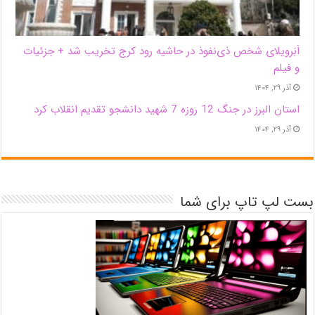
اَبَر‌ویلای شخص ذی‌نفوذ در حاشیه‌ رود کرج تخریب شد + جزئیات
و فیلم
آذر ۲۹, ۱۴۰۴
استان البرز در جنگ 12 روزه 7 شهید دانشجو تقدیم انقلاب کرد
آذر ۲۹, ۱۴۰۴
بست لپ تاپ برای شما