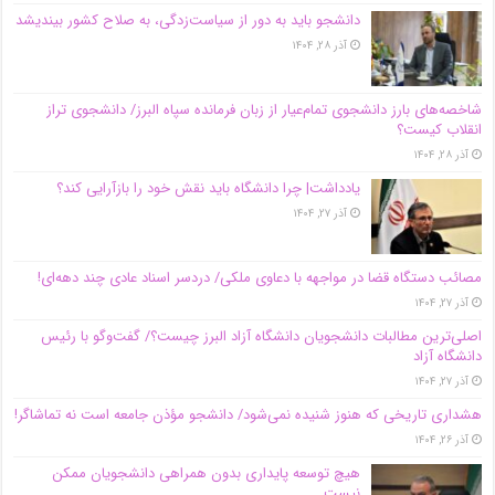
دانشجو باید به دور از سیاست‌زدگی، به صلاح کشور بیندیشد
آذر ۲۸, ۱۴۰۴
شاخصه‌های بارز دانشجوی تمام‌عیار از زبان فرمانده سپاه البرز/ دانشجوی تراز
انقلاب کیست؟
آذر ۲۸, ۱۴۰۴
یادداشت| چرا دانشگاه باید نقش خود را بازآرایی کند؟
آذر ۲۷, ۱۴۰۴
مصائب دستگاه قضا در مواجهه با دعاوی ملکی/ دردسر اسناد عادی چند‌ دهه‌ای!
آذر ۲۷, ۱۴۰۴
اصلی‌ترین مطالبات دانشجویان دانشگاه آزاد البرز چیست؟/ گفت‌وگو با رئیس
دانشگاه آز‌اد
آذر ۲۷, ۱۴۰۴
هشداری تاریخی که هنوز شنیده نمی‌شود/ دانشجو مؤذن جامعه است نه تماشاگر!
آذر ۲۶, ۱۴۰۴
هیچ توسعه پایداری بدون همراهی دانشجویان ممکن
نیست