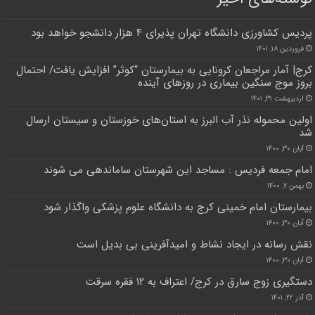
پردیس کشاورزی دانشگاه تهران پذیرای ۴ هزار دانشجو خواهد بود
فروردین ۱۸, ۱۴۰۱
کرج| آمار مراجعان کرونایی به بیمارستان “کوثر” افزایش یافت/ احتمال
بروز موج سنگین بیماری در روزهای آینده
اردیبهشت ۳۱, ۱۴۰۱
اولین محموله نذر آب البرز به استان‌های خوزستان و سیستان ارسال
شد
آبان ۳۰, ۱۴۰۰
امام جمعه فردیس : مساجد این شهرستان ساماندهی می شوند
بهمن ۷, ۱۴۰۰
بیمارستان امام خمینی کرج به دانشگاه علوم پزشکی واگذار شود
آبان ۳۰, ۱۴۰۰
نقش رسانه در ایجاد نشاط و امیدآفرینی بی بدیل است
آبان ۳۰, ۱۴۰۰
دستگیری زوج سارق در کرج/ اعتراف به ۱۲ فقره سرقت
آذر ۲۲, ۱۴۰۱