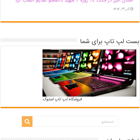
استان البرز در جنگ 12 روزه 7 شهید دانشجو تقدیم انقلاب کرد
آذر ۲۹, ۱۴۰۴
بست لپ تاپ برای شما
فروشگاه لپ تاپ استوک