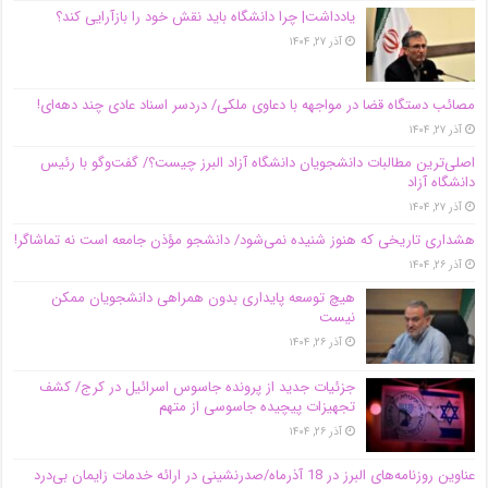
یادداشت| چرا دانشگاه باید نقش خود را بازآرایی کند؟
آذر ۲۷, ۱۴۰۴
مصائب دستگاه قضا در مواجهه با دعاوی ملکی/ دردسر اسناد عادی چند‌ دهه‌ای!
آذر ۲۷, ۱۴۰۴
اصلی‌ترین مطالبات دانشجویان دانشگاه آزاد البرز چیست؟/ گفت‌وگو با رئیس
دانشگاه آز‌اد
آذر ۲۷, ۱۴۰۴
هشداری تاریخی که هنوز شنیده نمی‌شود/ دانشجو مؤذن جامعه است نه تماشاگر!
آذر ۲۶, ۱۴۰۴
هیچ توسعه پایداری بدون همراهی دانشجویان ممکن
نیست
آذر ۲۶, ۱۴۰۴
جزئیات جدید از پرونده جاسوس اسرائیل در کرج/‌ کشف
تجهیزات پیچیده جاسوسی از متهم
آذر ۲۶, ۱۴۰۴
عناوین روزنامه‌های البرز در ‌18 آذرماه/صدرنشینی در ارائه خدمات زایمان بی‌درد