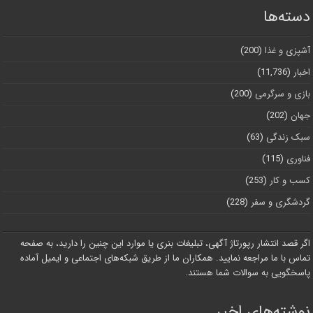
دسته‌ها
آشپزی و غذا
(200)
اخبار
(11,736)
بازی و سرگرمی
(200)
جهان
(202)
سبک زندگی
(63)
فناوری
(115)
کسب و کار
(253)
گردشگری و سفر
(228)
اگر قصد انتشار رپورتاژ آگهی، تبلیغات بنری یا موارد این چنین را دارید، به صفحه
تماس با ما مراجعه نمایید. همکاران ما از طریق شبکه‌های اجتماعی و ایمیل آماده
پاسخگویی به سوالات شما هستند.
نوشته‌های اخیر