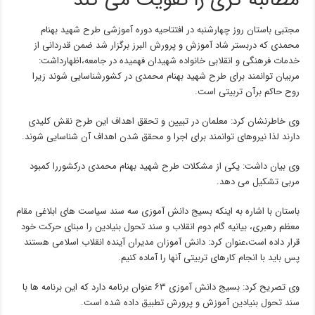
مطالبه گری را تقویت می کند
مجتبی باستان روز چهارشنبه در افتتاحیه دوره آموزشی طرح شهید بهنام
محمدی که دربستر شاد آموزش و پرورش البرز برگزار شد ضمن قدردانی از
خدمات فرهنگی و انقلابی خانواده شهیدان فهمیده در جامعه،اظهارداشت:
مربیان توانمند برای طرح شهید بهنام محمدی در کشورشناسایی شوند زیرا
روح حاکم برآن تربیتی است.
وی خاطرنشان کرد: معلمان در تبیین و تحقق اهداف این طرح نقش کلیدی
دارند لذا نیروهای توانمند برای اجرا و محقق شدن اهداف آن شناسایی شوند.
وی بیان داشت: یکی از مشکلات طرح شهید بهنام محمدی درکشوررا کمبود
مربی تشکیل می دهد.
باستان با اشاره به اینکه بسیج دانش آموزی سه سند سیاست های ابلاغی مقام
معظم رهبری، بیانیه گام دوم انقلاب و سند تحول بنیادین را مبنای حرکت خود
قرار داده است،عنوان کرد: دانش آموزان مدیران آینده انقلاب اسلامی هستند
پس باید با انجام کارهای تربیتی آنها را آماده کنیم.
وی تصریح کرد: بسیج دانش آموزی ۶۳ عنوان برنامه دارد که این برنامه ها با
سند تحول بنیادین آموزش و پرورش تطبیق داده شده است.