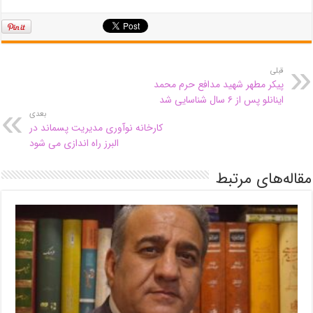
قبلی
پیکر مطهر شهید مدافع حرم محمد
اینانلو پس از ۶ سال شناسایی شد
بعدی
کارخانه نوآوری مدیریت پسماند در
البرز راه اندازی می شود
مقاله‌های مرتبط