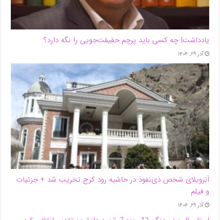
یادداشت| ‌چه کسی باید پرچم حقیقت‌جویی را نگه دارد؟
آذر ۲۹, ۱۴۰۴
اَبَر‌ویلای شخص ذی‌نفوذ در حاشیه‌ رود کرج تخریب شد + جزئیات
و فیلم
آذر ۲۹, ۱۴۰۴