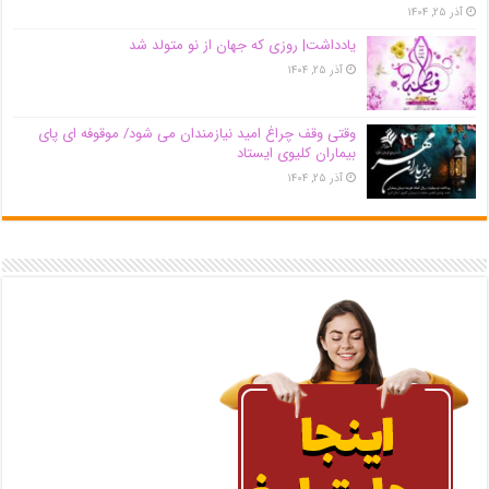
آذر ۲۵, ۱۴۰۴
یادداشت| روزی که جهان از نو متولد شد
آذر ۲۵, ۱۴۰۴
وقتی وقف چراغ امید نیازمندان می شود/ موقوفه ای پای
بیماران کلیوی ایستاد
آذر ۲۵, ۱۴۰۴