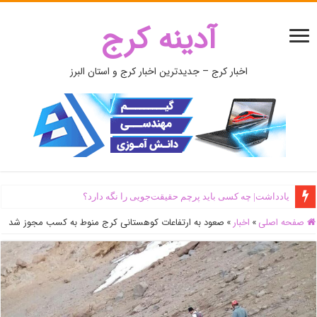
آدینه کرج
اخبار کرج – جدیدترین اخبار کرج و استان البرز
یادداشت| ‌چه کسی باید پرچم حقیقت‌جویی را نگه دارد؟
صفحه اصلی
»
اخبار
»
صعود به ارتفاعات کوهستانی کرج منوط به کسب مجوز شد