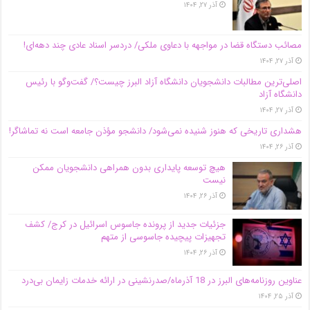
آذر ۲۷, ۱۴۰۴
مصائب دستگاه قضا در مواجهه با دعاوی ملکی/ دردسر اسناد عادی چند‌ دهه‌ای!
آذر ۲۷, ۱۴۰۴
اصلی‌ترین مطالبات دانشجویان دانشگاه آزاد البرز چیست؟/ گفت‌وگو با رئیس
دانشگاه آز‌اد
آذر ۲۷, ۱۴۰۴
هشداری تاریخی که هنوز شنیده نمی‌شود/ دانشجو مؤذن جامعه است نه تماشاگر!
آذر ۲۶, ۱۴۰۴
هیچ توسعه پایداری بدون همراهی دانشجویان ممکن
نیست
آذر ۲۶, ۱۴۰۴
جزئیات جدید از پرونده جاسوس اسرائیل در کرج/‌ کشف
تجهیزات پیچیده جاسوسی از متهم
آذر ۲۶, ۱۴۰۴
عناوین روزنامه‌های البرز در ‌18 آذرماه/صدرنشینی در ارائه خدمات زایمان بی‌درد
آذر ۲۵, ۱۴۰۴