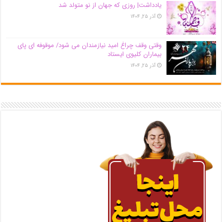
یادداشت| روزی که جهان از نو متولد شد
آذر ۲۵, ۱۴۰۴
وقتی وقف چراغ امید نیازمندان می شود/ موقوفه ای پای
بیماران کلیوی ایستاد
آذر ۲۵, ۱۴۰۴