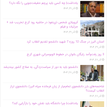
یادداشت| ‌چه کسی باید پرچم حقیقت‌جویی را نگه دارد؟
آذر ۲۹, ۱۴۰۴
اَبَر‌ویلای شخص ذی‌نفوذ در حاشیه‌ رود کرج تخریب شد +
جزئیات و فیلم
آذر ۲۹, ۱۴۰۴
استان البرز در جنگ 12 روزه 7 شهید دانشجو تقدیم انقلاب کرد
آذر ۲۹, ۱۴۰۴
3 روز رفت‌وآمد رایگان بانوان در خطوط اتوبوسرانی شهری کرج
آذر ۲۸, ۱۴۰۴
دانشجو باید به دور از سیاست‌زدگی، به صلاح کشور بیندیشد
آذر ۲۸, ۱۴۰۴
شاخصه‌های بارز دانشجوی تمام‌عیار از زبان فرمانده سپاه البرز/ دانشجوی تراز
انقلاب کیست؟
آذر ۲۸, ۱۴۰۴
یادداشت| چرا دانشگاه باید نقش خود را بازآرایی کند؟