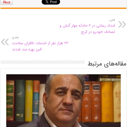
قبلی
امداد رسانی در ۲ حادثه مهار آتش و
تصادف خودرو در کرج
بعدی
۲۲ هزار نفر از خدمات ناظران سلامت
البرز بهره مند شدند
مقاله‌های مرتبط