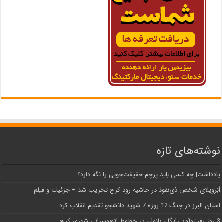
نوشته‌های تازه
یادداشت| ‌چه کسی باید پرچم حقیقت‌جویی را نگه دارد؟
اَبَر‌ویلای شخص ذی‌نفوذ در حاشیه‌ رود کرج تخریب شد + جزئیات و فیلم
استان البرز در جنگ 12 روزه 7 شهید دانشجو تقدیم انقلاب کرد
3 روز رفت‌وآمد رایگان بانوان در خطوط اتوبوسرانی شهری کرج