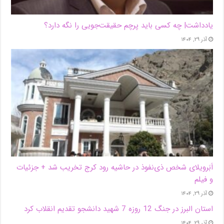
یادداشت| ‌چه کسی باید پرچم حقیقت‌جویی را نگه دارد؟
آذر ۲۹, ۱۴۰۴
اَبَر‌ویلای شخص ذی‌نفوذ در حاشیه‌ رود کرج تخریب شد + جزئیات
و فیلم
آذر ۲۹, ۱۴۰۴
استان البرز در جنگ 12 روزه 7 شهید دانشجو تقدیم انقلاب کرد
آذر ۲۹, ۱۴۰۴