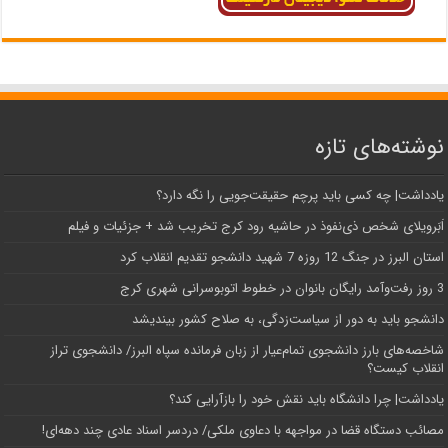
نوشته‌های تازه
یادداشت| ‌چه کسی باید پرچم حقیقت‌جویی را نگه دارد؟
اَبَر‌ویلای شخص ذی‌نفوذ در حاشیه‌ رود کرج تخریب شد + جزئیات و فیلم
استان البرز در جنگ 12 روزه 7 شهید دانشجو تقدیم انقلاب کرد
3 روز رفت‌وآمد رایگان بانوان در خطوط اتوبوسرانی شهری کرج
دانشجو باید به دور از سیاست‌زدگی، به صلاح کشور بیندیشد
شاخصه‌های بارز دانشجوی تمام‌عیار از زبان فرمانده سپاه البرز/ دانشجوی تراز
انقلاب کیست؟
یادداشت| چرا دانشگاه باید نقش خود را بازآرایی کند؟
مصائب دستگاه قضا در مواجهه با دعاوی ملکی/ دردسر اسناد عادی چند‌ دهه‌ای!