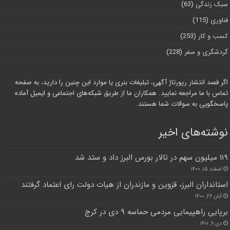
سبک زندگی
(63)
فناوری
(115)
کسب و کار
(253)
گردشگری و سفر
(228)
اگر قصد انتشار رپورتاژ آگهی، تبلیغات بنری یا موارد این چنین را دارید، به صفحه
تماس با ما مراجعه نمایید. همکاران ما از طریق شبکه‌های اجتماعی و ایمیل آماده
پاسخگویی به سوالات شما هستند.
نوشته‌های اخیر
۱۱۹ میلیون سهم در تالار بورس البرز داد و ستد شد
اسفند ۱۵, ۱۴۰۰
استانداران البرز، قزوین و مازندران از هیات دولت رای اعتماد گرفتند
آبان ۲۶, ۱۴۰۰
برپایی راهپیمایی مردمی حماسه ۹ دی در کرج
دی ۹, ۱۴۰۱