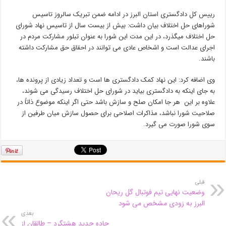
رییس کل دادگستری استان البرز در ادامه ضمن تبریک سالروز تاسیس
شوراهای حل اختلاف بیان داشت: بیش از بیست سال از تاسیس نهاد شورای
حل اختلاف میگذرد، در این مدت این شورا به عنوان تبلور مشارکت مردم در
اجرای عدالت است و اشخاص عادی می توانند در احقاق حق مشارکت داشته
باشند.
وی اضافه کرد: این نهاد کمک دادگستری ها است و تعداد زیادی از پرونده ها،
به جای اینکه به دادگستری بیاید در شورای حل اختلاف رسیدگی می شوند،
علاوه بر این هر جا امکان صلح و سازش باشد حتی اگر اینکه موضوع ذاتاً در
صلاحیت شورا نباشد، مذاکرات اصلاحی برای حصول سازش میان طرفین از
سوی شورا صورت می گیرد.
قبلی
وضعیت نهایی تیم فوتبال گل ریحان
البرز به زودی مشخص می شود
بعدی
جاده جدید هشتگرد – طالقان از