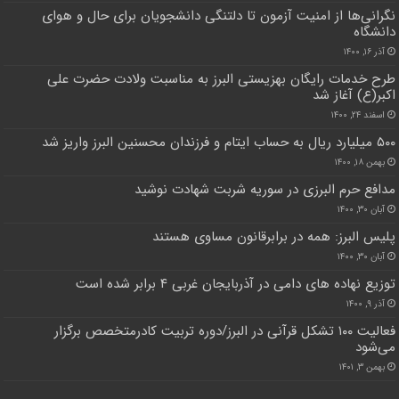
نگرانی‌ها از امنیت آزمون تا دلتنگی دانشجویان برای حال و هوای
دانشگاه
آذر ۱۶, ۱۴۰۰
طرح خدمات رایگان بهزیستی البرز به مناسبت ولادت حضرت علی
اکبر(ع) آغاز شد
اسفند ۲۴, ۱۴۰۰
۵۰۰ میلیارد ریال به حساب ایتام و فرزندان محسنین البرز واریز شد
بهمن ۱۸, ۱۴۰۰
مدافع حرم البرزی در سوریه شربت شهادت نوشید
آبان ۳۰, ۱۴۰۰
پلیس البرز: همه در برابرقانون مساوی هستند
آبان ۳۰, ۱۴۰۰
توزیع نهاده های دامی در آذربایجان غربی ۴ برابر شده است
آذر ۹, ۱۴۰۰
فعالیت ۱۰۰ تشکل قرآنی در البرز/دوره تربیت کادرمتخصص برگزار
می‌شود
بهمن ۳, ۱۴۰۱