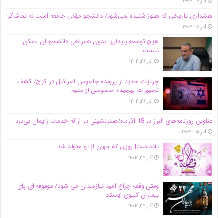
آذر ۲۷, ۱۴۰۴
هشداری تاریخی که هنوز شنیده نمی‌شود/ دانشجو مؤذن جامعه است نه تماشاگر!
آذر ۲۶, ۱۴۰۴
هیچ توسعه پایداری بدون همراهی دانشجویان ممکن
نیست
آذر ۲۶, ۱۴۰۴
جزئیات جدید از پرونده جاسوس اسرائیل در کرج/‌ کشف
تجهیزات پیچیده جاسوسی از متهم
آذر ۲۶, ۱۴۰۴
عناوین روزنامه‌های البرز در ‌18 آذرماه/صدرنشینی در ارائه خدمات زایمان بی‌درد
آذر ۲۵, ۱۴۰۴
یادداشت| روزی که جهان از نو متولد شد
آذر ۲۵, ۱۴۰۴
وقتی وقف چراغ امید نیازمندان می شود/ موقوفه ای پای
بیماران کلیوی ایستاد
آذر ۲۵, ۱۴۰۴