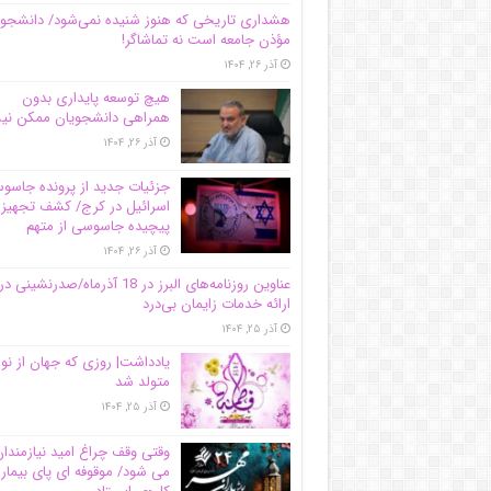
هشداری تاریخی که هنوز شنیده نمی‌شود/ دانشجو
مؤذن جامعه است نه تماشاگر!
آذر ۲۶, ۱۴۰۴
هیچ توسعه پایداری بدون
همراهی دانشجویان ممکن ن
آذر ۲۶, ۱۴۰۴
جزئیات جدید از پرونده جاس
اسرائیل در کرج/‌ کشف تجهیز
پیچیده جاسوسی از متهم
آذر ۲۶, ۱۴۰۴
عناوین روزنامه‌های البرز در ‌18 آذرماه/صدرنشینی در
ارائه خدمات زایمان بی‌درد
آذر ۲۵, ۱۴۰۴
یادداشت| روزی که جهان از نو
متولد شد
آذر ۲۵, ۱۴۰۴
وقتی وقف چراغ امید نیازمندا
می شود/ موقوفه ای پای بیمار