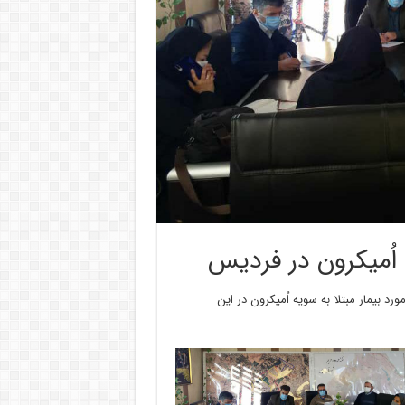
 اُمیکرون در فردیس
د بیمار مبتلا به سویه اُمیکرون در این