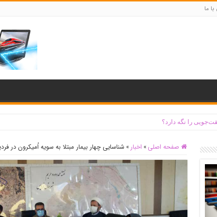
با ما
ت‌جویی را نگه دارد؟
صفحه اصلی
»
اخبار
»
شناسایی چهار بیمار مبتلا به سویه اُمیکرون در فر