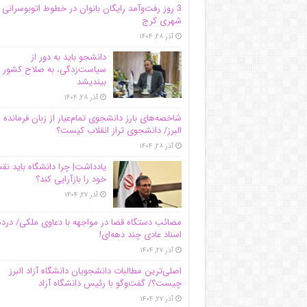
3 روز رفت‌وآمد رایگان بانوان در خطوط اتوبوسرانی
شهری کرج
آذر ۲۸, ۱۴۰۴
دانشجو باید به دور از
سیاست‌زدگی، به صلاح کشور
بیندیشد
آذر ۲۸, ۱۴۰۴
شاخصه‌های بارز دانشجوی تمام‌عیار از زبان فرمانده 
البرز/ دانشجوی تراز انقلاب کیست؟
آذر ۲۸, ۱۴۰۴
یادداشت| چرا دانشگاه باید ن
خود را بازآرایی کند؟
آذر ۲۷, ۱۴۰۴
مصائب دستگاه قضا در مواجهه با دعاوی ملکی/ درد
اسناد عادی چند‌ دهه‌ای!
آذر ۲۷, ۱۴۰۴
اصلی‌ترین مطالبات دانشجویان دانشگاه آزاد البرز
چیست؟/ گفت‌وگو با رئیس دانشگاه آز‌اد
آذر ۲۷, ۱۴۰۴