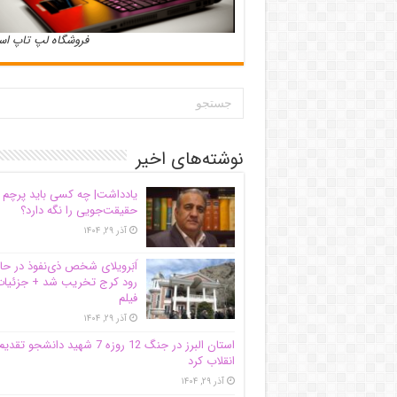
فروشگاه لپ تاپ ا
نوشته‌های اخیر
یادداشت| ‌چه کسی باید پرچم
حقیقت‌جویی را نگه دارد؟
آذر ۲۹, ۱۴۰۴
اَبَر‌ویلای شخص ذی‌نفوذ در حا
رود کرج تخریب شد + جزئیات
فیلم
آذر ۲۹, ۱۴۰۴
استان البرز در جنگ 12 روزه 7 شهید دانشجو تقدی
انقلاب کرد
آذر ۲۹, ۱۴۰۴