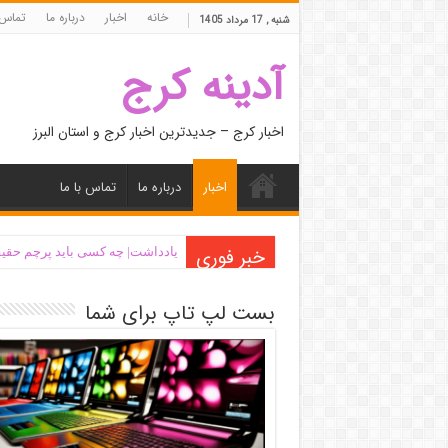
خانه
اخبار
درباره ما
تماس 
شنبه , 17 مرداد 1405
آدینه کرج
اخبار کرج – جدیدترین اخبار کرج و استان البرز
اخبار
درباره ما
تماس با ما
خبر فوری
یادداشت| ‌چه کسی باید پرچم حقیق
بست لپ تاپ برای شما