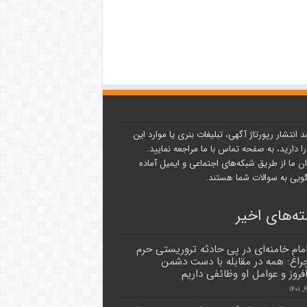
د انتشار رپورتاژ آگهی، تبلیغات بنری یا موارد این
ا دارید، به صفحه تماس با ما مراجعه نمایید.
ن ما از طریق شبکه‌های اجتماعی و ایمیل آماده
یی به سوالات شما هستند.
ه‌های اخیر
امام خامنه‌ای در پی حادثه تروریستی حرم
اغ: همه در مقابله با دست دشمن
فروز و عوامل او وظائفی داریم