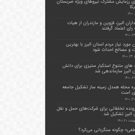
ری رزمایش مشترک نیروهای ویژه صربستان
کا
اران البرز، قزوین و مازندران از هیات
رای اعتماد گرفتند
مورد نیاز مردم استان البرز با بهترین
 و مصالح احداث شود
۱۴۰۰
ه های متنوع استکبار ستیزی برای دانش
ن البرز سازماندهی شد
ره محله همدل زمینه ساز تشکیل جامعه
ی است
 پرونده تخلفاتی برای شرکت‌های حمل و نقل
 البرز تشکیل شد
 ۲۰, ۱۴۰۱
ی» چگونه سنگربانی می‌کرد؟