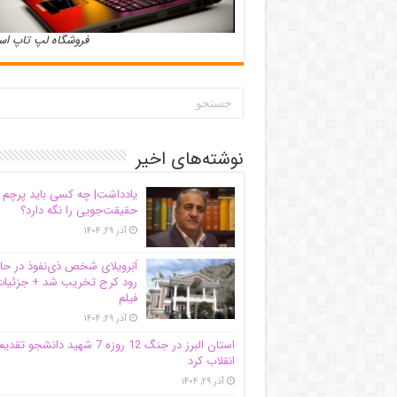
فروشگاه لپ تاپ ا
نوشته‌های اخیر
یادداشت| ‌چه کسی باید پرچم
حقیقت‌جویی را نگه دارد؟
آذر ۲۹, ۱۴۰۴
اَبَر‌ویلای شخص ذی‌نفوذ در حا
رود کرج تخریب شد + جزئیات
فیلم
آذر ۲۹, ۱۴۰۴
استان البرز در جنگ 12 روزه 7 شهید دانشجو تقدی
انقلاب کرد
آذر ۲۹, ۱۴۰۴