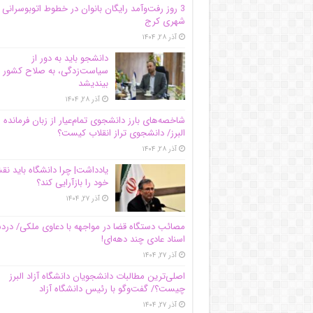
3 روز رفت‌وآمد رایگان بانوان در خطوط اتوبوسرانی
شهری کرج
آذر ۲۸, ۱۴۰۴
دانشجو باید به دور از
سیاست‌زدگی، به صلاح کشور
بیندیشد
آذر ۲۸, ۱۴۰۴
شاخصه‌های بارز دانشجوی تمام‌عیار از زبان فرمانده 
البرز/ دانشجوی تراز انقلاب کیست؟
آذر ۲۸, ۱۴۰۴
یادداشت| چرا دانشگاه باید ن
خود را بازآرایی کند؟
آذر ۲۷, ۱۴۰۴
مصائب دستگاه قضا در مواجهه با دعاوی ملکی/ درد
اسناد عادی چند‌ دهه‌ای!
آذر ۲۷, ۱۴۰۴
اصلی‌ترین مطالبات دانشجویان دانشگاه آزاد البرز
چیست؟/ گفت‌وگو با رئیس دانشگاه آز‌اد
آذر ۲۷, ۱۴۰۴