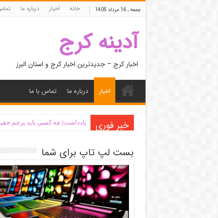
خانه
اخبار
درباره ما
تماس 
جمعه , 16 مرداد 1405
آدینه کرج
اخبار کرج – جدیدترین اخبار کرج و استان البرز
اخبار
درباره ما
تماس با ما
خبر فوری
یادداشت| ‌چه کسی باید پرچم حقیق
بست لپ تاپ برای شما