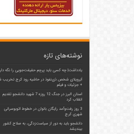
نوشته‌های تازه
یادداشت| ‌چه کسی باید پرچم حقیقت‌جویی را نگه دار
اَبَر‌ویلای شخص ذی‌نفوذ در حاشیه‌ رود کرج تخریب 
+ جزئیات و فیلم
استان البرز در جنگ 12 روزه 7 شهید دانشجو تقدیم
انقلاب کرد
3 روز رفت‌وآمد رایگان بانوان در خطوط اتوبوسرانی
شهری کرج
دانشجو باید به دور از سیاست‌زدگی، به صلاح کشور
بیندیشد