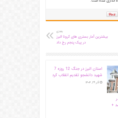
اه اندازی شده است.
بعدی
بیشترین آمار بستری های کرونا البرز
در پیک پنجم رخ داد
استان البرز در جنگ 12 روزه 7
شهید دانشجو تقدیم انقلاب کرد
آذر ۲۹, ۱۴۰۴
ر
د +