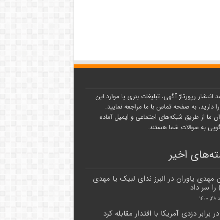
د انتشار رپورتاژ آگهی، تبلیغات بنری یا موارد این
ا دارید، به صفحه تماس با ما مراجعه نمایید.
ن ما از طریق شبکه‌های اجتماعی و ایمیل آماده
یی به سوالات شما هستند.
ه‌های اخیر
ن مهدی یاوران در البرز ندای لبیک یا مهدی
را سر داد
۱۴۰۰
ر برابر دزدی آمریکا با اقتدار مقابله کرد