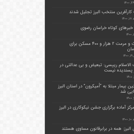
ارآفرین منتخب البرز تجلیل شدند
۱۴۰۰
خبرهای کوتاه خراسان رضوی
احداث و مرمت ۲ هزار و ۴۰۰ مسکن برای
ان
۱۴
لاسلام رییسی: تبعیض و بی عدالتی در
پسندیده نیست
 بیمار مبتلا به “اُمیکرون” در استان البرز
یی شد
۳ مرکز آماده برگزاری جشن نیکوکاری در البرز
۱۴۰۰
البرز: همه در برابرقانون مساوی هستند