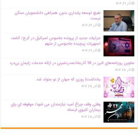
آذر ۲۶, ۱۴۰۴
هیچ توسعه پایداری بدون همراهی دانشجویان ممکن
نیست
آذر ۲۶, ۱۴۰۴
جزئیات جدید از پرونده جاسوس اسرائیل در کرج/‌ کشف
تجهیزات پیچیده جاسوسی از متهم
آذر ۲۶, ۱۴۰۴
عناوین روزنامه‌های البرز در ‌18 آذرماه/صدرنشینی در ارائه خدمات زایمان بی‌درد
آذر ۲۵, ۱۴۰۴
یادداشت| روزی که جهان از نو متولد شد
آذر ۲۵, ۱۴۰۴
وقتی وقف چراغ امید نیازمندان می شود/ موقوفه ای پای
بیماران کلیوی ایستاد
آذر ۲۵, ۱۴۰۴