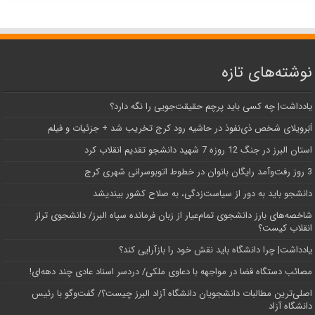
نوشته‌های تازه
یادداشت| ‌چه کسی باید پرچم حقیقت‌جویی را نگه دارد؟
اَبَر‌ویلای شخص ذی‌نفوذ در حاشیه‌ رود کرج تخریب شد + جزئیات و فیلم
استان البرز در جنگ 12 روزه 7 شهید دانشجو تقدیم انقلاب کرد
3 روز رفت‌وآمد رایگان بانوان در خطوط اتوبوسرانی شهری کرج
دانشجو باید به دور از سیاست‌زدگی، به صلاح کشور بیندیشد
شاخصه‌های بارز دانشجوی تمام‌عیار از زبان فرمانده سپاه البرز/ دانشجوی تراز
انقلاب کیست؟
یادداشت| چرا دانشگاه باید نقش خود را بازآرایی کند؟
مصائب دستگاه قضا در مواجهه با دعاوی ملکی/ دردسر اسناد عادی چند‌ دهه‌ای!
اصلی‌ترین مطالبات دانشجویان دانشگاه آزاد البرز چیست؟/ گفت‌وگو با رئیس
دانشگاه آز‌اد