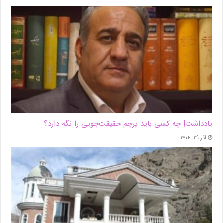
یادداشت| ‌چه کسی باید پرچم حقیقت‌جویی را نگه دارد؟
آذر ۲۹, ۱۴۰۴