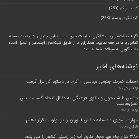
کسب و کار
(253)
گردشگری و سفر
(228)
اگر قصد انتشار رپورتاژ آگهی، تبلیغات بنری یا موارد این چنین را دارید، به صفحه
تماس با ما مراجعه نمایید. همکاران ما از طریق شبکه‌های اجتماعی و ایمیل آماده
پاسخگویی به سوالات شما هستند.
نوشته‌های اخیر
احداث کمربند جنوبی فردیس – کرج در دستور کار قرار گرفت
آبان ۳۰, ۱۴۰۰
‌دشمن با شبیخون و ناتوی فرهنگی به دنبال ایجاد گسست بین
نسل‌هاست
آذر ۶, ۱۴۰۱
مهارت آموزی تابستانه دانش آموزان را در اولویت قرار دهیم
آبان ۳۰, ۱۴۰۰
۳۸۰ هزار چاه غیر مجاز منابع آب زیر زمینی کشور را می بلعد