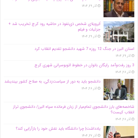
آذر ۲۹, ۱۴۰۴
اَبَر‌ویلای شخص ذی‌نفوذ در حاشیه‌ رود کرج تخریب شد +
جزئیات و فیلم
آذر ۲۹, ۱۴۰۴
استان البرز در جنگ 12 روزه 7 شهید دانشجو تقدیم انقلاب کرد
آذر ۲۹, ۱۴۰۴
3 روز رفت‌وآمد رایگان بانوان در خطوط اتوبوسرانی شهری کرج
آذر ۲۸, ۱۴۰۴
دانشجو باید به دور از سیاست‌زدگی، به صلاح کشور بیندیشد
آذر ۲۸, ۱۴۰۴
شاخصه‌های بارز دانشجوی تمام‌عیار از زبان فرمانده سپاه البرز/ دانشجوی تراز
انقلاب کیست؟
آذر ۲۸, ۱۴۰۴
یادداشت| چرا دانشگاه باید نقش خود را بازآرایی کند؟
آذر ۲۷, ۱۴۰۴