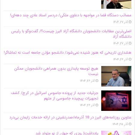
مصائب دستگاه قضا در مواجهه با دعاوی ملکی/ دردسر اسناد عادی چند‌ دهه‌ای!
آذر ۲۷, ۱۴۰۴
اصلی‌ترین مطالبات دانشجویان دانشگاه آزاد البرز چیست؟/ گفت‌وگو با رئیس
دانشگاه آز‌اد
آذر ۲۷, ۱۴۰۴
هشداری تاریخی که هنوز شنیده نمی‌شود/ دانشجو مؤذن جامعه است نه تماشاگر!
آذر ۲۶, ۱۴۰۴
هیچ توسعه پایداری بدون همراهی دانشجویان ممکن
نیست
آذر ۲۶, ۱۴۰۴
جزئیات جدید از پرونده جاسوس اسرائیل در کرج/‌ کشف
تجهیزات پیچیده جاسوسی از متهم
آذر ۲۶, ۱۴۰۴
عناوین روزنامه‌های البرز در ‌18 آذرماه/صدرنشینی در ارائه خدمات زایمان بی‌درد
آذر ۲۵, ۱۴۰۴
یادداشت| روزی که جهان از نو متولد شد