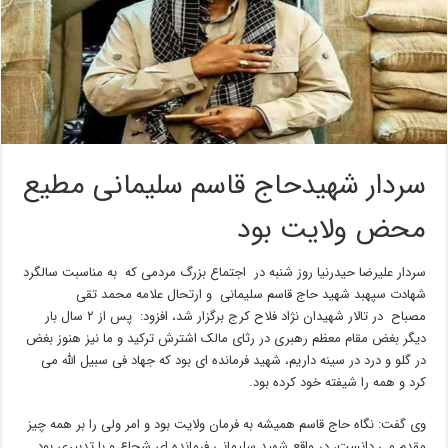
سردار شهیدحاج قاسم سلیمانی مطیع
محض ولایت بود
سردار علیرضا حیدرنیا روز شنبه در اجتماع بزرگ مردمی که به مناسبت سالگرد
شهادت سپهبد شهید حاج قاسم سلیمانی و ارتحال علامه محمد تقی
مصباح در تالار شهیدان نژاد فلاح کرج برگزار شد، افزود: پس از ۲ سال بار
دیگر بغض مقام معظم رهبری در رثای مالک اشترش ترکید و ما نیز هنوز بغض
در گلو و درد در سینه داریم، شهید فرمانده ای بود که جهاد فی سبیل الله می
کرد و همه را شیفته خود کرده بود.
وی گفت: نگاه حاج قاسم همیشه به فرمان ولایت بود و امر ولی را بر همه چیز
مقدم می دانست، در واقع شهید سلیمانی فرمانده ای شجاع و با تدبیری بود