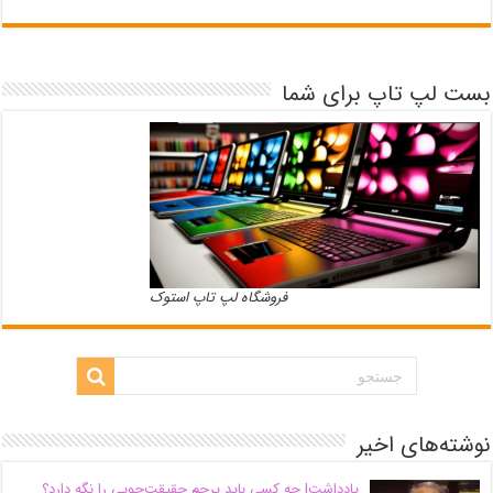
بست لپ تاپ برای شما
فروشگاه لپ تاپ استوک
نوشته‌های اخیر
یادداشت| ‌چه کسی باید پرچم حقیقت‌جویی را نگه دارد؟