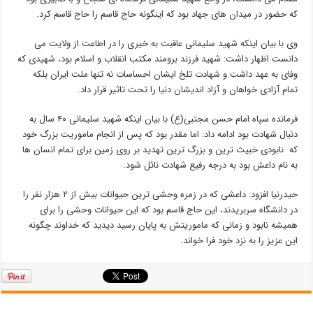
که حضور در میدان های جهاد بود که اینگونه حاج قاسم را حاج قاسم کرد.
وی با بیان اینکه شهید سلیمانی عاقبت به خیری را در اطاعت از ولایت می
دانست اظهار داشت: شهید فرزند برومند مکتب انقلاب و اسلام بود، شهیدی که
وفای به عهد داشت و شهادت تلخ ایشان احساسات نه تنها ملت ایران بلکه
تمام آزادی خواهان و آزاد اندیشان دنیا را تحت تاثیر قرار داد.
فرمانده سپاه امام حسن مجتبی(ع) با بیان اینکه شهید سلیمانی ۴۰ سال به
دنبال شهادت بود ادامه داد: اما مقدر بود که پس از انجام ماموریت بزرگ خود
که نابودی خبیث ترین و بزرگ ترین تهدید بر روی زمین برای تمام انسان ها
به نام داعش بود به درجه رفیع شهادت نائل شود.
حیدرنیا افزود: داعشی که در زمره وحشی ترین حیوانات بیش از ۲ هزار نفر را
در دانشگاه سربریدند، این حاج قاسم بود که این حیوانات وحشی را برای
همیشه نابود و زمانی که ماموریتش به پایان رسید دیدید که خداوند چگونه
این عزیز را به نزد خود فرا خواند.