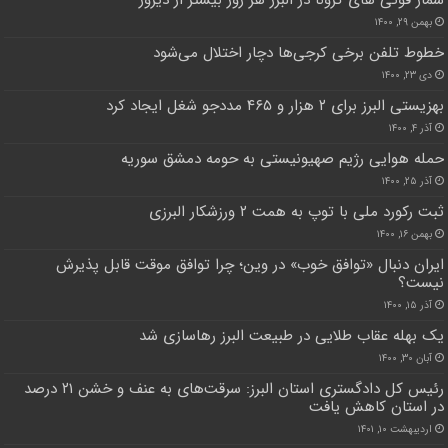
شمار فوتی های کرونا در البرز هر روز بیشتر از دیروز
بهمن ۲۹, ۱۴۰۰
خطوط تلفن برخی کرجی‌ها دچار اختلال می‌شود
دی ۲۳, ۱۴۰۰
بهزیستی البرز برای ۲ هزار و ۴۶۵ مددجو شغل ایجاد کرد
آذر ۴, ۱۴۰۰
حمله هوایی رژیم صهیونیستی به حومه دمشق سوریه
آذر ۲۵, ۱۴۰۰
ثبت رکورد ملی با توپ به همت ۲ ورزشکار البرزی
بهمن ۱۶, ۱۴۰۰
ایران دنبال «توافق خوب» در وین؛ چرا توافق موقت قابل پذیرش
نیست؟
آذر ۱۵, ۱۴۰۰
یک بهله عقاب طلایی در طبیعت البرز رهاسازی شد
آبان ۳۰, ۱۴۰۰
رئیس کل دادگستری استان البرز: سرقت‌های به عنف و خشن ۲۱ درصد
در استان کاهش یافت
اردیبهشت ۱۰, ۱۴۰۱