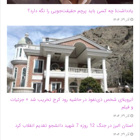
یادداشت| ‌چه کسی باید پرچم حقیقت‌جویی را نگه دارد؟
آذر ۲۹, ۱۴۰۴
اَبَر‌ویلای شخص ذی‌نفوذ در حاشیه‌ رود کرج تخریب شد + جزئیات
و فیلم
آذر ۲۹, ۱۴۰۴
استان البرز در جنگ 12 روزه 7 شهید دانشجو تقدیم انقلاب کرد
آذر ۲۹, ۱۴۰۴