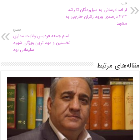
قبلی
از امدادرسانی به سیل‌زدگان تا رشد
۴۳۴ درصدی ورود زائران خارجی به
مشهد
بعدی
امام جمعه فردیس:ولایت مداری
نخستین و مهم ترین ویژگی شهید
سلیمانی بود
مقاله‌های مرتبط